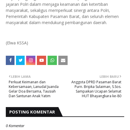
jajaran Polri dalam menjaga keamanan dan ketertiban
masyarakat, sekaligus memperkuat sinergi antara Polri,
Pemerintah Kabupaten Pasaman Barat, dan seluruh elemen
masyarakat dalam mendukung pembangunan daerah.
(Elwa KSSA)
LEBIH LAMA
LEBIH BARU
Perkuat Keimanan dan
Anggota DPRD Pasaman Barat
Kebersamaan, Lanudal Juanda
Purn. Bripka Sulaiman, S.Sos.
Gelar Doa Bersama, Tausiah
Sampaikan Ucapan Selamat
Dan Santunan Anak Yatim
HUT Bhayangkara ke-80
POSTING KOMENTAR
0 Komentar