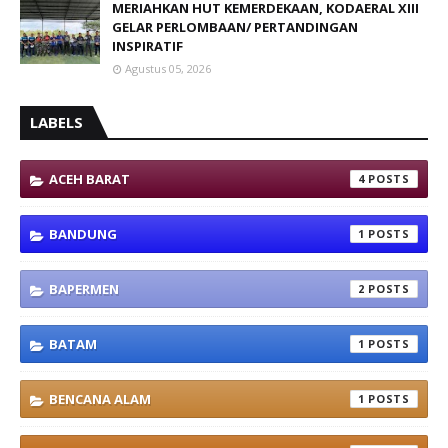
MERIAHKAN HUT KEMERDEKAAN, KODAERAL XIII
GELAR PERLOMBAAN/ PERTANDINGAN
INSPIRATIF
Agustus 05, 2026
LABELS
ACEH BARAT
4
BANDUNG
1
BAPERMEN
2
BATAM
1
BENCANA ALAM
1