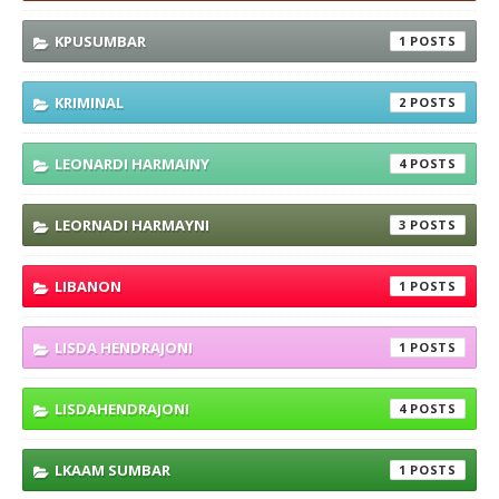
KPUSUMBAR
1
KRIMINAL
2
LEONARDI HARMAINY
4
LEORNADI HARMAYNI
3
LIBANON
1
LISDA HENDRAJONI
1
LISDAHENDRAJONI
4
LKAAM SUMBAR
1