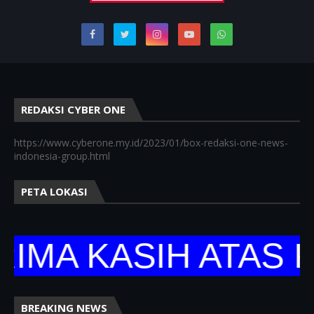
REDAKSI CYBER ONE
https://www.cyberone.my.id/2023/01/box-redaksi-one-news-
indonesia-group.html
PETA LOKASI
 KASIH ATAS KUN
BREAKING NEWS