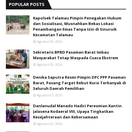
POPULAR POSTS
Kapolsek Talamau Pimpin Penegakan Hukum
dan Sosialisasi, Musnahkan Bekas Lokasi
Penambangan Emas Tanpa Izin di Sinuruik
Kecamatan Talamau
Agustus 06, 2026
Sekretaris BPBD Pasaman Barat Imbau
Masyarakat Tetap Waspada Cuaca Ekstrem
Agustus 03, 2026
Denika Saputra Resmi Pimpin DPC PPP Pasaman
Barat, Pasang Target Rebut Kursi Terbanyak di
Seluruh Daerah Pemilihan
Agustus 07, 2026
Danlanudal Manado Hadiri Peresmian Kantin
Jalasena Kodaeral VIII, Upaya Tingkatkan
Kesejahteraan dan Kebersamaan
Agustus 03, 2026