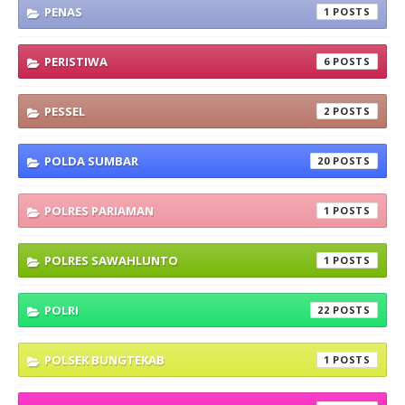
PENAS
1
PERISTIWA
6
PESSEL
2
POLDA SUMBAR
20
POLRES PARIAMAN
1
POLRES SAWAHLUNTO
1
POLRI
22
POLSEK BUNGTEKAB
1