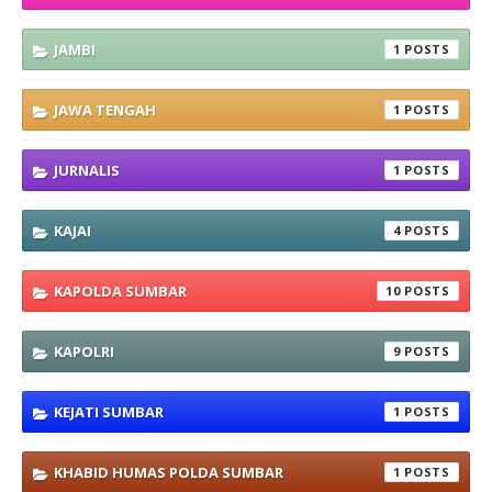
JAMBI
1
JAWA TENGAH
1
JURNALIS
1
KAJAI
4
KAPOLDA SUMBAR
10
KAPOLRI
9
KEJATI SUMBAR
1
KHABID HUMAS POLDA SUMBAR
1