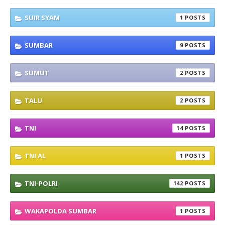
SUIR SYAM
1
SUMBAR
9
SUMUT
2
TALU
2
TNI
14
TNI AL
1
TNI-POLRI
142
WAKAPOLDA SUMBAR
1