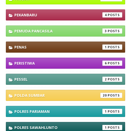
PEKANBARU
4
PEMUDA PANCASILA
3
PENAS
1
PERISTIWA
6
PESSEL
2
POLDA SUMBAR
20
POLRES PARIAMAN
1
POLRES SAWAHLUNTO
1