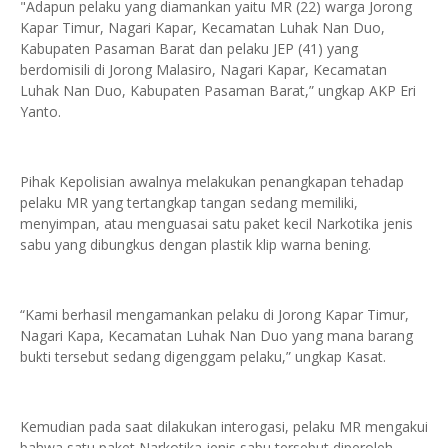
"Adapun pelaku yang diamankan yaitu MR (22) warga Jorong
Kapar Timur, Nagari Kapar, Kecamatan Luhak Nan Duo,
Kabupaten Pasaman Barat dan pelaku JEP (41) yang
berdomisili di Jorong Malasiro, Nagari Kapar, Kecamatan
Luhak Nan Duo, Kabupaten Pasaman Barat,” ungkap AKP Eri
Yanto.
Pihak Kepolisian awalnya melakukan penangkapan tehadap
pelaku MR yang tertangkap tangan sedang memiliki,
menyimpan, atau menguasai satu paket kecil Narkotika jenis
sabu yang dibungkus dengan plastik klip warna bening.
“Kami berhasil mengamankan pelaku di Jorong Kapar Timur,
Nagari Kapa, Kecamatan Luhak Nan Duo yang mana barang
bukti tersebut sedang digenggam pelaku,” ungkap Kasat.
Kemudian pada saat dilakukan interogasi, pelaku MR mengakui
bahwa satu paket Narkotika jenis sabu tersebut diperoleh