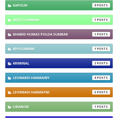
KAPOLRI
9
KEJATI SUMBAR
1
KHABID HUMAS POLDA SUMBAR
1
KPUSUMBAR
1
KRIMINAL
2
LEONARDI HARMAINY
4
LEORNADI HARMAYNI
3
LIBANON
1