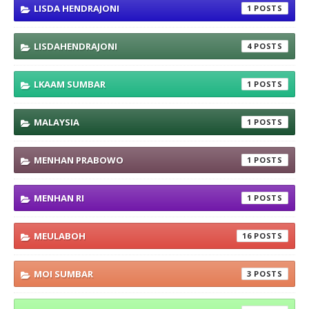
LISDA HENDRAJONI
1
LISDAHENDRAJONI
4
LKAAM SUMBAR
1
MALAYSIA
1
MENHAN PRABOWO
1
MENHAN RI
1
MEULABOH
16
MOI SUMBAR
3