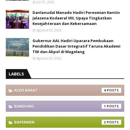
Juli 31, 2026
Danlanudal Manado Hadiri Peresmian Kantin
Jalasena Kodaeral VIII, Upaya Tingkatkan
Kesejahteraan dan Kebersamaan
Agustus 03, 2026
Gubernur AAL Hadiri Upacara Pembukaan
Pendidikan Dasar Integratif Taruna Akademi
TNI dan Akpol di Magelang
Agustus 03, 2026
LABELS
ACEH BARAT
4
BANDUNG
1
BAPERMEN
2