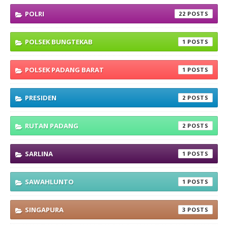
POLRI
22
POLSEK BUNGTEKAB
1
POLSEK PADANG BARAT
1
PRESIDEN
2
RUTAN PADANG
2
SARLINA
1
SAWAHLUNTO
1
SINGAPURA
3