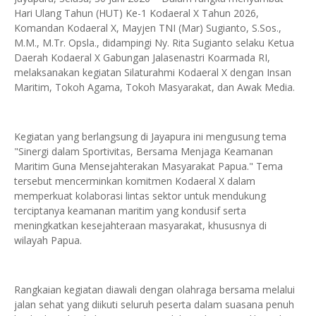
Hari Ulang Tahun (HUT) Ke-1 Kodaeral X Tahun 2026,
Komandan Kodaeral X, Mayjen TNI (Mar) Sugianto, S.Sos.,
M.M., M.Tr. Opsla., didampingi Ny. Rita Sugianto selaku Ketua
Daerah Kodaeral X Gabungan Jalasenastri Koarmada RI,
melaksanakan kegiatan Silaturahmi Kodaeral X dengan Insan
Maritim, Tokoh Agama, Tokoh Masyarakat, dan Awak Media.
Kegiatan yang berlangsung di Jayapura ini mengusung tema
"Sinergi dalam Sportivitas, Bersama Menjaga Keamanan
Maritim Guna Mensejahterakan Masyarakat Papua." Tema
tersebut mencerminkan komitmen Kodaeral X dalam
memperkuat kolaborasi lintas sektor untuk mendukung
terciptanya keamanan maritim yang kondusif serta
meningkatkan kesejahteraan masyarakat, khususnya di
wilayah Papua.
Rangkaian kegiatan diawali dengan olahraga bersama melalui
jalan sehat yang diikuti seluruh peserta dalam suasana penuh