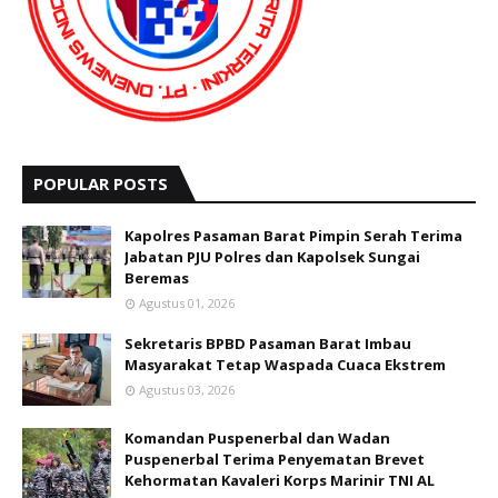
POPULAR POSTS
Kapolres Pasaman Barat Pimpin Serah Terima
Jabatan PJU Polres dan Kapolsek Sungai
Beremas
Agustus 01, 2026
Sekretaris BPBD Pasaman Barat Imbau
Masyarakat Tetap Waspada Cuaca Ekstrem
Agustus 03, 2026
Komandan Puspenerbal dan Wadan
Puspenerbal Terima Penyematan Brevet
Kehormatan Kavaleri Korps Marinir TNI AL