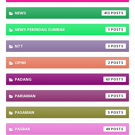
NEWS
413
NEWS PERINDAG SUMBAR
1
NTT
3
OPINI
2
PADANG
63
PARIAMAN
3
PASAMAN
5
PASBAR
49