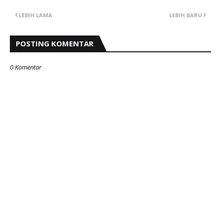
LEBIH LAMA
LEBIH BARU
POSTING KOMENTAR
0 Komentar