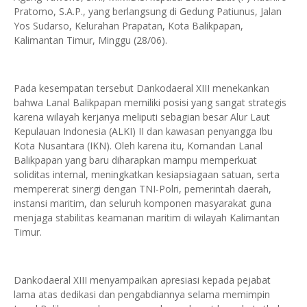
Pratomo, S.A.P., yang berlangsung di Gedung Patiunus, Jalan
Yos Sudarso, Kelurahan Prapatan, Kota Balikpapan,
Kalimantan Timur, Minggu (28/06).
Pada kesempatan tersebut Dankodaeral XIII menekankan
bahwa Lanal Balikpapan memiliki posisi yang sangat strategis
karena wilayah kerjanya meliputi sebagian besar Alur Laut
Kepulauan Indonesia (ALKI) II dan kawasan penyangga Ibu
Kota Nusantara (IKN). Oleh karena itu, Komandan Lanal
Balikpapan yang baru diharapkan mampu memperkuat
soliditas internal, meningkatkan kesiapsiagaan satuan, serta
mempererat sinergi dengan TNI-Polri, pemerintah daerah,
instansi maritim, dan seluruh komponen masyarakat guna
menjaga stabilitas keamanan maritim di wilayah Kalimantan
Timur.
Dankodaeral XIII menyampaikan apresiasi kepada pejabat
lama atas dedikasi dan pengabdiannya selama memimpin