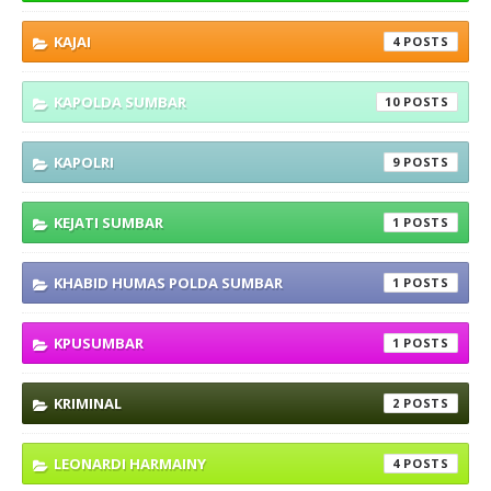
KAJAI
4
KAPOLDA SUMBAR
10
KAPOLRI
9
KEJATI SUMBAR
1
KHABID HUMAS POLDA SUMBAR
1
KPUSUMBAR
1
KRIMINAL
2
LEONARDI HARMAINY
4