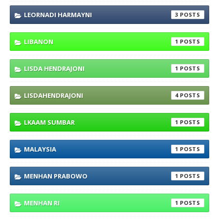
LEORNADI HARMAYNI
3
LIBANON
1
LISDA HENDRAJONI
1
LISDAHENDRAJONI
4
LKAAM SUMBAR
1
MALAYSIA
1
MENHAN PRABOWO
1
MENHAN RI
1