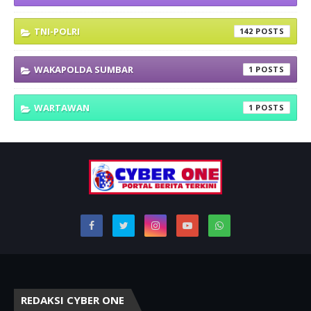
TNI-POLRI
142
WAKAPOLDA SUMBAR
1
WARTAWAN
1
REDAKSI CYBER ONE