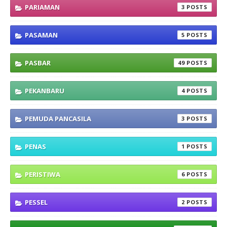
PARIAMAN
3
PASAMAN
5
PASBAR
49
PEKANBARU
4
PEMUDA PANCASILA
3
PENAS
1
PERISTIWA
6
PESSEL
2