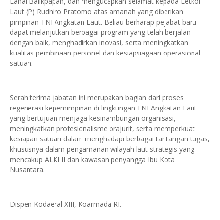
Lanal Balikpapan, dan mengucapkan selamat kepada Letkol
Laut (P) Rudhiro Pratomo atas amanah yang diberikan
pimpinan TNI Angkatan Laut. Beliau berharap pejabat baru
dapat melanjutkan berbagai program yang telah berjalan
dengan baik, menghadirkan inovasi, serta meningkatkan
kualitas pembinaan personel dan kesiapsiagaan operasional
satuan.
Serah terima jabatan ini merupakan bagian dari proses
regenerasi kepemimpinan di lingkungan TNI Angkatan Laut
yang bertujuan menjaga kesinambungan organisasi,
meningkatkan profesionalisme prajurit, serta memperkuat
kesiapan satuan dalam menghadapi berbagai tantangan tugas,
khususnya dalam pengamanan wilayah laut strategis yang
mencakup ALKI II dan kawasan penyangga Ibu Kota
Nusantara.
Dispen Kodaeral XIII, Koarmada RI.