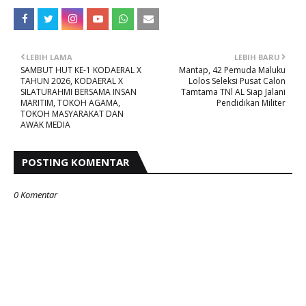
LEBIH LAMA
LEBIH BARU
SAMBUT HUT KE-1 KODAERAL X
Mantap, 42 Pemuda Maluku
TAHUN 2026, KODAERAL X
Lolos Seleksi Pusat Calon
SILATURAHMI BERSAMA INSAN
Tamtama TNl AL Siap Jalani
MARITIM, TOKOH AGAMA,
Pendidikan Militer
TOKOH MASYARAKAT DAN
AWAK MEDIA
POSTING KOMENTAR
0 Komentar