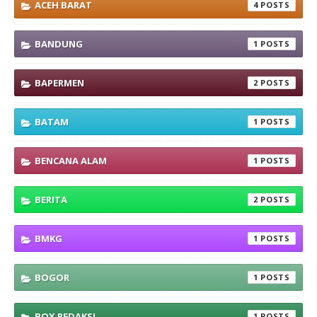
ACEH BARAT
4
BANDUNG
1
BAPERMEN
2
BATAM
1
BENCANA ALAM
1
BERITA
2
BMKG
1
BOGOR
1
BOX REDAKSI
1