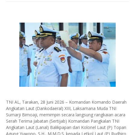
TNI AL, Tarakan, 28 Juni 2026 – Komandan Komando Daerah
Angkatan Laut (Dankodaeral) XIII, Laksamana Muda TNI
Sumarji Bimoaji, memimpin secara langsung rangkaian acara
Serah Terima Jabatan (Sertijab) Komandan Pangkalan TNI
Angkatan Laut (Lanal) Balikpapan dari Kolonel Laut (P) Topan
Agung Yuwono, S.H., M.M.D.S. kepada Letkol Laut (P) Rudhiro