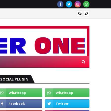
Wagub 
R ONE
SOCIAL PLUGIN