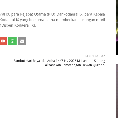
ral IX, para Pejabat Utama (PJU) Dankodaeral IX, para Kepala
en Kodaeral IX yang bersama-sama memberikan dukungan moril
Dispen Kodaeral IX).
LEBIH BARU
k
Sambut Hari Raya Idul Adha 1447 H / 2026 M, Lanudal Sabang
Laksanakan Pemotongan Hewan Qurban.