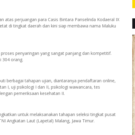
n atas perjuangan para Casis Bintara Panselinda Kodaeral IX
 ketat di tingkat daerah dan kini siap membawa nama Maluku
 proses penyaringan yang sangat panjang dan kompetitif.
i 304 orang.
iputi berbagai tahapan ujian, diantaranya pendaftaran online,
n I, uji psikologi I dan II, psikologi wawancara, tes
 dengan pemeriksaan kesehatan II.
rangkatkan untuk melaksanakan tahapan seleksi tingkat pusat
NI Angkatan Laut (Lapetal) Malang, Jawa Timur.