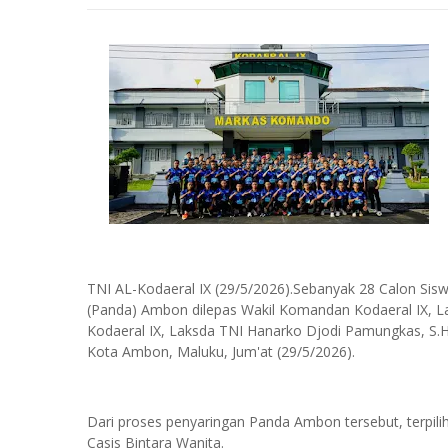
TNI AL-Kodaeral IX (29/5/2026).Sebanyak 28 Calon Siswa
(Panda) Ambon dilepas Wakil Komandan Kodaeral IX,
Kodaeral IX, Laksda TNI Hanarko Djodi Pamungkas, S.H
Kota Ambon, Maluku, Jum'at (29/5/2026).
Dari proses penyaringan Panda Ambon tersebut, terpilih 2
Casis Bintara Wanita.