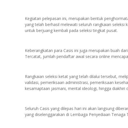
Kegiatan pelepasan ini, merupakan bentuk penghormata
yang telah berhasil melewati seluruh rangkaian seleksi
untuk berjuang kembali pada seleksi tingkat pusat.
Keberangkatan para Casis ini juga merupakan buah dari
Tercatat, jumlah pendaftar awal secara online mencapa
Rangkaian seleksi ketat yang telah dilalui tersebut, mel
validasi, pemeriksaan administrasi, pemeriksaan kesehata
kesamaptaan jasmani, mental ideologi, hingga diakhiri
Seluruh Casis yang dilepas hari ini akan langsung dibe
yang diselenggarakan di Lembaga Penyediaan Tenaga T