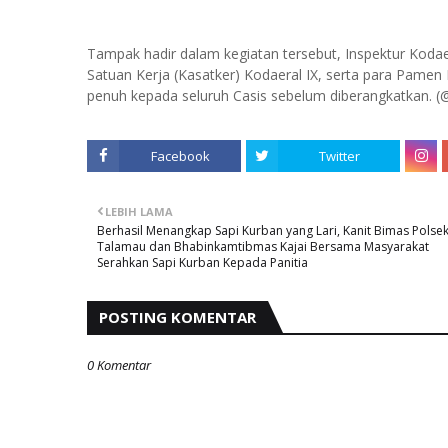
Tampak hadir dalam kegiatan tersebut, Inspektur Kodae
Satuan Kerja (Kasatker) Kodaeral IX, serta para Pam
penuh kepada seluruh Casis sebelum diberangkatkan. (@
Facebook
Twitter
LEBIH LAMA
Berhasil Menangkap Sapi Kurban yang Lari, Kanit Bimas Polse
Talamau dan Bhabinkamtibmas Kajai Bersama Masyarakat
Serahkan Sapi Kurban Kepada Panitia
POSTING KOMENTAR
0 Komentar