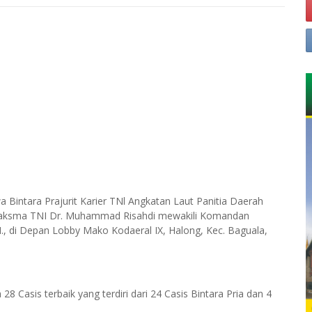
 Bintara Prajurit Karier TNl Angkatan Laut Panitia Daerah
 Laksma TNI Dr. Muhammad Risahdi mewakili Komandan
., di Depan Lobby Mako Kodaeral IX, Halong, Kec. Baguala,
8 Casis terbaik yang terdiri dari 24 Casis Bintara Pria dan 4