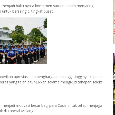
ini menjadi bukti nyata komitmen satuan dalam menjaring
 untuk bersaing di tingkat pusat.
erikan apresiasi dan penghargaan setinggi-tingginya kepada
 keras yang telah ditunjukkan selama mengikuti tahapan seleksi
n menjadi motivasi besar bagi para Casis untuk tetap menjaga
aik di Lapetal Malang.