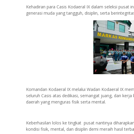
Kehadiran para Casis Kodaeral IX dalam seleksi pusat 
generasi muda yang tangguh, disiplin, serta berintegritas
Komandan Kodaeral IX melalui Wadan Kodaeral IX memb
seluruh Casis atas dedikasi, semangat juang, dan kerja
daerah yang menguras fisik serta mental.
Keberhasilan lolos ke tingkat pusat nantinya diharapka
kondisi fisik, mental, dan disiplin demi meraih hasil terb