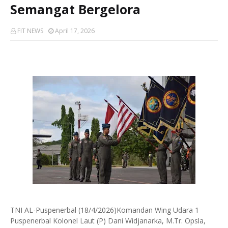
Semangat Bergelora
FIT NEWS
April 17, 2026
TNI AL-Puspenerbal (18/4/2026)Komandan Wing Udara 1
Puspenerbal Kolonel Laut (P) Dani Widjanarka, M.Tr. Opsla,