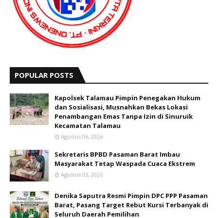
POPULAR POSTS
Kapolsek Talamau Pimpin Penegakan Hukum
dan Sosialisasi, Musnahkan Bekas Lokasi
Penambangan Emas Tanpa Izin di Sinuruik
Kecamatan Talamau
Agustus 06, 2026
Sekretaris BPBD Pasaman Barat Imbau
Masyarakat Tetap Waspada Cuaca Ekstrem
Agustus 03, 2026
Denika Saputra Resmi Pimpin DPC PPP Pasaman
Barat, Pasang Target Rebut Kursi Terbanyak di
Seluruh Daerah Pemilihan