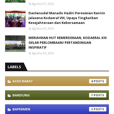
Agustus 07, 2026
Danlanudal Manado Hadiri Peresmian Kantin
Jalasena Kodaeral VIII, Upaya Tingkatkan
Kesejahteraan dan Kebersamaan
Agustus 03, 2026
MERIAHKAN HUT KEMERDEKAAN, KODAERAL XIII
GELAR PERLOMBAAN/ PERTANDINGAN
INSPIRATIF
Agustus 05, 2026
LABELS
ACEH BARAT
4
BANDUNG
1
BAPERMEN
2