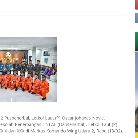
 Puspenerbal, Letkol Laut (P) Oscar Johanes Novie,
kolah Penerbangan TNI AL (Dansenerbal), Letkol Laut (P)
XXIX dan XXX di Markas Komando Wing Udara 2, Rabu (18/02).