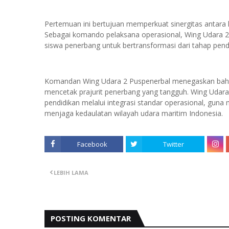
Pertemuan ini bertujuan memperkuat sinergitas antara
Sebagai komando pelaksana operasional, Wing Udara 
siswa penerbang untuk bertransformasi dari tahap pen
Komandan Wing Udara 2 Puspenerbal menegaskan bahwa
mencetak prajurit penerbang yang tangguh. Wing Uda
pendidikan melalui integrasi standar operasional, gu
menjaga kedaulatan wilayah udara maritim Indonesia.
Facebook
Twitter
LEBIH LAMA
POSTING KOMENTAR