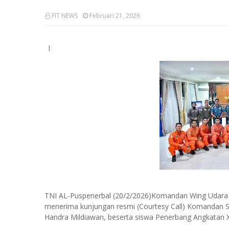
FIT NEWS
Februari 21, 2026
l
TNI AL-Puspenerbal (20/2/2026)Komandan Wing Udara 2
menerima kunjungan resmi (Courtesy Call) Komandan Se
Handra Mildiawan, beserta siswa Penerbang Angkatan 