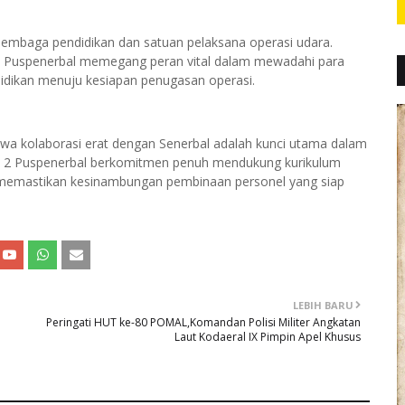
 lembaga pendidikan dan satuan pelaksana operasi udara.
2 Puspenerbal memegang peran vital dalam mewadahi para
didikan menuju kesiapan penugasan operasi.
 kolaborasi erat dengan Senerbal adalah kunci utama dalam
ra 2 Puspenerbal berkomitmen penuh mendukung kurikulum
na memastikan kesinambungan pembinaan personel yang siap
LEBIH BARU
Peringati HUT ke-80 POMAL,Komandan Polisi Militer Angkatan
Laut Kodaeral IX Pimpin Apel Khusus