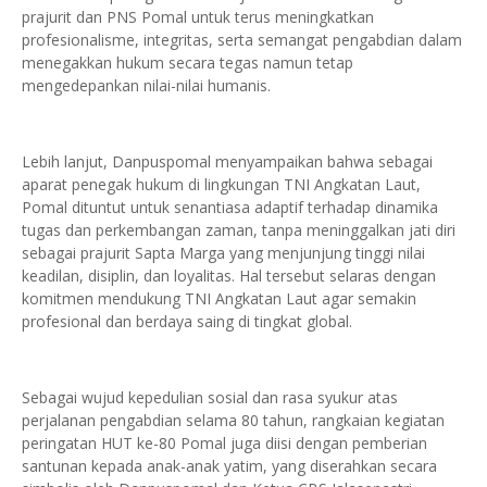
prajurit dan PNS Pomal untuk terus meningkatkan
profesionalisme, integritas, serta semangat pengabdian dalam
menegakkan hukum secara tegas namun tetap
mengedepankan nilai-nilai humanis.
Lebih lanjut, Danpuspomal menyampaikan bahwa sebagai
aparat penegak hukum di lingkungan TNI Angkatan Laut,
Pomal dituntut untuk senantiasa adaptif terhadap dinamika
tugas dan perkembangan zaman, tanpa meninggalkan jati diri
sebagai prajurit Sapta Marga yang menjunjung tinggi nilai
keadilan, disiplin, dan loyalitas. Hal tersebut selaras dengan
komitmen mendukung TNI Angkatan Laut agar semakin
profesional dan berdaya saing di tingkat global.
Sebagai wujud kepedulian sosial dan rasa syukur atas
perjalanan pengabdian selama 80 tahun, rangkaian kegiatan
peringatan HUT ke-80 Pomal juga diisi dengan pemberian
santunan kepada anak-anak yatim, yang diserahkan secara