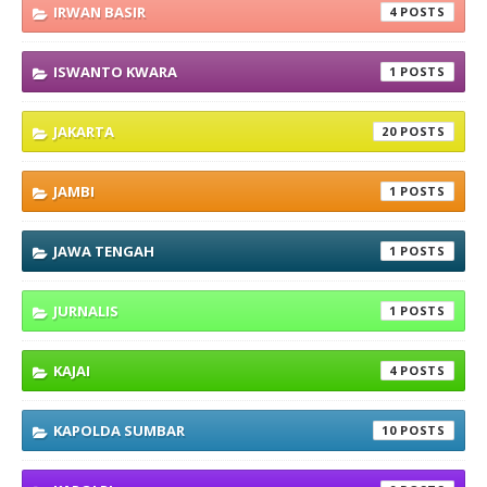
IRWAN BASIR
4
ISWANTO KWARA
1
JAKARTA
20
JAMBI
1
JAWA TENGAH
1
JURNALIS
1
KAJAI
4
KAPOLDA SUMBAR
10