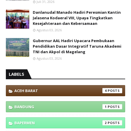
Juli 31, 2026
Danlanudal Manado Hadiri Peresmian Kantin
Jalasena Kodaeral VIII, Upaya Tingkatkan
Kesejahteraan dan Kebersamaan
Agustus 03, 2026
Gubernur AAL Hadiri Upacara Pembukaan
Pendidikan Dasar Integratif Taruna Akademi
TNI dan Akpol di Magelang
Agustus 03, 2026
LABELS
ACEH BARAT
4
BANDUNG
1
BAPERMEN
2