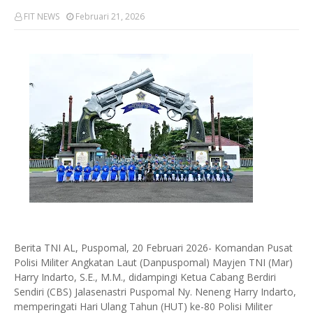
FIT NEWS
Februari 21, 2026
Berita TNI AL, Puspomal, 20 Februari 2026- Komandan Pusat
Polisi Militer Angkatan Laut (Danpuspomal) Mayjen TNI (Mar)
Harry Indarto, S.E., M.M., didampingi Ketua Cabang Berdiri
Sendiri (CBS) Jalasenastri Puspomal Ny. Neneng Harry Indarto,
memperingati Hari Ulang Tahun (HUT) ke-80 Polisi Militer