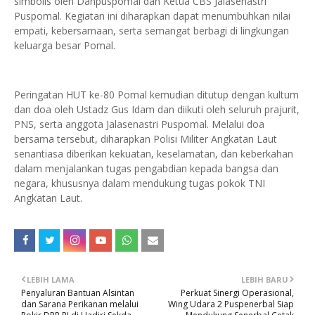
simbolis oleh Danpuspomal dan Ketua CBS Jalasenastri
Puspomal. Kegiatan ini diharapkan dapat menumbuhkan nilai
empati, kebersamaan, serta semangat berbagi di lingkungan
keluarga besar Pomal.
Peringatan HUT ke-80 Pomal kemudian ditutup dengan kultum
dan doa oleh Ustadz Gus Idam dan diikuti oleh seluruh prajurit,
PNS, serta anggota Jalasenastri Puspomal. Melalui doa
bersama tersebut, diharapkan Polisi Militer Angkatan Laut
senantiasa diberikan kekuatan, keselamatan, dan keberkahan
dalam menjalankan tugas pengabdian kepada bangsa dan
negara, khususnya dalam mendukung tugas pokok TNI
Angkatan Laut.
LEBIH LAMA
LEBIH BARU
Penyaluran Bantuan Alsintan
Perkuat Sinergi Operasional,
dan Sarana Perikanan melalui
Wing Udara 2 Puspenerbal Siap