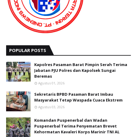
POPULAR POSTS
Kapolres Pasaman Barat Pimpin Serah Terima
Jabatan PJU Polres dan Kapolsek Sungai
Beremas
Agustus 01, 2026
Sekretaris BPBD Pasaman Barat Imbau
Masyarakat Tetap Waspada Cuaca Ekstrem
Agustus 03, 2026
Komandan Puspenerbal dan Wadan
Puspenerbal Terima Penyematan Brevet
Kehormatan Kavaleri Korps Marinir TNI AL