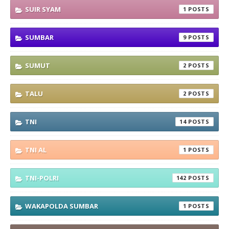
SUIR SYAM
1
SUMBAR
9
SUMUT
2
TALU
2
TNI
14
TNI AL
1
TNI-POLRI
142
WAKAPOLDA SUMBAR
1