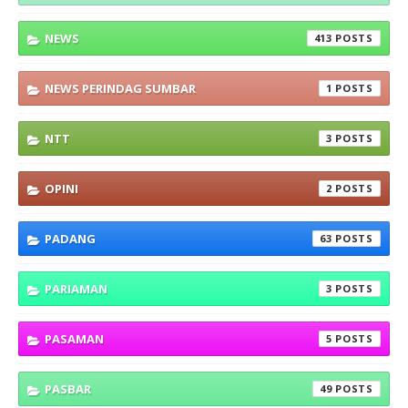
NEWS
413
NEWS PERINDAG SUMBAR
1
NTT
3
OPINI
2
PADANG
63
PARIAMAN
3
PASAMAN
5
PASBAR
49