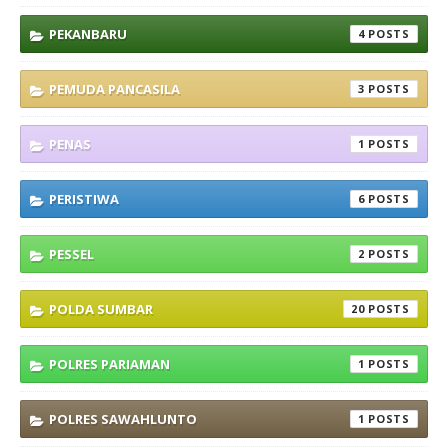
PEKANBARU
4
PEMUDA PANCASILA
3
PENAS
1
PERISTIWA
6
PESSEL
2
POLDA SUMBAR
20
POLRES PARIAMAN
1
POLRES SAWAHLUNTO
1