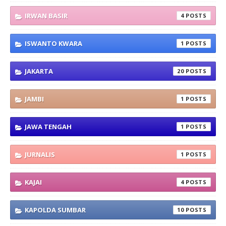
IRWAN BASIR
4
ISWANTO KWARA
1
JAKARTA
20
JAMBI
1
JAWA TENGAH
1
JURNALIS
1
KAJAI
4
KAPOLDA SUMBAR
10