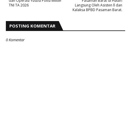
dan Operasi Yustisi Polisi Militer
Pasaman Barat di Hadiri
TNI TA 2026
Langsung Oleh Asisten ll dan
Kalaksa BPBD Pasaman Barat.
POSTING KOMENTAR
0 Komentar