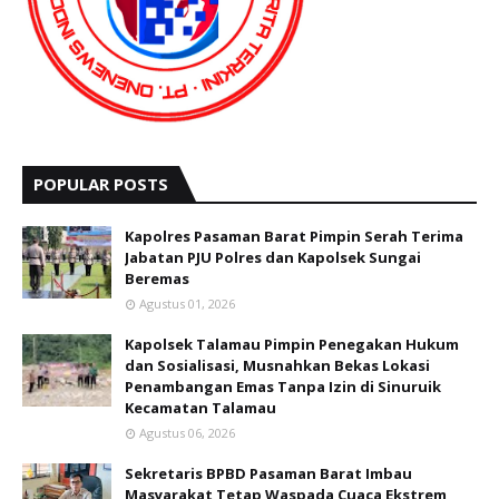
POPULAR POSTS
Kapolres Pasaman Barat Pimpin Serah Terima
Jabatan PJU Polres dan Kapolsek Sungai
Beremas
Agustus 01, 2026
Kapolsek Talamau Pimpin Penegakan Hukum
dan Sosialisasi, Musnahkan Bekas Lokasi
Penambangan Emas Tanpa Izin di Sinuruik
Kecamatan Talamau
Agustus 06, 2026
Sekretaris BPBD Pasaman Barat Imbau
Masyarakat Tetap Waspada Cuaca Ekstrem