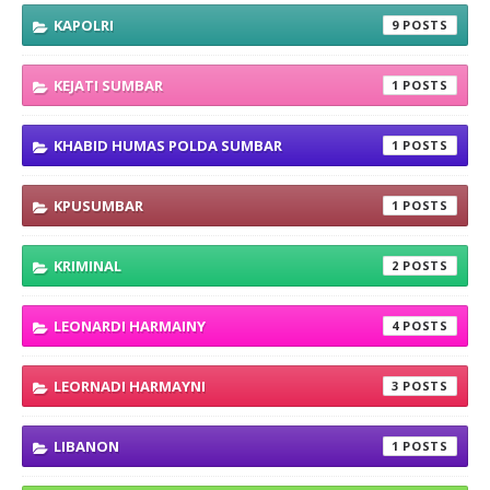
KAPOLRI
9
KEJATI SUMBAR
1
KHABID HUMAS POLDA SUMBAR
1
KPUSUMBAR
1
KRIMINAL
2
LEONARDI HARMAINY
4
LEORNADI HARMAYNI
3
LIBANON
1