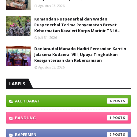
Agustus 03, 2026
Komandan Puspenerbal dan Wadan
Puspenerbal Terima Penyematan Brevet
Kehormatan Kavaleri Korps Marinir TNI AL
Juli 31, 2026
Danlanudal Manado Hadiri Peresmian Kantin
Jalasena Kodaeral VIII, Upaya Tingkatkan
Kesejahteraan dan Kebersamaan
Agustus 03, 2026
LABELS
ACEH BARAT
4
BANDUNG
1
BAPERMEN
2