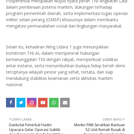
Puspenerbal merupakan wujud nyata peran TNI Angkatan Laut
dalam pembinaan potensi maritim, dukungan terhadap
program pemerintah daerah, serta implementasi tugas operasi
militer selain perang (OMSP) khususnya dalam membantu
mengatasi permasalahan sosial dan lingkungan masyarakat.
Selain itu, kehadiran Wing Udara 1 juga menunjukkan
komitmen TNI AL dalam mempererat hubungan
kemanunggalan TNI dengan rakyat, memperkuat soliditas
antar instansi, serta menumbuhkan budaya hidup bersih demi
terciptanya wilayah pesisir yang sehat, tertata, dan siap
mendukung stabilitas keamanan serta aktivitas maritim
nasional.
LEBIH LAMA
LEBIH BARU
Dankolat Penerbal Hadiri
Menko PMK Serahkan Bantuan
Upacara Gelar Operasi Gaktib
52 Unit Rumah Rusak di