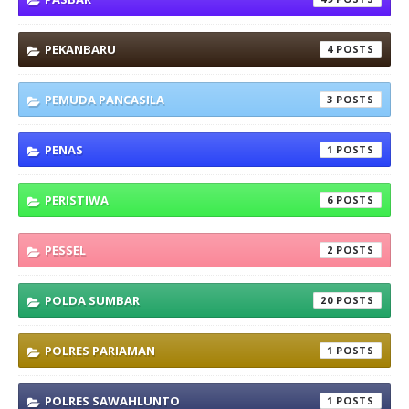
PEKANBARU
4
PEMUDA PANCASILA
3
PENAS
1
PERISTIWA
6
PESSEL
2
POLDA SUMBAR
20
POLRES PARIAMAN
1
POLRES SAWAHLUNTO
1