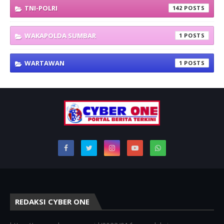
TNI-POLRI
142
WAKAPOLDA SUMBAR
1
WARTAWAN
1
REDAKSI CYBER ONE