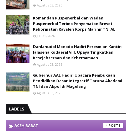
Agustus 03, 2026
Komandan Puspenerbal dan Wadan
Puspenerbal Terima Penyematan Brevet
Kehormatan Kavaleri Korps Marinir TNI AL
Juli 31, 2026
Danlanudal Manado Hadiri Peresmian Kantin
Jalasena Kodaeral VIII, Upaya Tingkatkan
Kesejahteraan dan Kebersamaan
Agustus 03, 2026
Gubernur AAL Hadiri Upacara Pembukaan
Pendidikan Dasar Integratif Taruna Akademi
TNI dan Akpol di Magelang
Agustus 03, 2026
LABELS
ACEH BARAT
4