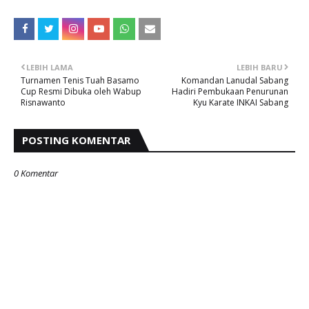
LEBIH LAMA
LEBIH BARU
Turnamen Tenis Tuah Basamo
Komandan Lanudal Sabang
Cup Resmi Dibuka oleh Wabup
Hadiri Pembukaan Penurunan
Risnawanto
Kyu Karate INKAI Sabang
POSTING KOMENTAR
0 Komentar