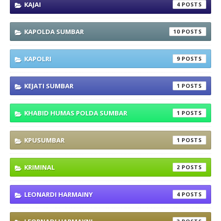
KAJAI
4
KAPOLDA SUMBAR
10
KAPOLRI
9
KEJATI SUMBAR
1
KHABID HUMAS POLDA SUMBAR
1
KPUSUMBAR
1
KRIMINAL
2
LEONARDI HARMAINY
4