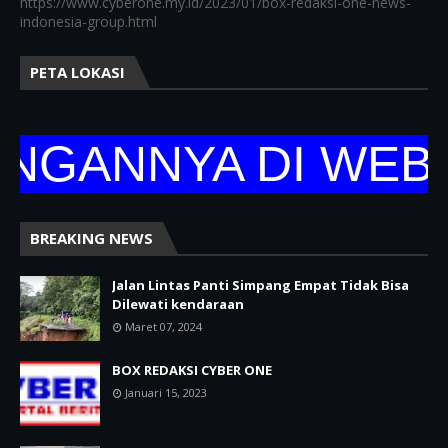
https://www.cyberone.my.id/2023/01/box-redaksi-one-news-
indonesia-group.html
PETA LOKASI
NNYA DI WEBSITE
BREAKING NEWS
Jalan Lintas Panti Simpang Empat Tidak Bisa
Dilewati kendaraan
Maret 07, 2024
BOX REDAKSI CYBER ONE
Januari 15, 2023