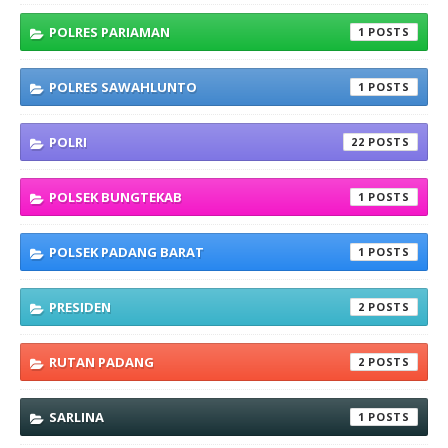
POLRES PARIAMAN
1
POLRES SAWAHLUNTO
1
POLRI
22
POLSEK BUNGTEKAB
1
POLSEK PADANG BARAT
1
PRESIDEN
2
RUTAN PADANG
2
SARLINA
1