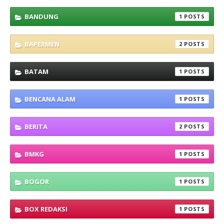
BANDUNG
1
BAPERMEN
2
BATAM
1
BENCANA ALAM
1
BERITA
2
BMKG
1
BOGOR
1
BOX REDAKSI
1