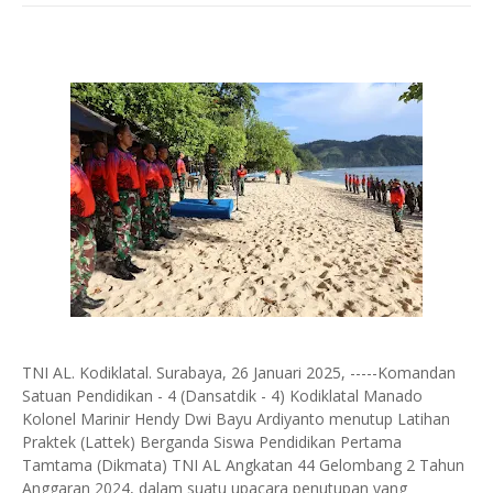
TNI AL. Kodiklatal. Surabaya, 26 Januari 2025, -----Komandan
Satuan Pendidikan - 4 (Dansatdik - 4) Kodiklatal Manado
Kolonel Marinir Hendy Dwi Bayu Ardiyanto menutup Latihan
Praktek (Lattek) Berganda Siswa Pendidikan Pertama
Tamtama (Dikmata) TNI AL Angkatan 44 Gelombang 2 Tahun
Anggaran 2024, dalam suatu upacara penutupan yang