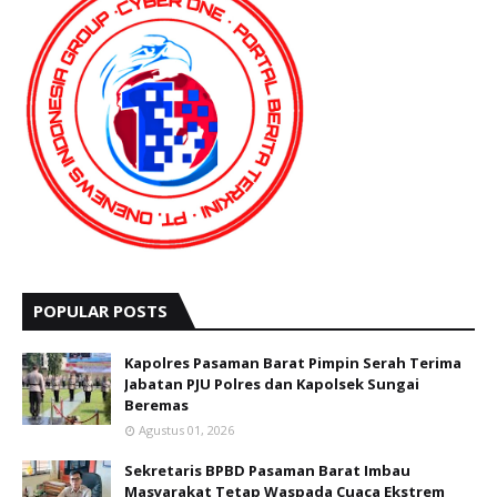
POPULAR POSTS
Kapolres Pasaman Barat Pimpin Serah Terima
Jabatan PJU Polres dan Kapolsek Sungai
Beremas
Agustus 01, 2026
Sekretaris BPBD Pasaman Barat Imbau
Masyarakat Tetap Waspada Cuaca Ekstrem