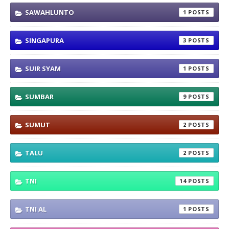
SAWAHLUNTO
1
SINGAPURA
3
SUIR SYAM
1
SUMBAR
9
SUMUT
2
TALU
2
TNI
14
TNI AL
1