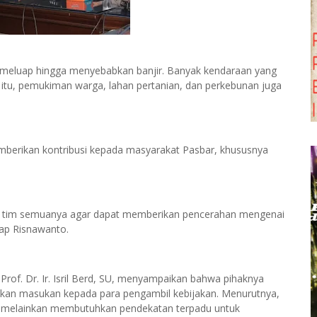
 meluap hingga menyebabkan banjir. Banyak kendaraan yang
in itu, pemukiman warga, lahan pertanian, dan perkebunan juga
berikan kontribusi kepada masyarakat Pasbar, khususnya
n tim semuanya agar dapat memberikan pencerahan mengenai
rap Risnawanto.
of. Dr. Ir. Isril Berd, SU, menyampaikan bahwa pihaknya
kan masukan kepada para pengambil kebijakan. Menurutnya,
l, melainkan membutuhkan pendekatan terpadu untuk