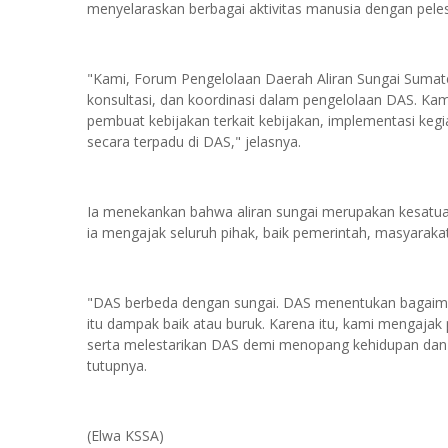
menyelaraskan berbagai aktivitas manusia dengan pele
"Kami, Forum Pengelolaan Daerah Aliran Sungai Sumate
konsultasi, dan koordinasi dalam pengelolaan DAS. K
pembuat kebijakan terkait kebijakan, implementasi keg
secara terpadu di DAS," jelasnya.
Ia menekankan bahwa aliran sungai merupakan kesatuan ya
ia mengajak seluruh pihak, baik pemerintah, masyaraka
"DAS berbeda dengan sungai. DAS menentukan bagaim
itu dampak baik atau buruk. Karena itu, kami mengaja
serta melestarikan DAS demi menopang kehidupan dan 
tutupnya.
(Elwa KSSA)