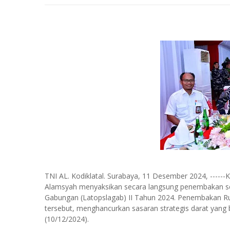
TNI AL. Kodiklatal. Surabaya, 11 Desember 2024, ------
Alamsyah menyaksikan secara langsung penembakan se
Gabungan (Latopslagab) II Tahun 2024. Penembakan Ru
tersebut, menghancurkan sasaran strategis darat yang 
(10/12/2024).