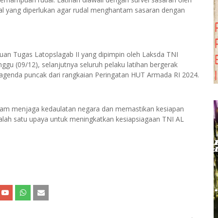
al yang diperlukan agar rudal menghantam sasaran dengan
uan Tugas Latopslagab II yang dipimpin oleh Laksda TNI
u (09/12), selanjutnya seluruh pelaku latihan bergerak
 agenda puncak dari rangkaian Peringatan HUT Armada RI 2024.
lam menjaga kedaulatan negara dan memastikan kesiapan
 salah satu upaya untuk meningkatkan kesiapsiagaan TNI AL