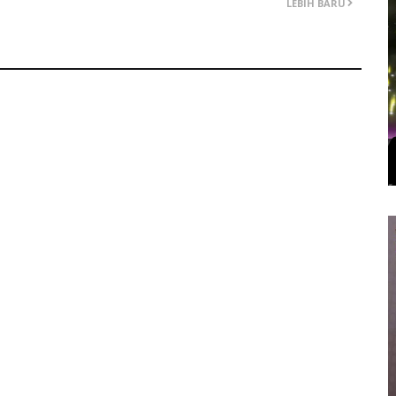
LEBIH BARU