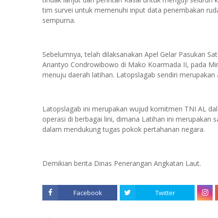
tim survei untuk memenuhi input data penembakan rud
sempurna.
Sebelumnya, telah dilaksanakan Apel Gelar Pasukan Sat
Ariantyo Condrowibowo di Mako Koarmada II, pada Mingg
menuju daerah latihan. Latopslagab sendiri merupakan
Latopslagab ini merupakan wujud komitmen TNI AL da
operasi di berbagai lini, dimana Latihan ini merupakan
dalam mendukung tugas pokok pertahanan negara.
Demikian berita Dinas Penerangan Angkatan Laut.
Facebook
Twitter