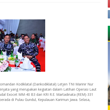
Komandan Kodiklatal (Dankodiklatal) Letjen TNI Marinir Nur
njata yang merupakan kegiatan dalam Latihan Operasi Laut
dal Exocet MM-40 B3 dari KRI R.E. Martadinata (REM)-331
berada di Pulau Gundul, Kepulauan Karimun Jawa. Selasa,