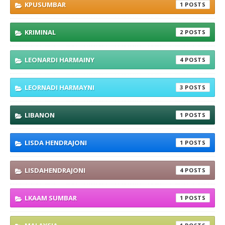
KPUSUMBAR
1
KRIMINAL
2
LEONARDI HARMAINY
4
LEORNADI HARMAYNI
3
LIBANON
1
LISDA HENDRAJONI
1
LISDAHENDRAJONI
4
LKAAM SUMBAR
1