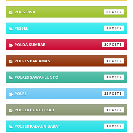
PERISTIWA
6
PESSEL
2
POLDA SUMBAR
20
POLRES PARIAMAN
1
POLRES SAWAHLUNTO
1
POLRI
22
POLSEK BUNGTEKAB
1
POLSEK PADANG BARAT
1