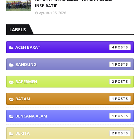
INSPIRATIF
Agustus 05, 2026
LABELS
ACEH BARAT
4
BANDUNG
1
BAPERMEN
2
BATAM
1
BENCANA ALAM
1
BERITA
2