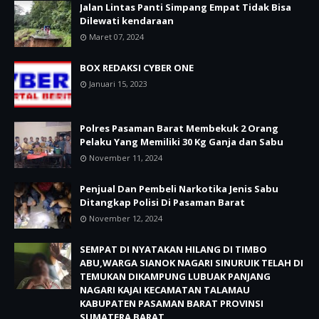
Jalan Lintas Panti Simpang Empat Tidak Bisa
Dilewati kendaraan
Maret 07, 2024
BOX REDAKSI CYBER ONE
Januari 15, 2023
Polres Pasaman Barat Membekuk 2 Orang
Pelaku Yang Memiliki 30 Kg Ganja dan Sabu
November 11, 2024
Penjual Dan Pembeli Narkotika Jenis Sabu
Ditangkap Polisi Di Pasaman Barat
November 12, 2024
SEMPAT DI NYATAKAN HILANG DI TIMBO
ABU,WARGA SIANOK NAGARI SINURUIK TELAH DI
TEMUKAN DIKAMPUNG LUBUAK PANJANG
NAGARI KAJAI KECAMATAN TALAMAU
KABUPATEN PASAMAN BARAT PROVINSI
SUMATERA BARAT