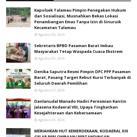
Kapolsek Talamau Pimpin Penegakan Hukum
dan Sosialisasi, Musnahkan Bekas Lokasi
Penambangan Emas Tanpa Izin di Sinuruik
Kecamatan Talamau
Agustus 06, 2026
Sekretaris BPBD Pasaman Barat Imbau
Masyarakat Tetap Waspada Cuaca Ekstrem
Agustus 03, 2026
Denika Saputra Resmi Pimpin DPC PPP Pasaman
Barat, Pasang Target Rebut Kursi Terbanyak di
Seluruh Daerah Pemilihan
Agustus 07, 2026
Danlanudal Manado Hadiri Peresmian Kantin
Jalasena Kodaeral VIII, Upaya Tingkatkan
Kesejahteraan dan Kebersamaan
Agustus 03, 2026
MERIAHKAN HUT KEMERDEKAAN, KODAERAL XIII
GELAR PERLOMBAAN/ PERTANDINGAN