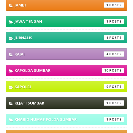
JAMBI
1
JAWA TENGAH
1
JURNALIS
1
KAJAI
4
KAPOLDA SUMBAR
10
KAPOLRI
9
KEJATI SUMBAR
1
KHABID HUMAS POLDA SUMBAR
1