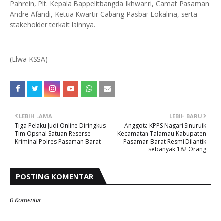
Pahrein, Plt. Kepala Bappelitbangda Ikhwanri, Camat Pasaman
Andre Afandi, Ketua Kwartir Cabang Pasbar Lokalina, serta
stakeholder terkait lainnya.
(Elwa KSSA)
LEBIH LAMA
LEBIH BARU
Tiga Pelaku Judi Online Diringkus
Anggota KPPS Nagari Sinuruik
Tim Opsnal Satuan Reserse
Kecamatan Talamau Kabupaten
Kriminal Polres Pasaman Barat
Pasaman Barat Resmi Dilantik
sebanyak 182 Orang
POSTING KOMENTAR
0 Komentar