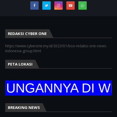
REDAKSI CYBER ONE
https://www.cyberone.my.id/2023/01/box-redaksi-one-news-
indonesia-group.html
PETA LOKASI
NGANNYA DI WEBSI
BREAKING NEWS