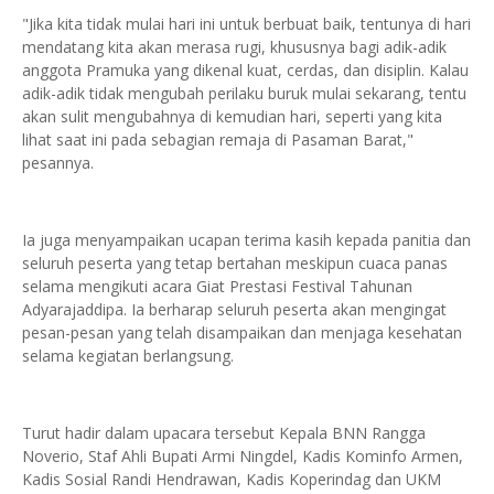
"Jika kita tidak mulai hari ini untuk berbuat baik, tentunya di hari
mendatang kita akan merasa rugi, khususnya bagi adik-adik
anggota Pramuka yang dikenal kuat, cerdas, dan disiplin. Kalau
adik-adik tidak mengubah perilaku buruk mulai sekarang, tentu
akan sulit mengubahnya di kemudian hari, seperti yang kita
lihat saat ini pada sebagian remaja di Pasaman Barat,"
pesannya.
Ia juga menyampaikan ucapan terima kasih kepada panitia dan
seluruh peserta yang tetap bertahan meskipun cuaca panas
selama mengikuti acara Giat Prestasi Festival Tahunan
Adyarajaddipa. Ia berharap seluruh peserta akan mengingat
pesan-pesan yang telah disampaikan dan menjaga kesehatan
selama kegiatan berlangsung.
Turut hadir dalam upacara tersebut Kepala BNN Rangga
Noverio, Staf Ahli Bupati Armi Ningdel, Kadis Kominfo Armen,
Kadis Sosial Randi Hendrawan, Kadis Koperindag dan UKM