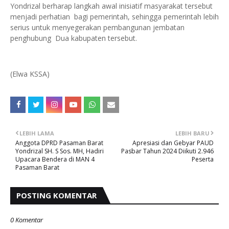
Yondrizal berharap langkah awal inisiatif masyarakat tersebut
menjadi perhatian bagi pemerintah, sehingga pemerintah lebih
serius untuk menyegerakan pembangunan jembatan
penghubung Dua kabupaten tersebut.
(Elwa KSSA)
LEBIH LAMA
LEBIH BARU
Anggota DPRD Pasaman Barat
Apresiasi dan Gebyar PAUD
Yondrizal SH. S Sos. MH, Hadiri
Pasbar Tahun 2024 Diikuti 2.946
Upacara Bendera di MAN 4
Peserta
Pasaman Barat
POSTING KOMENTAR
0 Komentar