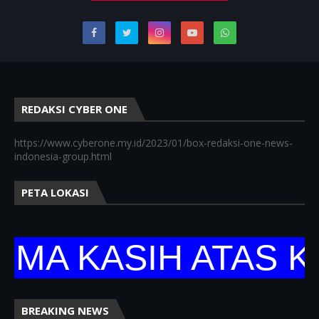
REDAKSI CYBER ONE
https://www.cyberone.my.id/2023/01/box-redaksi-one-news-
indonesia-group.html
PETA LOKASI
KASIH ATAS KUNJ
BREAKING NEWS