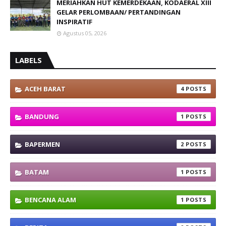
MERIAHKAN HUT KEMERDEKAAN, KODAERAL XIII
GELAR PERLOMBAAN/ PERTANDINGAN
INSPIRATIF
Agustus 05, 2026
LABELS
ACEH BARAT
4
BANDUNG
1
BAPERMEN
2
BATAM
1
BENCANA ALAM
1