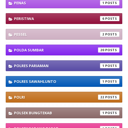
PENAS
1
PERISTIWA
6
PESSEL
2
POLDA SUMBAR
20
POLRES PARIAMAN
1
POLRES SAWAHLUNTO
1
POLRI
22
POLSEK BUNGTEKAB
1