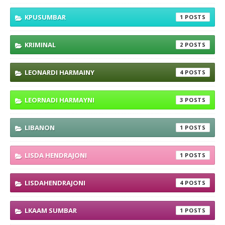
KPUSUMBAR
1
KRIMINAL
2
LEONARDI HARMAINY
4
LEORNADI HARMAYNI
3
LIBANON
1
LISDA HENDRAJONI
1
LISDAHENDRAJONI
4
LKAAM SUMBAR
1