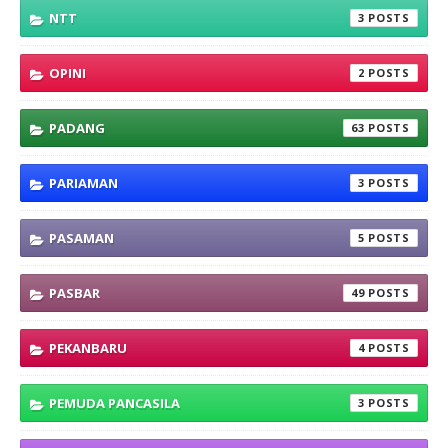
NTT
3
OPINI
2
PADANG
63
PARIAMAN
3
PASAMAN
5
PASBAR
49
PEKANBARU
4
PEMUDA PANCASILA
3