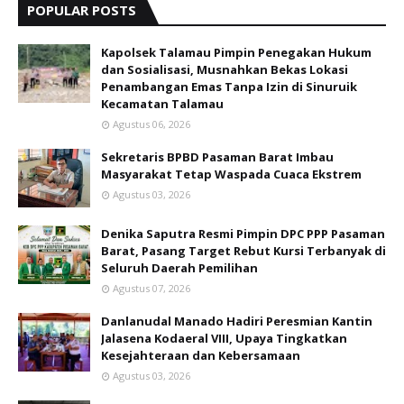
POPULAR POSTS
Kapolsek Talamau Pimpin Penegakan Hukum
dan Sosialisasi, Musnahkan Bekas Lokasi
Penambangan Emas Tanpa Izin di Sinuruik
Kecamatan Talamau
Agustus 06, 2026
Sekretaris BPBD Pasaman Barat Imbau
Masyarakat Tetap Waspada Cuaca Ekstrem
Agustus 03, 2026
Denika Saputra Resmi Pimpin DPC PPP Pasaman
Barat, Pasang Target Rebut Kursi Terbanyak di
Seluruh Daerah Pemilihan
Agustus 07, 2026
Danlanudal Manado Hadiri Peresmian Kantin
Jalasena Kodaeral VIII, Upaya Tingkatkan
Kesejahteraan dan Kebersamaan
Agustus 03, 2026