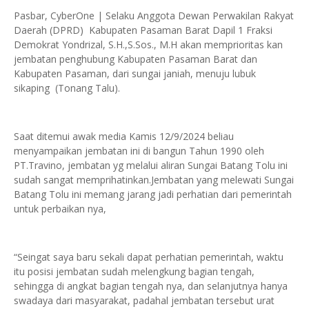
Pasbar, CyberOne | Selaku Anggota Dewan Perwakilan Rakyat
Daerah (DPRD) Kabupaten Pasaman Barat Dapil 1 Fraksi
Demokrat Yondrizal, S.H.,S.Sos., M.H akan memprioritas kan
jembatan penghubung Kabupaten Pasaman Barat dan
Kabupaten Pasaman, dari sungai janiah, menuju lubuk
sikaping (Tonang Talu).
Saat ditemui awak media Kamis 12/9/2024 beliau
menyampaikan jembatan ini di bangun Tahun 1990 oleh
PT.Travino, jembatan yg melalui aliran Sungai Batang Tolu ini
sudah sangat memprihatinkan.Jembatan yang melewati Sungai
Batang Tolu ini memang jarang jadi perhatian dari pemerintah
untuk perbaikan nya,
“Seingat saya baru sekali dapat perhatian pemerintah, waktu
itu posisi jembatan sudah melengkung bagian tengah,
sehingga di angkat bagian tengah nya, dan selanjutnya hanya
swadaya dari masyarakat, padahal jembatan tersebut urat