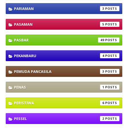
PARIAMAN
3
PASAMAN
5
PASBAR
49
PEKANBARU
4
PEMUDA PANCASILA
3
PENAS
1
PERISTIWA
6
PESSEL
2