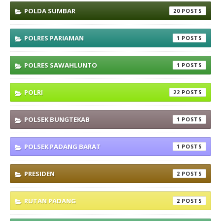
POLDA SUMBAR
20
POLRES PARIAMAN
1
POLRES SAWAHLUNTO
1
POLRI
22
POLSEK BUNGTEKAB
1
POLSEK PADANG BARAT
1
PRESIDEN
2
RUTAN PADANG
2