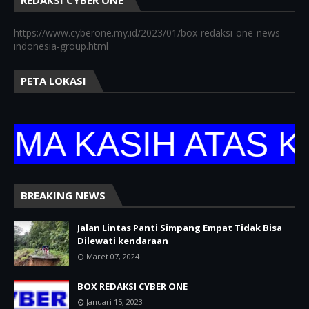
https://www.cyberone.my.id/2023/01/box-redaksi-one-news-
indonesia-group.html
PETA LOKASI
 KASIH ATAS KUN
BREAKING NEWS
Jalan Lintas Panti Simpang Empat Tidak Bisa
Dilewati kendaraan
Maret 07, 2024
BOX REDAKSI CYBER ONE
Januari 15, 2023