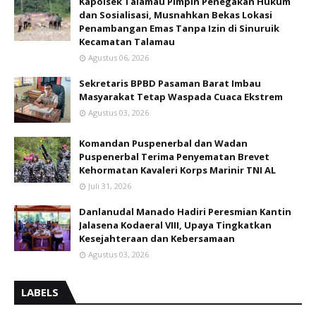
Kapolsek Talamau Pimpin Penegakan Hukum
dan Sosialisasi, Musnahkan Bekas Lokasi
Penambangan Emas Tanpa Izin di Sinuruik
Kecamatan Talamau
Agustus 06, 2026
Sekretaris BPBD Pasaman Barat Imbau
Masyarakat Tetap Waspada Cuaca Ekstrem
Agustus 03, 2026
Komandan Puspenerbal dan Wadan
Puspenerbal Terima Penyematan Brevet
Kehormatan Kavaleri Korps Marinir TNI AL
Juli 31, 2026
Danlanudal Manado Hadiri Peresmian Kantin
Jalasena Kodaeral VIII, Upaya Tingkatkan
Kesejahteraan dan Kebersamaan
Agustus 03, 2026
LABELS