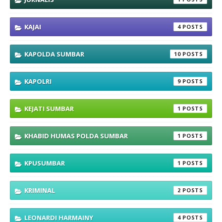
KAJAI
4
KAPOLDA SUMBAR
10
KAPOLRI
9
KEJATI SUMBAR
1
KHABID HUMAS POLDA SUMBAR
1
KPUSUMBAR
1
KRIMINAL
2
LEONARDI HARMAINY
4