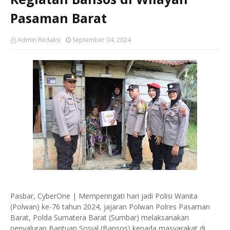
Pasaman Barat
Admin Redaksi
September 04, 2024
Pasbar, CyberOne | Memperingati hari jadi Polisi Wanita
(Polwan) ke-76 tahun 2024, jajaran Polwan Polres Pasaman
Barat, Polda Sumatera Barat (Sumbar) melaksanakan
penyaluran Bantuan Sosial (Bansos) kepada masyarakat di