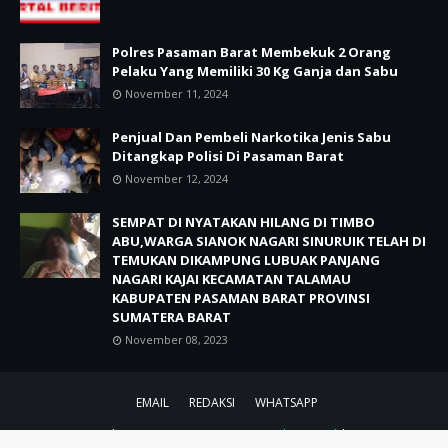
Polres Pasaman Barat Membekuk 2 Orang
Pelaku Yang Memiliki 30 Kg Ganja dan Sabu
November 11, 2024
Penjual Dan Pembeli Narkotika Jenis Sabu
Ditangkap Polisi Di Pasaman Barat
November 12, 2024
SEMPAT DI NYATAKAN HILANG DI TIMBO
ABU,WARGA SIANOK NAGARI SINURUIK TELAH DI
TEMUKAN DIKAMPUNG LUBUAK PANJANG
NAGARI KAJAI KECAMATAN TALAMAU
KABUPATEN PASAMAN BARAT PROVINSI
SUMATERA BARAT
November 08, 2023
EMAIL
REDAKSI
WHATSAPP
CRAFTED WITH by ZAINAL ABIDIN.BLOG
TemplatesYard
| DISTRIBUTED