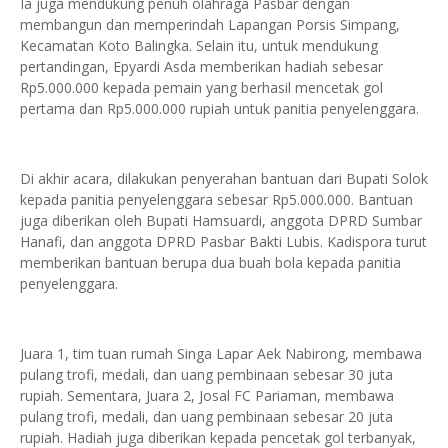
Ia juga mendukung penuh olahraga Pasbar dengan
membangun dan memperindah Lapangan Porsis Simpang,
Kecamatan Koto Balingka. Selain itu, untuk mendukung
pertandingan, Epyardi Asda memberikan hadiah sebesar
Rp5.000.000 kepada pemain yang berhasil mencetak gol
pertama dan Rp5.000.000 rupiah untuk panitia penyelenggara.
Di akhir acara, dilakukan penyerahan bantuan dari Bupati Solok
kepada panitia penyelenggara sebesar Rp5.000.000. Bantuan
juga diberikan oleh Bupati Hamsuardi, anggota DPRD Sumbar
Hanafi, dan anggota DPRD Pasbar Bakti Lubis. Kadispora turut
memberikan bantuan berupa dua buah bola kepada panitia
penyelenggara.
Juara 1, tim tuan rumah Singa Lapar Aek Nabirong, membawa
pulang trofi, medali, dan uang pembinaan sebesar 30 juta
rupiah. Sementara, Juara 2, Josal FC Pariaman, membawa
pulang trofi, medali, dan uang pembinaan sebesar 20 juta
rupiah. Hadiah juga diberikan kepada pencetak gol terbanyak,