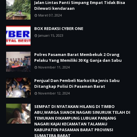
Jalan Lintas Panti Simpang Empat Tidak Bisa
Dilewati kendaraan
Maret 07, 2024
BOX REDAKSI CYBER ONE
Januari 15, 2023
Polres Pasaman Barat Membekuk 2 Orang
Pelaku Yang Memiliki 30 Kg Ganja dan Sabu
November 11, 2024
Penjual Dan Pembeli Narkotika Jenis Sabu
Ditangkap Polisi Di Pasaman Barat
November 12, 2024
SEMPAT DI NYATAKAN HILANG DI TIMBO
ABU,WARGA SIANOK NAGARI SINURUIK TELAH DI
TEMUKAN DIKAMPUNG LUBUAK PANJANG
NAGARI KAJAI KECAMATAN TALAMAU
KABUPATEN PASAMAN BARAT PROVINSI
SUMATERA BARAT