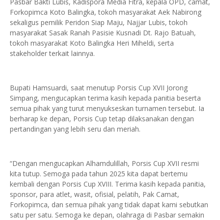
Pasbar Bakti Lubis, Kadispora Media Fitra, kepala OPD, camat,
Forkopimca Koto Balingka, tokoh masyarakat Aek Nabirong
sekaligus pemilik Peridon Siap Maju, Najjar Lubis, tokoh
masyarakat Sasak Ranah Pasisie Kusnadi Dt. Rajo Batuah,
tokoh masyarakat Koto Balingka Heri Miheldi, serta
stakeholder terkait lainnya.
Bupati Hamsuardi, saat menutup Porsis Cup XVII Jorong
Simpang, mengucapkan terima kasih kepada panitia beserta
semua pihak yang turut menyukseskan turnamen tersebut. Ia
berharap ke depan, Porsis Cup tetap dilaksanakan dengan
pertandingan yang lebih seru dan meriah.
“Dengan mengucapkan Alhamdulillah, Porsis Cup XVII resmi
kita tutup. Semoga pada tahun 2025 kita dapat bertemu
kembali dengan Porsis Cup XVIII. Terima kasih kepada panitia,
sponsor, para atlet, wasit, ofisial, pelatih, Pak Camat,
Forkopimca, dan semua pihak yang tidak dapat kami sebutkan
satu per satu. Semoga ke depan, olahraga di Pasbar semakin