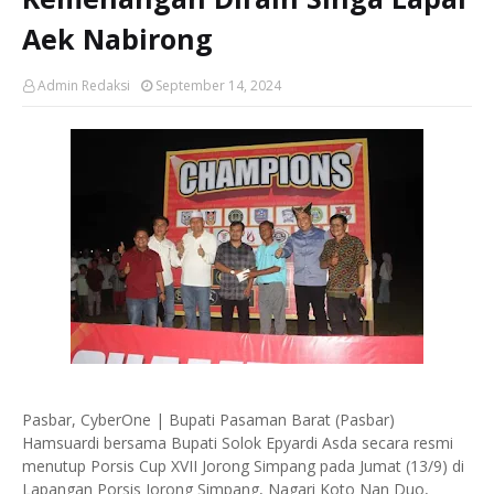
Aek Nabirong
Admin Redaksi
September 14, 2024
Pasbar, CyberOne | Bupati Pasaman Barat (Pasbar)
Hamsuardi bersama Bupati Solok Epyardi Asda secara resmi
menutup Porsis Cup XVII Jorong Simpang pada Jumat (13/9) di
Lapangan Porsis Jorong Simpang, Nagari Koto Nan Duo,