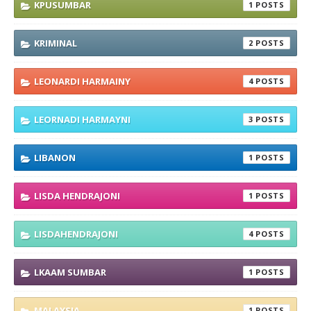
KPUSUMBAR
1
KRIMINAL
2
LEONARDI HARMAINY
4
LEORNADI HARMAYNI
3
LIBANON
1
LISDA HENDRAJONI
1
LISDAHENDRAJONI
4
LKAAM SUMBAR
1
MALAYSIA
1