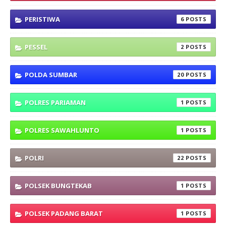
PERISTIWA
6
PESSEL
2
POLDA SUMBAR
20
POLRES PARIAMAN
1
POLRES SAWAHLUNTO
1
POLRI
22
POLSEK BUNGTEKAB
1
POLSEK PADANG BARAT
1