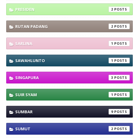
PRESIDEN
2
RUTAN PADANG
2
SARLINA
1
SAWAHLUNTO
1
SINGAPURA
3
SUIR SYAM
1
SUMBAR
9
SUMUT
2