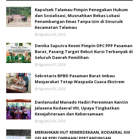
Kapolsek Talamau Pimpin Penegakan Hukum
dan Sosialisasi, Musnahkan Bekas Lokasi
Penambangan Emas Tanpa Izin di Sinuruik
Kecamatan Talamau
Agustus 06, 2026
Denika Saputra Resmi Pimpin DPC PPP Pasaman
Barat, Pasang Target Rebut Kursi Terbanyak di
Seluruh Daerah Pemilihan
Agustus 07, 2026
Sekretaris BPBD Pasaman Barat Imbau
Masyarakat Tetap Waspada Cuaca Ekstrem
Agustus 03, 2026
Danlanudal Manado Hadiri Peresmian Kantin
Jalasena Kodaeral VIII, Upaya Tingkatkan
Kesejahteraan dan Kebersamaan
Agustus 03, 2026
MERIAHKAN HUT KEMERDEKAAN, KODAERAL XIII
GELAR PERLOMBAAN/ PERTANDINGAN