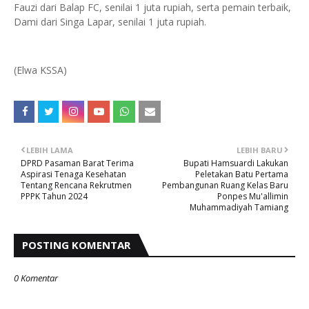
Fauzi dari Balap FC, senilai 1 juta rupiah, serta pemain terbaik,
Dami dari Singa Lapar, senilai 1 juta rupiah.
(Elwa KSSA)
LEBIH LAMA
LEBIH BARU
DPRD Pasaman Barat Terima
Bupati Hamsuardi Lakukan
Aspirasi Tenaga Kesehatan
Peletakan Batu Pertama
Tentang Rencana Rekrutmen
Pembangunan Ruang Kelas Baru
PPPK Tahun 2024
Ponpes Mu'allimin
Muhammadiyah Tamiang
POSTING KOMENTAR
0 Komentar