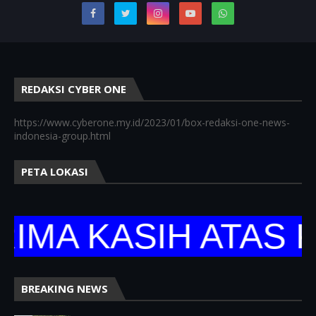
REDAKSI CYBER ONE
https://www.cyberone.my.id/2023/01/box-redaksi-one-news-
indonesia-group.html
PETA LOKASI
 KASIH ATAS KUN
BREAKING NEWS