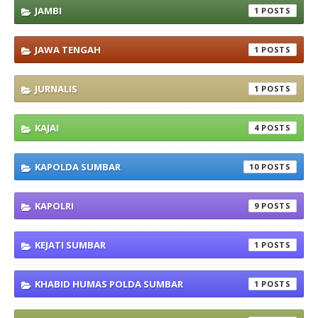
JAMBI
1
JAWA TENGAH
1
JURNALIS
1
KAJAI
4
KAPOLDA SUMBAR
10
KAPOLRI
9
KEJATI SUMBAR
1
KHABID HUMAS POLDA SUMBAR
1