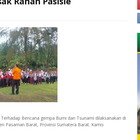
ak Ranah Pasisie
aan Terhadap Bencana gempa Bumi dan Tsunami dilaksanakan di
n Pasaman Barat, Provinsi Sumatera Barat. Kamis