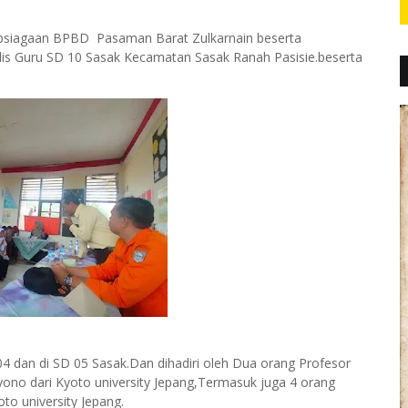
apsiagaan BPBD Pasaman Barat Zulkarnain beserta
jelis Guru SD 10 Sasak Kecamatan Sasak Ranah Pasisie.beserta
04 dan di SD 05 Sasak.Dan dihadiri oleh Dua orang Profesor
iyono dari Kyoto university Jepang,Termasuk juga 4 orang
o university Jepang.