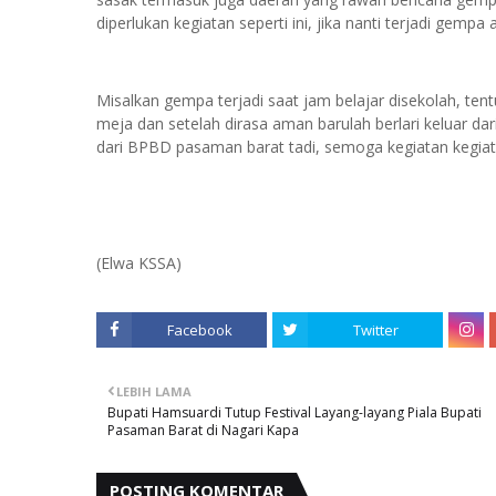
diperlukan kegiatan seperti ini, jika nanti terjadi gempa
Misalkan gempa terjadi saat jam belajar disekolah, te
meja dan setelah dirasa aman barulah berlari keluar da
dari BPBD pasaman barat tadi, semoga kegiatan kegiatan 
(Elwa KSSA)
Facebook
Twitter
LEBIH LAMA
Bupati Hamsuardi Tutup Festival Layang-layang Piala Bupati
Pasaman Barat di Nagari Kapa
POSTING KOMENTAR