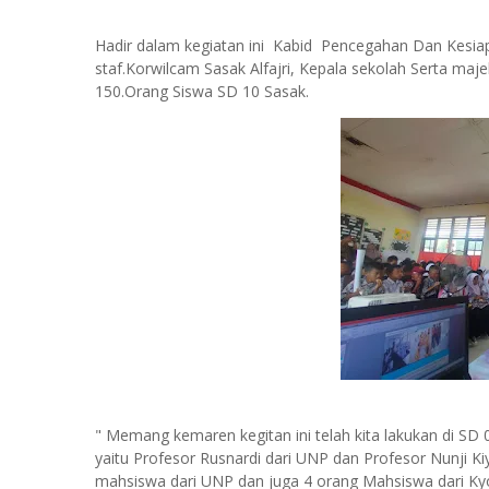
Hadir dalam kegiatan ini Kabid Pencegahan Dan Kesi
staf.Korwilcam Sasak Alfajri, Kepala sekolah Serta ma
150.Orang Siswa SD 10 Sasak.
" Memang kemaren kegitan ini telah kita lakukan di SD 
yaitu Profesor Rusnardi dari UNP dan Profesor Nunji K
mahsiswa dari UNP dan juga 4 orang Mahsiswa dari Kyot