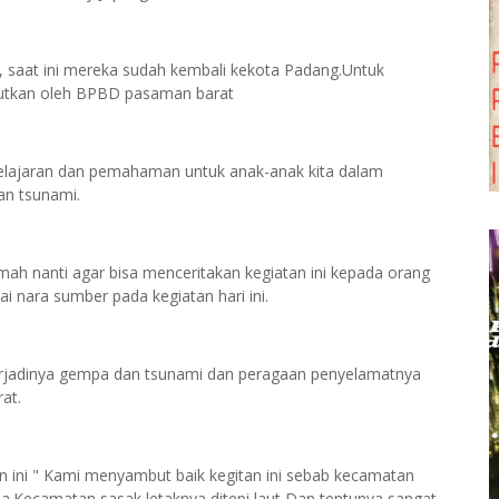
, saat ini mereka sudah kembali kekota Padang.Untuk
lanjutkan oleh BPBD pasaman barat
elajaran dan pemahaman untuk anak-anak kita dalam
an tsunami.
mah nanti agar bisa menceritakan kegiatan ini kepada orang
i nara sumber pada kegiatan hari ini.
terjadinya gempa dan tsunami dan peragaan penyelamatnya
at.
n ini " Kami menyambut baik kegitan ini sebab kecamatan
.Kecamatan sasak letaknya ditepi laut Dan tentunya sangat