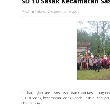
SD 10 Sasak Kecamatan Sas
Admin Redaksi
September 19, 2024
Pasbar, CyberOne | Sosialisasi dan Gladi Kesiapsiag
SD 10 Sasak, kecamatan Sasak Ranah Pasisie Kabupate
(19/9/2024).