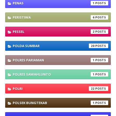
PENAS
1
PERISTIWA
6
PESSEL
2
POLDA SUMBAR
20
POLRES PARIAMAN
1
POLRES SAWAHLUNTO
1
POLRI
22
POLSEK BUNGTEKAB
1