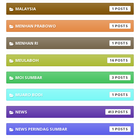
MALAYSIA
1
MENHAN PRABOWO
1
MENHAN RI
1
MEULABOH
16
MOI SUMBAR
3
MUARO BODI
1
NEWS
413
NEWS PERINDAG SUMBAR
1