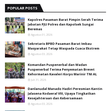
POPULAR POSTS
Kapolres Pasaman Barat Pimpin Serah Terima
Jabatan PJU Polres dan Kapolsek Sungai
Beremas
Agustus 01, 2026
Sekretaris BPBD Pasaman Barat Imbau
Masyarakat Tetap Waspada Cuaca Ekstrem
Agustus 03, 2026
Komandan Puspenerbal dan Wadan
Puspenerbal Terima Penyematan Brevet
Kehormatan Kavaleri Korps Marinir TNI AL
Juli 31, 2026
Danlanudal Manado Hadiri Peresmian Kantin
Jalasena Kodaeral VIII, Upaya Tingkatkan
Kesejahteraan dan Kebersamaan
Agustus 03, 2026