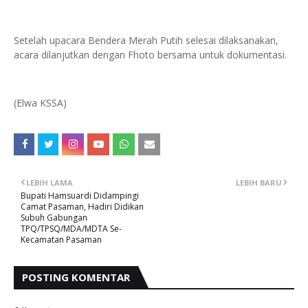
Setelah upacara Bendera Merah Putih selesai dilaksanakan,
acara dilanjutkan dengan Fhoto bersama untuk dokumentasi.
(Elwa KSSA)
LEBIH LAMA
LEBIH BARU
Bupati Hamsuardi Didampingi
Camat Pasaman, Hadiri Didikan
Subuh Gabungan
TPQ/TPSQ/MDA/MDTA Se-
Kecamatan Pasaman
POSTING KOMENTAR