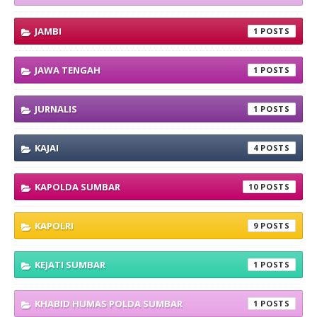
JAMBI
1
JAWA TENGAH
1
JURNALIS
1
KAJAI
4
KAPOLDA SUMBAR
10
KAPOLRI
9
KEJATI SUMBAR
1
KHABID HUMAS POLDA SUMBAR
1