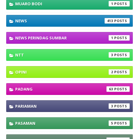
MUARO BODI
1
NEWS
413
NEWS PERINDAG SUMBAR
1
NTT
3
OPINI
2
PADANG
63
PARIAMAN
3
PASAMAN
5