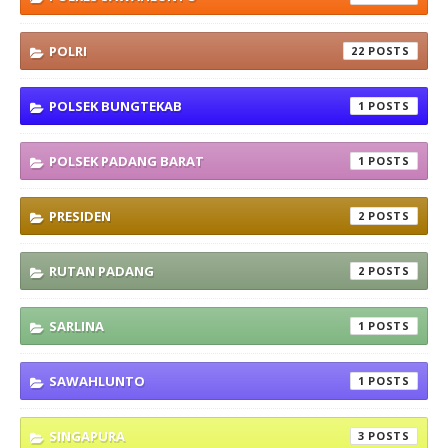
POLRI
22
POLSEK BUNGTEKAB
1
POLSEK PADANG BARAT
1
PRESIDEN
2
RUTAN PADANG
2
SARLINA
1
SAWAHLUNTO
1
SINGAPURA
3