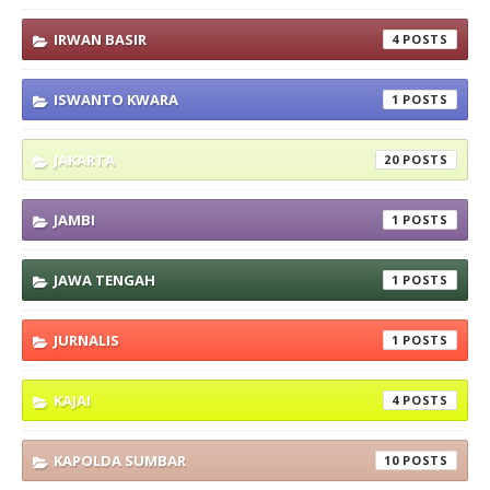
IRWAN BASIR
4
ISWANTO KWARA
1
JAKARTA
20
JAMBI
1
JAWA TENGAH
1
JURNALIS
1
KAJAI
4
KAPOLDA SUMBAR
10