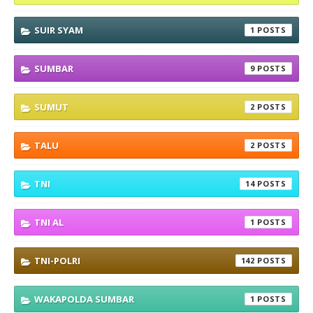
SUIR SYAM
1
SUMBAR
9
SUMUT
2
TALU
2
TNI
14
TNI AL
1
TNI-POLRI
142
WAKAPOLDA SUMBAR
1