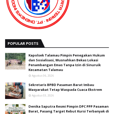
POPULAR POSTS
Kapolsek Talamau Pimpin Penegakan Hukum
dan Sosialisasi, Musnahkan Bekas Lokasi
Penambangan Emas Tanpa Izin di Sinuruik
Kecamatan Talamau
Agustus 06, 2026
Sekretaris BPBD Pasaman Barat Imbau
Masyarakat Tetap Waspada Cuaca Ekstrem
Agustus 03, 2026
Denika Saputra Resmi Pimpin DPC PPP Pasaman
Barat, Pasang Target Rebut Kursi Terbanyak di