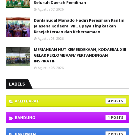
Seluruh Daerah Pemilihan
Agustus 07, 2026
Danlanudal Manado Hadiri Peresmian Kantin
Jalasena Kodaeral VIII, Upaya Tingkatkan
Kesejahteraan dan Kebersamaan
Agustus 03, 2026
MERIAHKAN HUT KEMERDEKAAN, KODAERAL XIII
GELAR PERLOMBAAN/ PERTANDINGAN
INSPIRATIF
Agustus 05, 2026
LABELS
ACEH BARAT
4
BANDUNG
1
BAPERMEN
2