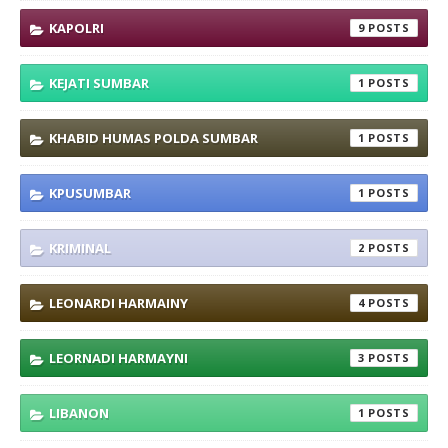
KAPOLRI
9
KEJATI SUMBAR
1
KHABID HUMAS POLDA SUMBAR
1
KPUSUMBAR
1
KRIMINAL
2
LEONARDI HARMAINY
4
LEORNADI HARMAYNI
3
LIBANON
1