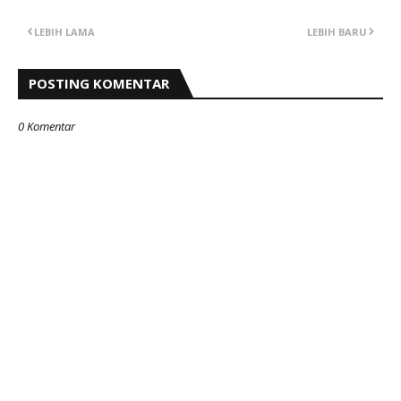
LEBIH LAMA
LEBIH BARU
POSTING KOMENTAR
0 Komentar