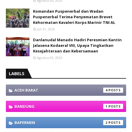
Agustus 06, 2026
Komandan Puspenerbal dan Wadan
Puspenerbal Terima Penyematan Brevet
Kehormatan Kavaleri Korps Marinir TNI AL
Juli 31, 2026
Danlanudal Manado Hadiri Peresmian Kantin
Jalasena Kodaeral VIII, Upaya Tingkatkan
Kesejahteraan dan Kebersamaan
Agustus 03, 2026
LABELS
ACEH BARAT
4
BANDUNG
1
BAPERMEN
2