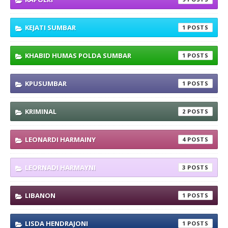
KEJATI SUMBAR
1
KHABID HUMAS POLDA SUMBAR
1
KPUSUMBAR
1
KRIMINAL
2
LEONARDI HARMAINY
4
LEORNADI HARMAYNI
3
LIBANON
1
LISDA HENDRAJONI
1