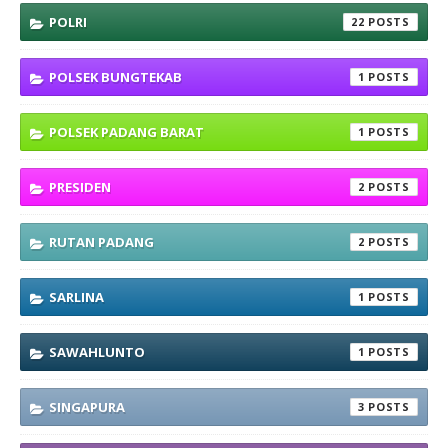
POLRI
22
POLSEK BUNGTEKAB
1
POLSEK PADANG BARAT
1
PRESIDEN
2
RUTAN PADANG
2
SARLINA
1
SAWAHLUNTO
1
SINGAPURA
3