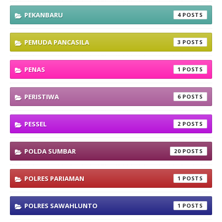
PEKANBARU
4
PEMUDA PANCASILA
3
PENAS
1
PERISTIWA
6
PESSEL
2
POLDA SUMBAR
20
POLRES PARIAMAN
1
POLRES SAWAHLUNTO
1