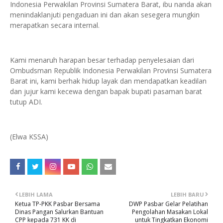
Indonesia Perwakilan Provinsi Sumatera Barat, ibu nanda akan
menindaklanjuti pengaduan ini dan akan sesegera mungkin
merapatkan secara internal.
Kami menaruh harapan besar terhadap penyelesaian dari
Ombudsman Republik Indonesia Perwakilan Provinsi Sumatera
Barat ini, kami berhak hidup layak dan mendapatkan keadilan
dan jujur kami kecewa dengan bapak bupati pasaman barat
tutup ADI.
(Elwa KSSA)
LEBIH LAMA
LEBIH BARU
Ketua TP-PKK Pasbar Bersama
DWP Pasbar Gelar Pelatihan
Dinas Pangan Salurkan Bantuan
Pengolahan Masakan Lokal
CPP kepada 731 KK di
untuk Tingkatkan Ekonomi