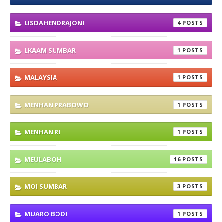
LISDAHENDRAJONI
4
LKAAM SUMBAR
1
MALAYSIA
1
MENHAN PRABOWO
1
MENHAN RI
1
MEULABOH
16
MOI SUMBAR
3
MUARO BODI
1