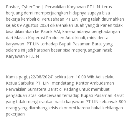
Pasbar, CyberOne | Perwakilan Karyawan PT.LIN terus
berjuang demi memperjuangkan hidupnya supaya bisa
bekerja kembali di Perusahaan PT.LIN, yang telah dirumahkan
sejak 09 Agustus 2024 dikarenakan Buah yang di Panen tidak
bisa dikirimkan ke Pabrik AAI, karena adanya penghadangan
dari Massa Koperasi Produsen Adat kinali, miris derita
karyawan PT.LIN terhadap Bupati Pasaman Barat yang
selama ini jadi harapan besar bisa meperjuangkan nasib
Karyawan PT.LIN
Kamis pagi, (22/08/2024) sekira Jam 10.00 Wib Adi selaku
Ketua Sarbuksi PT. LIN mendatangi Kantor Ambudsman
Perwakilan Sumatera Barat di Padang untuk membuat
pengaduan atas kekecewaan terhadap Bupati Pasaman Barat
yang tidak menghiraukan nasib karyawan PT.LIN sebanyak 800
orang yang diambang krisis ekonomi karena bakal kehilangan
pekerjaan.