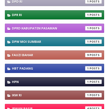
DPD RI
1
DPR RI
1
DPRD KABUPATEN PASAMAN
1
DPW MOI SUMBAR
1
FAUZI BAHAR
9
HBT PADANG
1
HPN
1
IKW RI
1
IRWAN BASIR
4