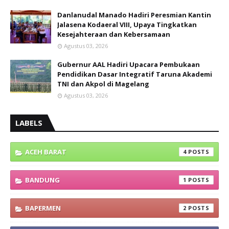
Danlanudal Manado Hadiri Peresmian Kantin
Jalasena Kodaeral VIII, Upaya Tingkatkan
Kesejahteraan dan Kebersamaan
Agustus 03, 2026
Gubernur AAL Hadiri Upacara Pembukaan
Pendidikan Dasar Integratif Taruna Akademi
TNI dan Akpol di Magelang
Agustus 03, 2026
LABELS
ACEH BARAT
4
BANDUNG
1
BAPERMEN
2