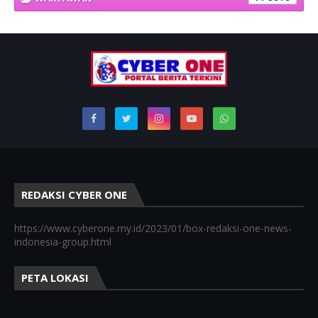
REDAKSI CYBER ONE
https://www.cyberone.my.id/2023/01/box-redaksi-one-news-
indonesia-group.html
PETA LOKASI