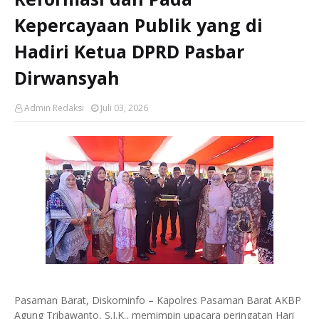
Kepercayaan Publik yang di
Hadiri Ketua DPRD Pasbar
Dirwansyah
Admin Redaksi
Juli 03, 2026
Pasaman Barat, Diskominfo – Kapolres Pasaman Barat AKBP
Agung Tribawanto, S.I.K., memimpin upacara peringatan Hari