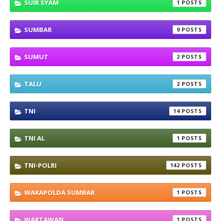
SUIR SYAM
1
SUMBAR
9
SUMUT
2
TALU
2
TNI
14
TNI AL
1
TNI-POLRI
142
WAKAPOLDA SUMBAR
1
WARTAWAN
1