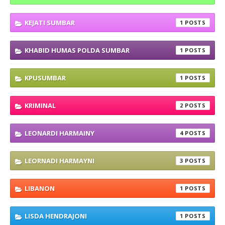
KEJATI SUMBAR
1
KHABID HUMAS POLDA SUMBAR
1
KPUSUMBAR
1
KRIMINAL
2
LEONARDI HARMAINY
4
LEORNADI HARMAYNI
3
LIBANON
1
LISDA HENDRAJONI
1