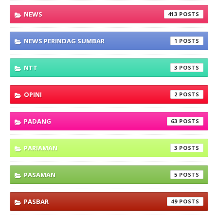
NEWS
413
NEWS PERINDAG SUMBAR
1
NTT
3
OPINI
2
PADANG
63
PARIAMAN
3
PASAMAN
5
PASBAR
49