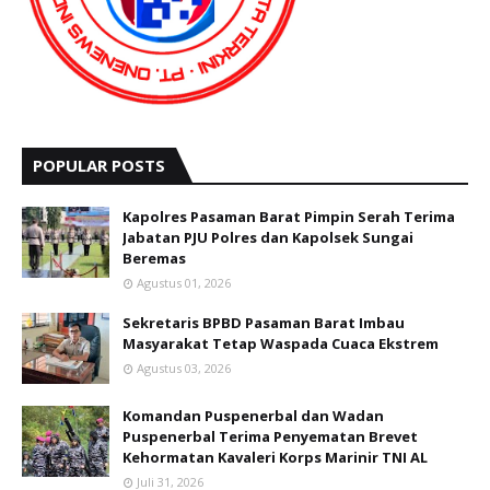
POPULAR POSTS
Kapolres Pasaman Barat Pimpin Serah Terima
Jabatan PJU Polres dan Kapolsek Sungai
Beremas
Agustus 01, 2026
Sekretaris BPBD Pasaman Barat Imbau
Masyarakat Tetap Waspada Cuaca Ekstrem
Agustus 03, 2026
Komandan Puspenerbal dan Wadan
Puspenerbal Terima Penyematan Brevet
Kehormatan Kavaleri Korps Marinir TNI AL
Juli 31, 2026