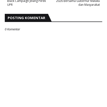
Black Campaign Jelang Pilrek
2026 Bersama Gubernur Maluku
UPR
dan Masyarakat
POSTING KOMENTAR
0 Komentar