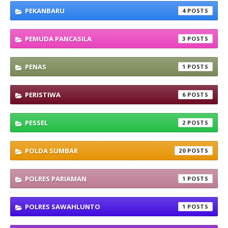
PEKANBARU
4
PEMUDA PANCASILA
3
PENAS
1
PERISTIWA
6
PESSEL
2
POLDA SUMBAR
20
POLRES PARIAMAN
1
POLRES SAWAHLUNTO
1