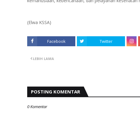
kemanusiaan, kebencanaan, dan pelayanan kesehatan 
(Elwa KSSA)
Facebook
Twitter
LEBIH LAMA
POSTING KOMENTAR
0 Komentar