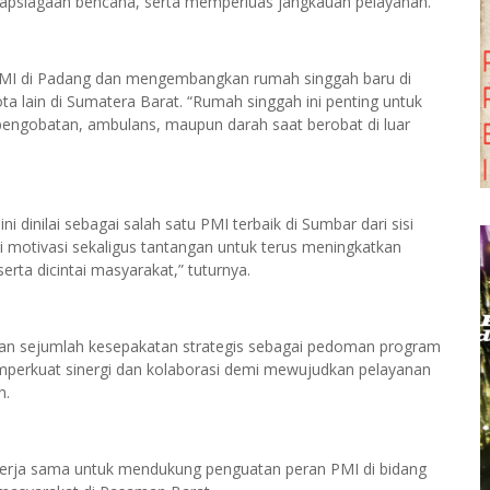
iapsiagaan bencana, serta memperluas jangkauan pelayanan.
MI di Padang dan mengembangkan rumah singgah baru di
ta lain di Sumatera Barat. “Rumah singgah ini penting untuk
gobatan, ambulans, maupun darah saat berobat di luar
 dinilai sebagai salah satu PMI terbaik di Sumbar dari sisi
i motivasi sekaligus tantangan untuk terus meningkatkan
rta dicintai masyarakat,” tuturnya.
kan sejumlah kesepakatan strategis sebagai pedoman program
emperkuat sinergi dan kolaborasi demi mewujudkan pelayanan
n.
erja sama untuk mendukung penguatan peran PMI di bidang