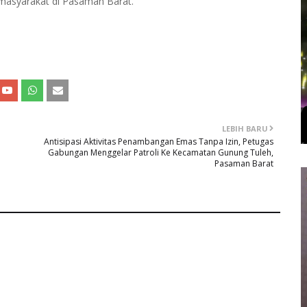
masyarakat di Pasaman Barat.
LEBIH BARU
Antisipasi Aktivitas Penambangan Emas Tanpa Izin, Petugas
Gabungan Menggelar Patroli Ke Kecamatan Gunung Tuleh,
Pasaman Barat