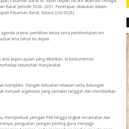
ati Pasaman Barat M. Ihpan terpilih secara aklamasi sebagai
an Barat periode 2026–2031. Penetapan dilakukan dalam
pati Pasaman Barat, Selasa (2/6/2026).
agenda utama: pemilihan ketua serta pembentukan tim
asbar lima tahun ke depan.
atas kepercayaan yang diberikan. Ia berkomitmen
f terhadap kebutuhan masyarakat.
n kompleks. Dengan kekuatan relawan serta dukungan
pat menjadi organisasi yang semakin tangguh dan memberikan
a, memperkuat jaringan PMI hingga tingkat kecamatan dan
utnya, penguatan jaringan penting guna menjaga