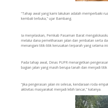
“Tahap awal yang kami lakukan adalah memperbaiki ruas 
kembali terbuka,” ujar Bambang.
Ia menjelaskan, Pemkab Pasaman Barat mengalokasika
melalui dana pemeliharaan jalan dan jembatan serta da
menangani titik-titik kerusakan terparah yang selama 
Pada tahap awal, Dinas PUPR menargetkan pengerasan 
bagian jalan yang masih berupa tanah dan menjadi titik 
“Jika pengerasan jalan ini selesai, kendaraan roda emp
aktivitas masyarakat menjadi lebih lancar,” katanya.