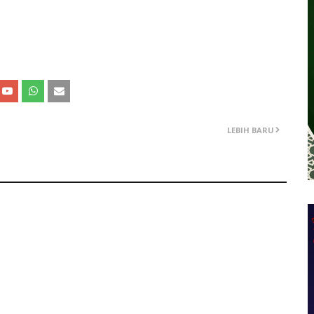
LEBIH BARU