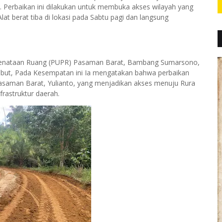
. Perbaikan ini dilakukan untuk membuka akses wilayah yang
lat berat tiba di lokasi pada Sabtu pagi dan langsung
Penataan Ruang (PUPR) Pasaman Barat, Bambang Sumarsono,
but, Pada Kesempatan ini Ia mengatakan bahwa perbaikan
Pasaman Barat, Yulianto, yang menjadikan akses menuju Rura
rastruktur daerah.