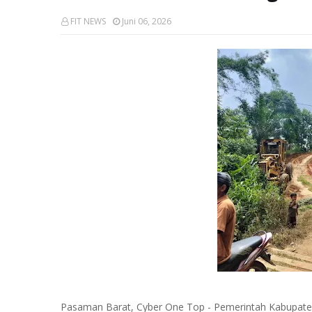
FIT NEWS
Juni 06, 2026
Pasaman Barat, Cyber One Top - Pemerintah Kabupate