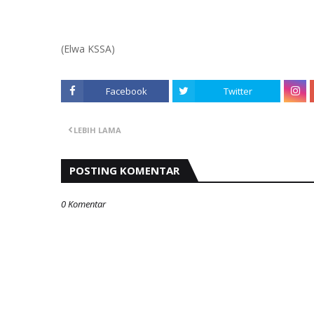
(Elwa KSSA)
Facebook
Twitter
LEBIH LAMA
POSTING KOMENTAR
0 Komentar