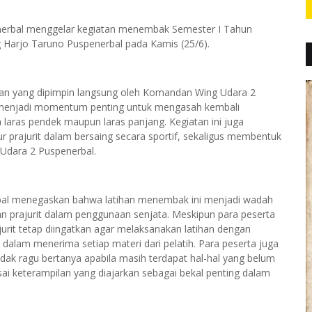
enerbal menggelar kegiatan menembak Semester I Tahun
Harjo Taruno Puspenerbal pada Kamis (25/6).
han yang dipimpin langsung oleh Komandan Wing Udara 2
ni menjadi momentum penting untuk mengasah kembali
aras pendek maupun laras panjang. Kegiatan ini juga
prajurit dalam bersaing secara sportif, sekaligus membentuk
ng Udara 2 Puspenerbal.
al menegaskan bahwa latihan menembak ini menjadi wadah
n prajurit dalam penggunaan senjata. Meskipun para peserta
ajurit tetap diingatkan agar melaksanakan latihan dengan
alam menerima setiap materi dari pelatih. Para peserta juga
dak ragu bertanya apabila masih terdapat hal-hal yang belum
ai keterampilan yang diajarkan sebagai bekal penting dalam