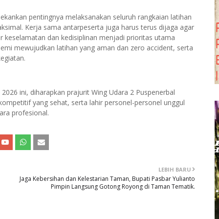
ekankan pentingnya melaksanakan seluruh rangkaian latihan
simal. Kerja sama antarpeserta juga harus terus dijaga agar
tor keselamatan dan kedisiplinan menjadi prioritas utama
demi mewujudkan latihan yang aman dan zero accident, serta
egiatan.
2026 ini, diharapkan prajurit Wing Udara 2 Puspenerbal
petitif yang sehat, serta lahir personel-personel unggul
ra profesional.
LEBIH BARU
Jaga Kebersihan dan Kelestarian Taman, Bupati Pasbar Yulianto
Pimpin Langsung Gotong Royong di Taman Tematik.