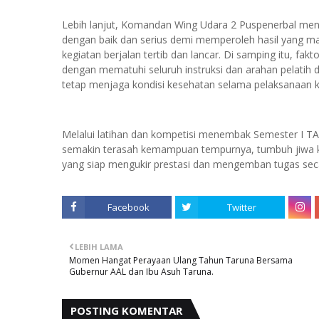
Lebih lanjut, Komandan Wing Udara 2 Puspenerbal men
dengan baik dan serius demi memperoleh hasil yang mak
kegiatan berjalan tertib dan lancar. Di samping itu, fak
dengan mematuhi seluruh instruksi dan arahan pelatih 
tetap menjaga kondisi kesehatan selama pelaksanaan k
Melalui latihan dan kompetisi menembak Semester I TA 
semakin terasah kemampuan tempurnya, tumbuh jiwa kom
yang siap mengukir prestasi dan mengemban tugas seca
Facebook
Twitter
LEBIH LAMA
Momen Hangat Perayaan Ulang Tahun Taruna Bersama
Gubernur AAL dan Ibu Asuh Taruna.
POSTING KOMENTAR