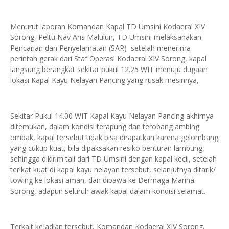
Menurut laporan Komandan Kapal TD Umsini Kodaeral XIV
Sorong, Peltu Nav Aris Malulun, TD Umsini melaksanakan
Pencarian dan Penyelamatan (SAR) setelah menerima
perintah gerak dari Staf Operasi Kodaeral XIV Sorong, kapal
langsung berangkat sekitar pukul 12.25 WIT menuju dugaan
lokasi Kapal Kayu Nelayan Pancing yang rusak mesinnya,
Sekitar Pukul 14.00 WIT Kapal Kayu Nelayan Pancing akhirnya
ditemukan, dalam kondisi terapung dan terobang ambing
ombak, kapal tersebut tidak bisa dirapatkan karena gelombang
yang cukup kuat, bila dipaksakan resiko benturan lambung,
sehingga dikirim tali dari TD Umsini dengan kapal kecil, setelah
terikat kuat di kapal kayu nelayan tersebut, selanjutnya ditarik/
towing ke lokasi aman, dan dibawa ke Dermaga Marina
Sorong, adapun seluruh awak kapal dalam kondisi selamat.
‎Terkait kejadian tersebut, Komandan Kodaeral XIV Sorong,