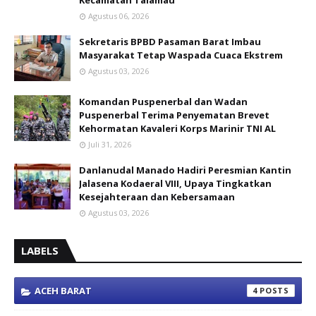
Kecamatan Talamau
Agustus 06, 2026
Sekretaris BPBD Pasaman Barat Imbau
Masyarakat Tetap Waspada Cuaca Ekstrem
Agustus 03, 2026
Komandan Puspenerbal dan Wadan
Puspenerbal Terima Penyematan Brevet
Kehormatan Kavaleri Korps Marinir TNI AL
Juli 31, 2026
Danlanudal Manado Hadiri Peresmian Kantin
Jalasena Kodaeral VIII, Upaya Tingkatkan
Kesejahteraan dan Kebersamaan
Agustus 03, 2026
LABELS
ACEH BARAT
4