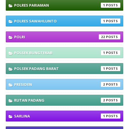
POLRES PARIAMAN
1
POLRES SAWAHLUNTO
1
POLRI
22
POLSEK BUNGTEKAB
1
POLSEK PADANG BARAT
1
PRESIDEN
2
RUTAN PADANG
2
SARLINA
1