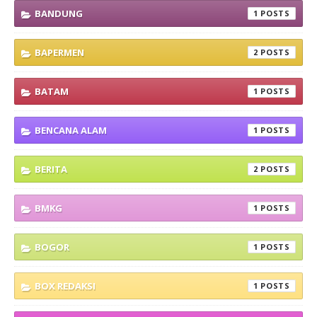
BANDUNG
1
BAPERMEN
2
BATAM
1
BENCANA ALAM
1
BERITA
2
BMKG
1
BOGOR
1
BOX REDAKSI
1