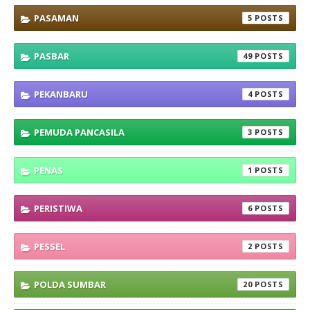
PASAMAN
5
PASBAR
49
PEKANBARU
4
PEMUDA PANCASILA
3
PENAS
1
PERISTIWA
6
PESSEL
2
POLDA SUMBAR
20