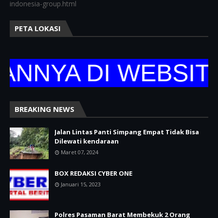
indonesia-group.html
PETA LOKASI
YA DI WEBSITE R
BREAKING NEWS
Jalan Lintas Panti Simpang Empat Tidak Bisa
Dilewati kendaraan
Maret 07, 2024
BOX REDAKSI CYBER ONE
Januari 15, 2023
Polres Pasaman Barat Membekuk 2 Orang