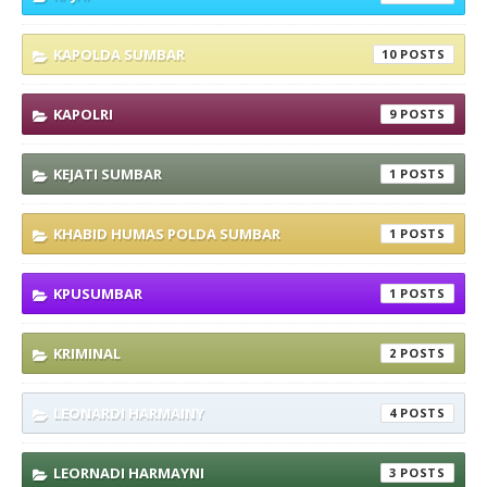
KAPOLDA SUMBAR
10
KAPOLRI
9
KEJATI SUMBAR
1
KHABID HUMAS POLDA SUMBAR
1
KPUSUMBAR
1
KRIMINAL
2
LEONARDI HARMAINY
4
LEORNADI HARMAYNI
3