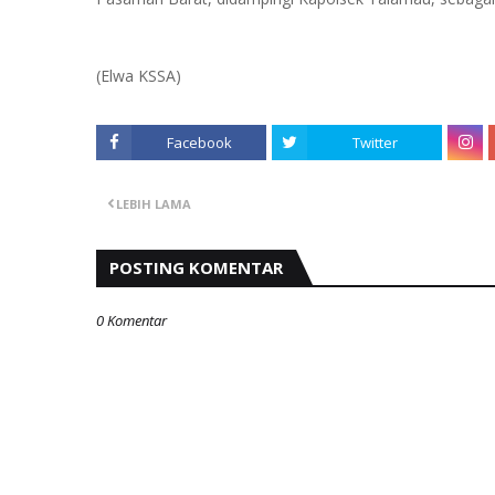
(Elwa KSSA)
Facebook
Twitter
LEBIH LAMA
POSTING KOMENTAR
0 Komentar