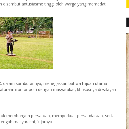
n disambut antusiasme tinggi oleh warga yang memadati
.K. dalam sambutannya, menegaskan bahwa tujuan utama
laturahmi antar polri dengan masyatakat, khususnya di wilayah
f untuk membangun persatuan, memperkuat persaudaraan, serta
 tengah masyarakat,"ujarnya.