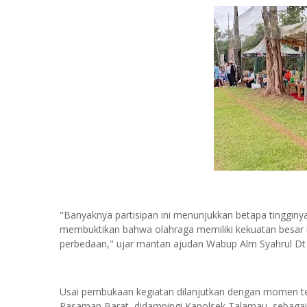
"Banyaknya partisipan ini menunjukkan betapa tingginy
membuktikan bahwa olahraga memiliki kekuatan besa
perbedaan," ujar mantan ajudan Wabup Alm Syahrul D
Usai pembukaan kegiatan dilanjutkan dengan momen te
Pasaman Barat, didampingi Kapolsek Talamau, sebagai 