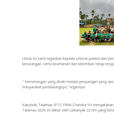
Untuk itu kami tegaskan kepada seluruh panitia dan pel
kecurangan, serta keamanan dan ketertiban tetap terja
" Kemenangan yang diraih melalui perjuangan yang spor
masyarakat pendukungnya,” tegasnya.
Kapolsek Talamau IPTU Fifriki Chandra SH mengataka
Talamau 2026 ini diikuti oleh sebanyak 32 tim yang ber