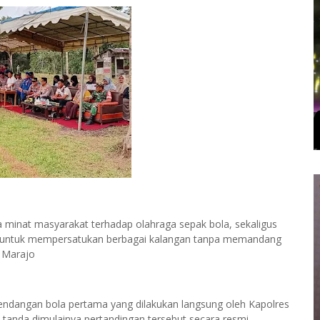
a minat masyarakat terhadap olahraga sepak bola, sekaligus
r untuk mempersatukan berbagai kalangan tanpa memandang
t Marajo
ndangan bola pertama yang dilakukan langsung oleh Kapolres
tanda dimulainya pertandingan tersebut secara resmi.