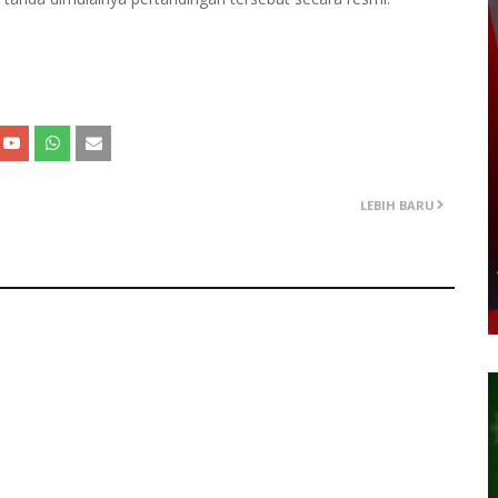
LEBIH BARU