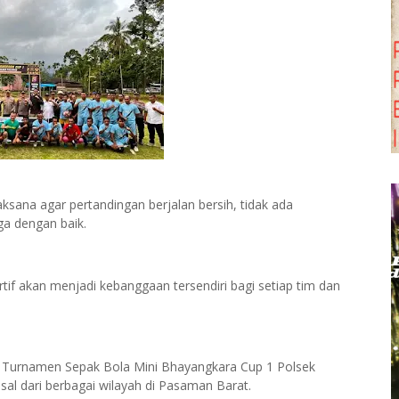
aksana agar pertandingan berjalan bersih, tidak ada
ga dengan baik.
tif akan menjadi kebanggaan tersendiri bagi setiap tim dan
n Turnamen Sepak Bola Mini Bhayangkara Cup 1 Polsek
asal dari berbagai wilayah di Pasaman Barat.