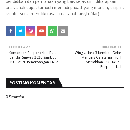
pendidikan dan pembinaan yang baik sejak dini, diharapkan
anak-anak dapat tumbuh menjadi pribadi yang mandiri, disiplin,
kreatif, serta memiliki rasa cinta tanah air(yht/dar).
LEBIH LAMA
LEBIH BARU
Komandan Puspenerbal Buka
Wing Udara 3 Kembali Gelar
Juanda Runway 2026 Sambut
Mancing Galatama Jilid II
HUT Ke-70 Penerbangan TNI AL
Meriahkan HUT Ke-70
Puspenerbal
POSTING KOMENTAR
0 Komentar