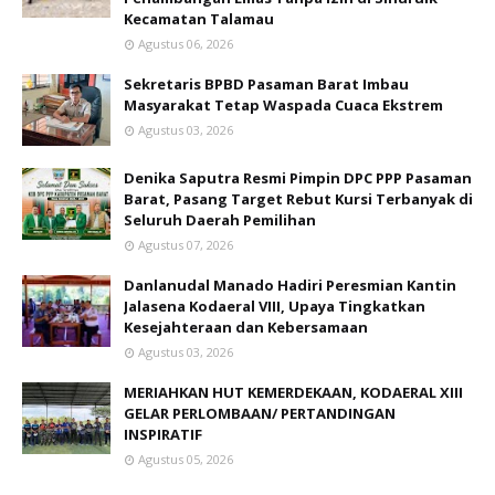
Kecamatan Talamau
Agustus 06, 2026
Sekretaris BPBD Pasaman Barat Imbau
Masyarakat Tetap Waspada Cuaca Ekstrem
Agustus 03, 2026
Denika Saputra Resmi Pimpin DPC PPP Pasaman
Barat, Pasang Target Rebut Kursi Terbanyak di
Seluruh Daerah Pemilihan
Agustus 07, 2026
Danlanudal Manado Hadiri Peresmian Kantin
Jalasena Kodaeral VIII, Upaya Tingkatkan
Kesejahteraan dan Kebersamaan
Agustus 03, 2026
MERIAHKAN HUT KEMERDEKAAN, KODAERAL XIII
GELAR PERLOMBAAN/ PERTANDINGAN
INSPIRATIF
Agustus 05, 2026