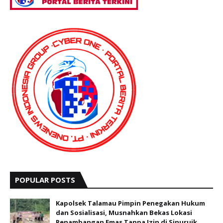
POPULAR POSTS
Kapolsek Talamau Pimpin Penegakan Hukum
dan Sosialisasi, Musnahkan Bekas Lokasi
Penambangan Emas Tanpa Izin di Sinuruik