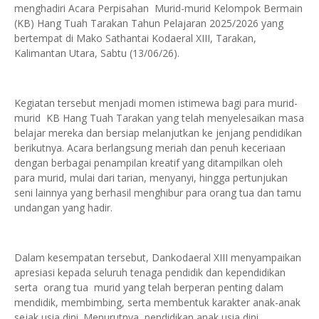
menghadiri Acara Perpisahan Murid-murid Kelompok Bermain
(KB) Hang Tuah Tarakan Tahun Pelajaran 2025/2026 yang
bertempat di Mako Sathantai Kodaeral XIII, Tarakan,
Kalimantan Utara, Sabtu (13/06/26).
Kegiatan tersebut menjadi momen istimewa bagi para murid-
murid KB Hang Tuah Tarakan yang telah menyelesaikan masa
belajar mereka dan bersiap melanjutkan ke jenjang pendidikan
berikutnya. Acara berlangsung meriah dan penuh keceriaan
dengan berbagai penampilan kreatif yang ditampilkan oleh
para murid, mulai dari tarian, menyanyi, hingga pertunjukan
seni lainnya yang berhasil menghibur para orang tua dan tamu
undangan yang hadir.
Dalam kesempatan tersebut, Dankodaeral XIII menyampaikan
apresiasi kepada seluruh tenaga pendidik dan kependidikan
serta orang tua murid yang telah berperan penting dalam
mendidik, membimbing, serta membentuk karakter anak-anak
sejak usia dini. Menurutnya, pendidikan anak usia dini