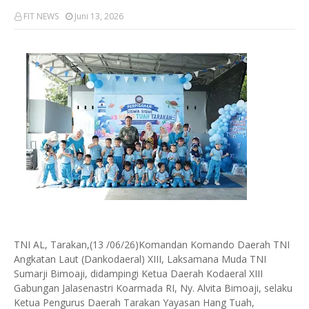
FIT NEWS
Juni 13, 2026
TNI AL, Tarakan,(13 /06/26)Komandan Komando Daerah TNI
Angkatan Laut (Dankodaeral) XIII, Laksamana Muda TNI
Sumarji Bimoaji, didampingi Ketua Daerah Kodaeral XIII
Gabungan Jalasenastri Koarmada RI, Ny. Alvita Bimoaji, selaku
Ketua Pengurus Daerah Tarakan Yayasan Hang Tuah,