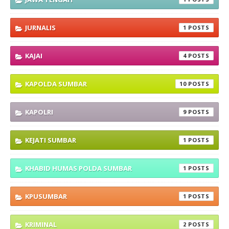
JURNALIS
1
KAJAI
4
KAPOLDA SUMBAR
10
KAPOLRI
9
KEJATI SUMBAR
1
KHABID HUMAS POLDA SUMBAR
1
KPUSUMBAR
1
KRIMINAL
2