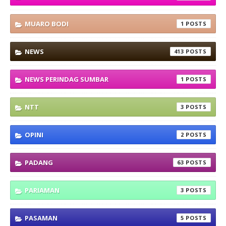
MUARO BODI
1
NEWS
413
NEWS PERINDAG SUMBAR
1
NTT
3
OPINI
2
PADANG
63
PARIAMAN
3
PASAMAN
5