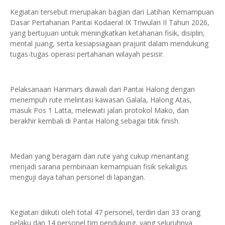
Kegiatan tersebut merupakan bagian dari Latihan Kemampuan
Dasar Pertahanan Pantai Kodaeral IX Triwulan II Tahun 2026,
yang bertujuan untuk meningkatkan ketahanan fisik, disiplin,
mental juang, serta kesiapsiagaan prajurit dalam mendukung
tugas-tugas operasi pertahanan wilayah pesisir.
Pelaksanaan Hanmars diawali dari Pantai Halong dengan
menempuh rute melintasi kawasan Galala, Halong Atas,
masuk Pos 1 Latta, melewati jalan protokol Mako, dan
berakhir kembali di Pantai Halong sebagai titik finish.
Medan yang beragam dan rute yang cukup menantang
menjadi sarana pembinaan kemampuan fisik sekaligus
menguji daya tahan personel di lapangan.
Kegiatan diikuti oleh total 47 personel, terdiri dari 33 orang
pelaku dan 14 personel tim pendukung, yang seluruhnya