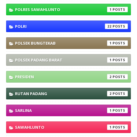
POLRES SAWAHLUNTO
1
POLRI
22
POLSEK BUNGTEKAB
1
POLSEK PADANG BARAT
1
PRESIDEN
2
RUTAN PADANG
2
SARLINA
1
SAWAHLUNTO
1