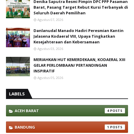
Denika Saputra Resmi Pimpin DPC PPP Pasaman
Barat, Pasang Target Rebut Kursi Terbanyak di
Seluruh Daerah Pemilihan
Agustus 07, 2026
Danlanudal Manado Hadiri Peresmian Kantin
Jalasena Kodaeral VIII, Upaya Tingkatkan
Kesejahteraan dan Kebersamaan
Agustus 03, 2026
MERIAHKAN HUT KEMERDEKAAN, KODAERAL XIII
GELAR PERLOMBAAN/ PERTANDINGAN
INSPIRATIF
Agustus 05, 2026
LABELS
ACEH BARAT
4
BANDUNG
1