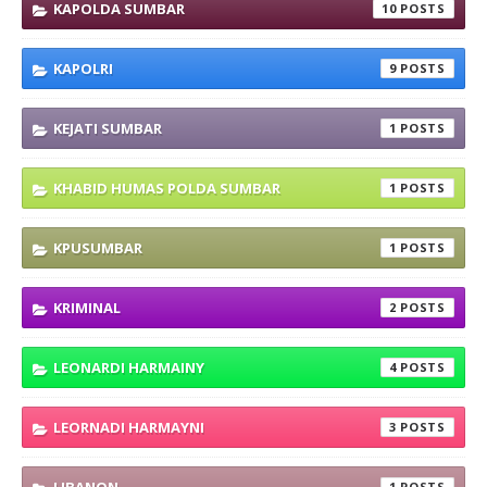
KAPOLDA SUMBAR
10
KAPOLRI
9
KEJATI SUMBAR
1
KHABID HUMAS POLDA SUMBAR
1
KPUSUMBAR
1
KRIMINAL
2
LEONARDI HARMAINY
4
LEORNADI HARMAYNI
3
1