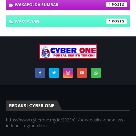
WAKAPOLDA SUMBAR
1
WARTAWAN
1
REDAKSI CYBER ONE
https://www.cyberone.my.id/2023/01/box-redaksi-one-news-
indonesia-group.html