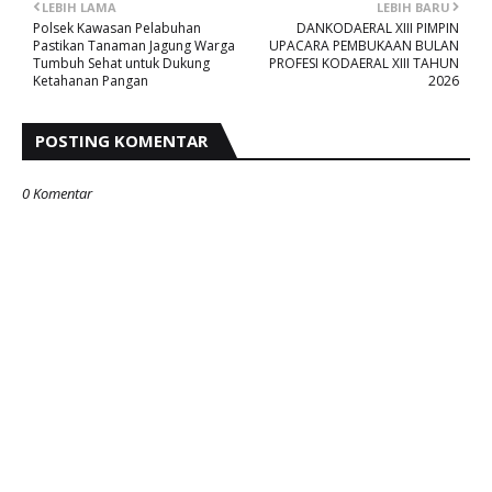
LEBIH LAMA
LEBIH BARU
Polsek Kawasan Pelabuhan
DANKODAERAL XIII PIMPIN
Pastikan Tanaman Jagung Warga
UPACARA PEMBUKAAN BULAN
Tumbuh Sehat untuk Dukung
PROFESI KODAERAL XIII TAHUN
Ketahanan Pangan
2026
POSTING KOMENTAR
0 Komentar