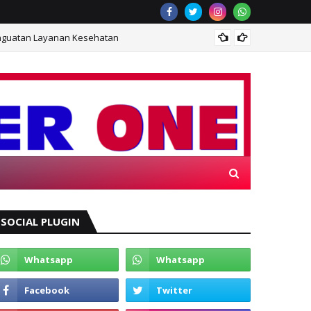
enguatan Layanan Kesehatan
Sukses
 ONE
SOCIAL PLUGIN