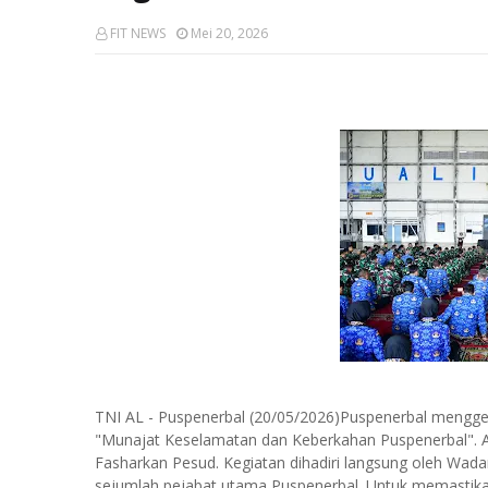
FIT NEWS
Mei 20, 2026
TNI AL - Puspenerbal (20/05/2026)Puspenerbal mengge
"Munajat Keselamatan dan Keberkahan Puspenerbal". Ac
Fasharkan Pesud. Kegiatan dihadiri langsung oleh Wad
sejumlah pejabat utama Puspenerbal. Untuk memastikan