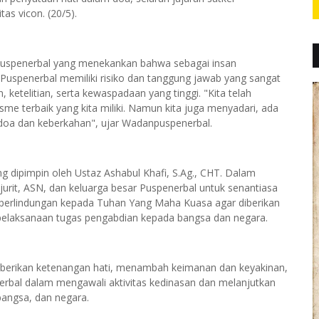
tas vicon. (20/5).
puspenerbal yang menekankan bahwa sebagai insan
 Puspenerbal memiliki risiko dan tanggung jawab yang sangat
ketelitian, serta kewaspadaan yang tinggi. "Kita telah
me terbaik yang kita miliki. Namun kita juga menyadari, ada
tu doa dan keberkahan", ujar Wadanpuspenerbal.
 dipimpin oleh Ustaz Ashabul Khafi, S.Ag., CHT. Dalam
urit, ASN, dan keluarga besar Puspenerbal untuk senantiasa
perlindungan kepada Tuhan Yang Maha Kuasa agar diberikan
 pelaksanaan tugas pengabdian kepada bangsa dan negara.
berikan ketenangan hati, menambah keimanan dan keyakinan,
enerbal dalam mengawali aktivitas kedinasan dan melanjutkan
bangsa, dan negara.