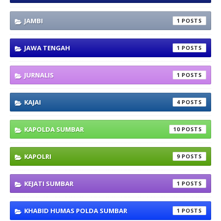
JAMBI
1
JAWA TENGAH
1
JURNALIS
1
KAJAI
4
KAPOLDA SUMBAR
10
KAPOLRI
9
KEJATI SUMBAR
1
KHABID HUMAS POLDA SUMBAR
1