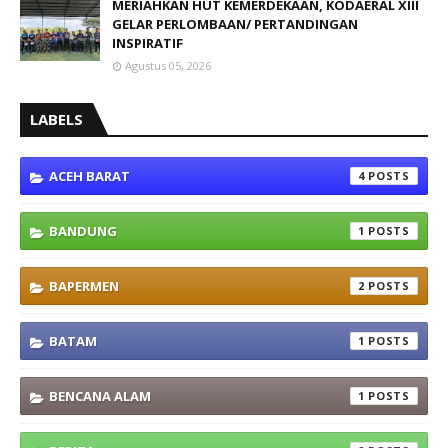
MERIAHKAN HUT KEMERDEKAAN, KODAERAL XIII
GELAR PERLOMBAAN/ PERTANDINGAN
INSPIRATIF
Agustus 05, 2026
LABELS
ACEH BARAT
4
BANDUNG
1
BAPERMEN
2
BATAM
1
BENCANA ALAM
1