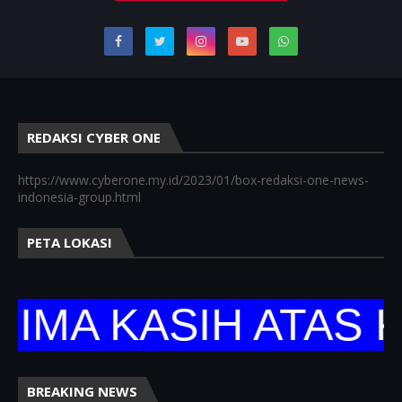
REDAKSI CYBER ONE
https://www.cyberone.my.id/2023/01/box-redaksi-one-news-
indonesia-group.html
PETA LOKASI
 KASIH ATAS KUNJ
BREAKING NEWS