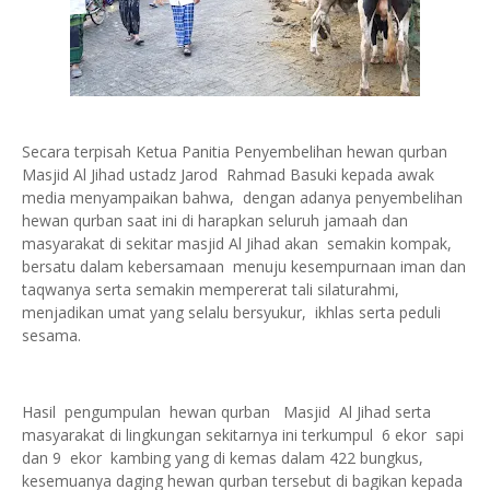
Secara terpisah Ketua Panitia Penyembelihan hewan qurban
Masjid Al Jihad ustadz Jarod Rahmad Basuki kepada awak
media menyampaikan bahwa, dengan adanya penyembelihan
hewan qurban saat ini di harapkan seluruh jamaah dan
masyarakat di sekitar masjid Al Jihad akan semakin kompak,
bersatu dalam kebersamaan menuju kesempurnaan iman dan
taqwanya serta semakin mempererat tali silaturahmi,
menjadikan umat yang selalu bersyukur, ikhlas serta peduli
sesama.
Hasil pengumpulan hewan qurban Masjid Al Jihad serta
masyarakat di lingkungan sekitarnya ini terkumpul 6 ekor sapi
dan 9 ekor kambing yang di kemas dalam 422 bungkus,
kesemuanya daging hewan qurban tersebut di bagikan kepada