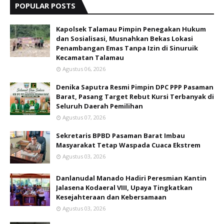
POPULAR POSTS
Kapolsek Talamau Pimpin Penegakan Hukum
dan Sosialisasi, Musnahkan Bekas Lokasi
Penambangan Emas Tanpa Izin di Sinuruik
Kecamatan Talamau
Agustus 06, 2026
Denika Saputra Resmi Pimpin DPC PPP Pasaman
Barat, Pasang Target Rebut Kursi Terbanyak di
Seluruh Daerah Pemilihan
Agustus 07, 2026
Sekretaris BPBD Pasaman Barat Imbau
Masyarakat Tetap Waspada Cuaca Ekstrem
Agustus 03, 2026
Danlanudal Manado Hadiri Peresmian Kantin
Jalasena Kodaeral VIII, Upaya Tingkatkan
Kesejahteraan dan Kebersamaan
Agustus 03, 2026