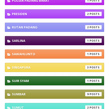
POLSEK PADANG BARAT
1
PRESIDEN
2
RUTAN PADANG
2
SARLINA
1
SAWAHLUNTO
1
SINGAPURA
3
SUIR SYAM
1
SUMBAR
9
SUMUT
2