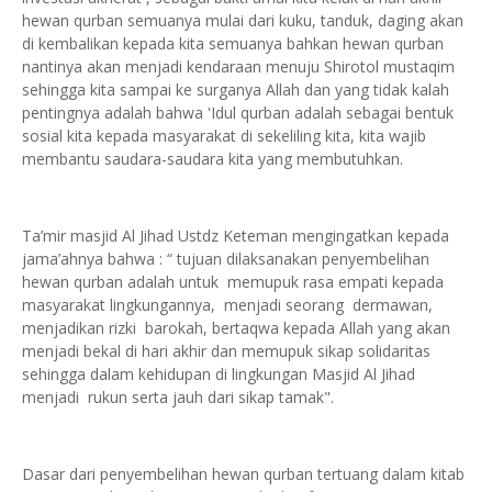
hewan qurban semuanya mulai dari kuku, tanduk, daging akan
di kembalikan kepada kita semuanya bahkan hewan qurban
nantinya akan menjadi kendaraan menuju Shirotol mustaqim
sehingga kita sampai ke surganya Allah dan yang tidak kalah
pentingnya adalah bahwa 'Idul qurban adalah sebagai bentuk
sosial kita kepada masyarakat di sekeliling kita, kita wajib
membantu saudara-saudara kita yang membutuhkan.
Ta’mir masjid Al Jihad Ustdz Keteman mengingatkan kepada
jama’ahnya bahwa : “ tujuan dilaksanakan penyembelihan
hewan qurban adalah untuk memupuk rasa empati kepada
masyarakat lingkungannya, menjadi seorang dermawan,
menjadikan rizki barokah, bertaqwa kepada Allah yang akan
menjadi bekal di hari akhir dan memupuk sikap solidaritas
sehingga dalam kehidupan di lingkungan Masjid Al Jihad
menjadi rukun serta jauh dari sikap tamak".
Dasar dari penyembelihan hewan qurban tertuang dalam kitab