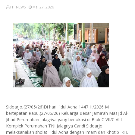
FIT NEWS
Mei 27, 2026
Sidoarjo,(27/05/26)Di hari ‘Idul Adha 1447 H/2026 M
bertepatan Rabu,(27/05/26) Keluarga Besar Jama'ah Masjid Al-
Jihad Perumahan Jalagriya yang berlokasi di Blok C VII/C VIII
Komplek Perumahan TNI Jalagriya Candi Sidoarjo
melaksanakan sholat ‘Idul Adha dengan Imam dan Khotib KH.