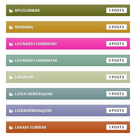
KPUSUMBAR
1
KRIMINAL
2
LEONARDI HARMAINY
4
LEORNADI HARMAYNI
3
LIBANON
1
LISDA HENDRAJONI
1
LISDAHENDRAJONI
4
LKAAM SUMBAR
1