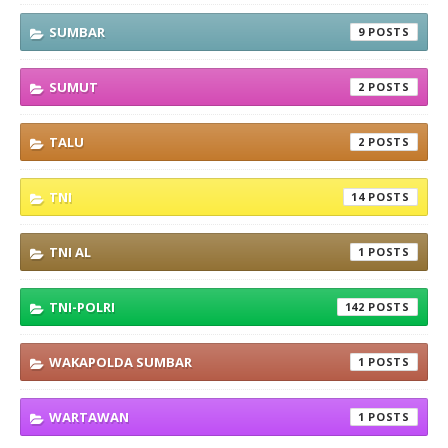
SUMBAR
9
SUMUT
2
TALU
2
TNI
14
TNI AL
1
TNI-POLRI
142
WAKAPOLDA SUMBAR
1
WARTAWAN
1