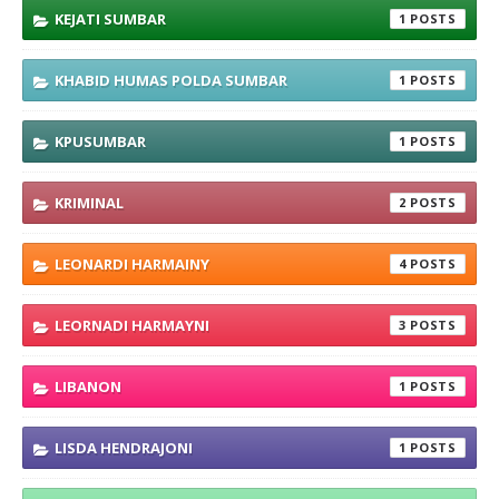
KEJATI SUMBAR
1
KHABID HUMAS POLDA SUMBAR
1
KPUSUMBAR
1
KRIMINAL
2
LEONARDI HARMAINY
4
LEORNADI HARMAYNI
3
LIBANON
1
LISDA HENDRAJONI
1