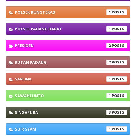
POLSEK BUNGTEKAB
1
POLSEK PADANG BARAT
1
PRESIDEN
2
RUTAN PADANG
2
SARLINA
1
SAWAHLUNTO
1
SINGAPURA
3
SUIR SYAM
1