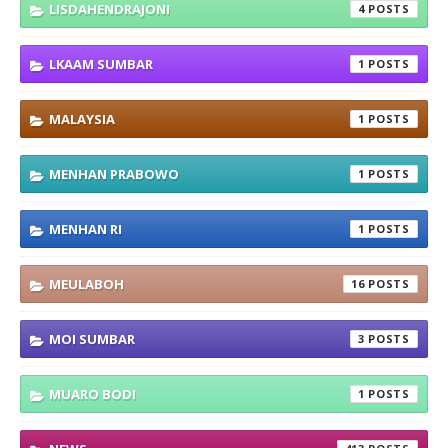
LISDAHENDRAJONI
4
LKAAM SUMBAR
1
MALAYSIA
1
MENHAN PRABOWO
1
MENHAN RI
1
MEULABOH
16
MOI SUMBAR
3
MUARO BODI
1