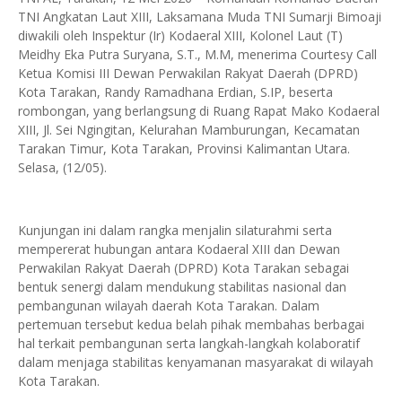
TNI Angkatan Laut XIII, Laksamana Muda TNI Sumarji Bimoaji
diwakili oleh Inspektur (Ir) Kodaeral XIII, Kolonel Laut (T)
Meidhy Eka Putra Suryana, S.T., M.M, menerima Courtesy Call
Ketua Komisi III Dewan Perwakilan Rakyat Daerah (DPRD)
Kota Tarakan, Randy Ramadhana Erdian, S.IP, beserta
rombongan, yang berlangsung di Ruang Rapat Mako Kodaeral
XIII, Jl. Sei Ngingitan, Kelurahan Mamburungan, Kecamatan
Tarakan Timur, Kota Tarakan, Provinsi Kalimantan Utara.
Selasa, (12/05).
Kunjungan ini dalam rangka menjalin silaturahmi serta
mempererat hubungan antara Kodaeral XIII dan Dewan
Perwakilan Rakyat Daerah (DPRD) Kota Tarakan sebagai
bentuk senergi dalam mendukung stabilitas nasional dan
pembangunan wilayah daerah Kota Tarakan. Dalam
pertemuan tersebut kedua belah pihak membahas berbagai
hal terkait pembangunan serta langkah-langkah kolaboratif
dalam menjaga stabilitas kenyamanan masyarakat di wilayah
Kota Tarakan.