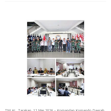
TNI AL, Tarakan, 12 Mei 2026 – Komandan Komando Daerah