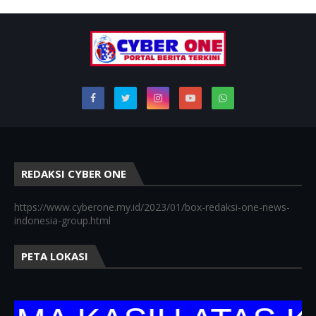
REDAKSI CYBER ONE
https://www.cyberone.my.id/2023/01/box-redaksi-one-news-
indonesia-group.html
PETA LOKASI