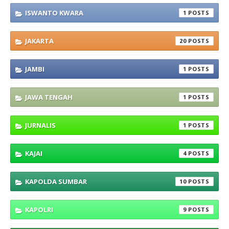
ISWANTO KWARA
1
JAKARTA
20
JAMBI
1
JAWA TENGAH
1
JURNALIS
1
KAJAI
4
KAPOLDA SUMBAR
10
KAPOLRI
9