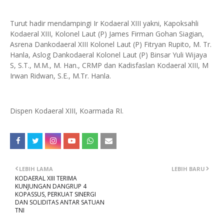
Turut hadir mendampingi Ir Kodaeral XIII yakni, Kapoksahli
Kodaeral XIII, Kolonel Laut (P) James Firman Gohan Siagian,
Asrena Dankodaeral XIII Kolonel Laut (P) Fitryan Rupito, M. Tr.
Hanla, Aslog Dankodaeral Kolonel Laut (P) Binsar Yuli Wijaya
S, S.T., M.M., M. Han., CRMP dan Kadisfaslan Kodaeral XIII, M
Irwan Ridwan, S.E., M.Tr. Hanla.
Dispen Kodaeral XIII, Koarmada RI.
LEBIH LAMA
LEBIH BARU
KODAERAL XIII TERIMA
KUNJUNGAN DANGRUP 4
KOPASSUS, PERKUAT SINERGI
DAN SOLIDITAS ANTAR SATUAN
TNI