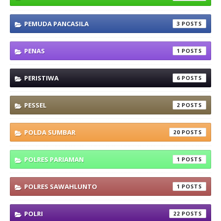
PEMUDA PANCASILA
3
PENAS
1
PERISTIWA
6
PESSEL
2
POLDA SUMBAR
20
POLRES PARIAMAN
1
POLRES SAWAHLUNTO
1
POLRI
22