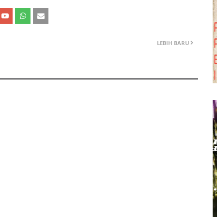
LEBIH BARU