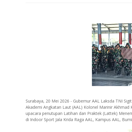
Surabaya, 20 Mei 2026 - Gubernur AAL Laksda TNI Sigi
Akademi Angkatan Laut (AAL) Kolonel Marinir Akhmad Kha
upacara penutupan Latihan dan Praktek (Lattek) Menem
di Indoor Sport Jala Krida Raga AAL, Kampus AAL, Bumi