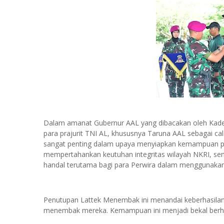
Dalam amanat Gubernur AAL yang dibacakan oleh K
para prajurit TNI AL, khususnya Taruna AAL sebagai ca
sangat penting dalam upaya menyiapkan kemampuan pr
mempertahankan keutuhan integritas wilayah NKRI, sem
handal terutama bagi para Perwira dalam menggunakan 
Penutupan Lattek Menembak ini menandai keberhasil
menembak mereka. Kemampuan ini menjadi bekal berh