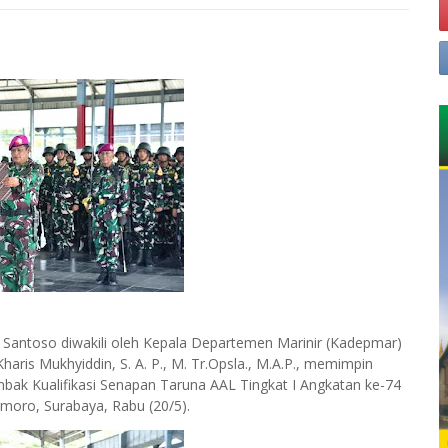
t Santoso diwakili oleh Kepala Departemen Marinir (Kadepmar)
ris Mukhyiddin, S. A. P., M. Tr.Opsla., M.A.P., memimpin
bak Kualifikasi Senapan Taruna AAL Tingkat I Angkatan ke-74
moro, Surabaya, Rabu (20/5).