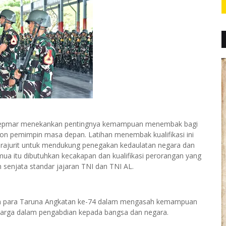
adepmar menekankan pentingnya kemampuan menembak bagi
lon pemimpin masa depan. Latihan menembak kualifikasi ini
ajurit untuk mendukung penegakan kedaulatan negara dan
ua itu dibutuhkan kecakapan dan kualifikasi perorangan yang
senjata standar jajaran TNI dan TNI AL.
an para Taruna Angkatan ke-74 dalam mengasah kemampuan
arga dalam pengabdian kepada bangsa dan negara.