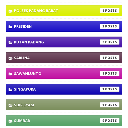
POLSEK PADANG BARAT
1
PRESIDEN
2
RUTAN PADANG
2
SARLINA
1
SAWAHLUNTO
1
SINGAPURA
3
SUIR SYAM
1
SUMBAR
9