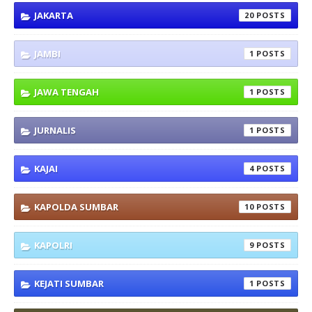
JAKARTA
20
JAMBI
1
JAWA TENGAH
1
JURNALIS
1
KAJAI
4
KAPOLDA SUMBAR
10
KAPOLRI
9
KEJATI SUMBAR
1