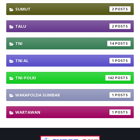
SUMUT
2
TALU
2
TNI
14
TNI AL
1
TNI-POLRI
142
WAKAPOLDA SUMBAR
1
WARTAWAN
1