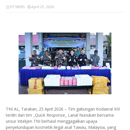
FIT NEWS
April 25, 2026
TNI AL, Tarakan, 25 April 2026 – Tim gabungan Kodaeral XIII
terdiri dari tim _Quick Response_ Lanal Nunukan bersama
unsur Intelijen TNI berhasil menggagalkan upaya
penyelundupan kosmetik ilegal asal Tawau, Malaysia, yang