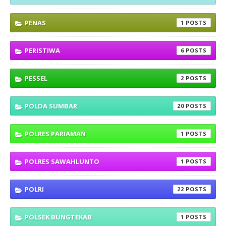
PENAS
1
PERISTIWA
6
PESSEL
2
POLDA SUMBAR
20
POLRES PARIAMAN
1
POLRES SAWAHLUNTO
1
POLRI
22
POLSEK BUNGTEKAB
1