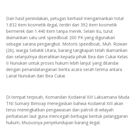
Dari hasil penindakan, petugas berhasil mengamankan total
1.832 item kosmetik ilegal, terdiri dari 392 item kosmetik
bermerek dan 1.440 item tanpa merek. Selain itu, turut
diamankan satu unit speedboat 200 PK yang digunakan
sebagai sarana pengangkut. Motoris speedboat, Muh. Rizwan
(26), warga Sebatik Utara, barang tangkapan telah diamankan
dan selanjutnya diserahkan kepada pihak Bea dan Cukai Kelas
II Nunukan untuk proses hukum lebih lanjut yang ditandai
dengan penandatanganan berita acara serah terima antara
Lanal Nunukan dan Bea Cukai.
Di tempat terpisah, Komandan Kodaeral XIII Laksamana Muda
TNI Sumarji Bimoaji menegaskan bahwa Kodaeral XIII akan
terus meningkatkan pengawasan dan patroli di wilayah
perbatasan laut guna mencegah berbagai bentuk pelanggaran
hukum, khususnya penyelundupan barang ilegal.