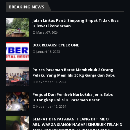
BREAKING NEWS
Jalan Lintas Panti Simpang Empat Tidak Bisa
Dilewati kendaraan
Maret 07, 2024
BOX REDAKSI CYBER ONE
Januari 15, 2023
Polres Pasaman Barat Membekuk 2 Orang
Pelaku Yang Memiliki 30 Kg Ganja dan Sabu
November 11, 2024
Penjual Dan Pembeli Narkotika Jenis Sabu
Ditangkap Polisi Di Pasaman Barat
November 12, 2024
SEMPAT DI NYATAKAN HILANG DI TIMBO
ABU,WARGA SIANOK NAGARI SINURUIK TELAH DI
TEMUKAN DIKAMPUNG LUBUAK PANJANG