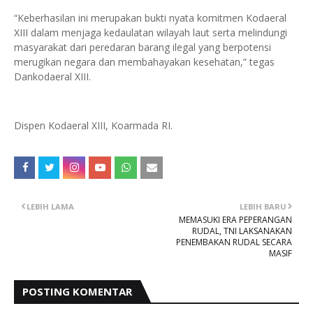
“Keberhasilan ini merupakan bukti nyata komitmen Kodaeral
XIII dalam menjaga kedaulatan wilayah laut serta melindungi
masyarakat dari peredaran barang ilegal yang berpotensi
merugikan negara dan membahayakan kesehatan,” tegas
Dankodaeral XIII.
Dispen Kodaeral XIII, Koarmada RI.
LEBIH LAMA
LEBIH BARU
MEMASUKI ERA PEPERANGAN
RUDAL, TNI LAKSANAKAN
PENEMBAKAN RUDAL SECARA
MASIF
POSTING KOMENTAR