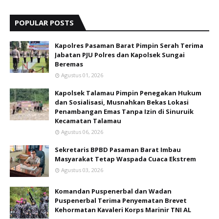
POPULAR POSTS
Kapolres Pasaman Barat Pimpin Serah Terima
Jabatan PJU Polres dan Kapolsek Sungai
Beremas
Agustus 01, 2026
Kapolsek Talamau Pimpin Penegakan Hukum
dan Sosialisasi, Musnahkan Bekas Lokasi
Penambangan Emas Tanpa Izin di Sinuruik
Kecamatan Talamau
Agustus 06, 2026
Sekretaris BPBD Pasaman Barat Imbau
Masyarakat Tetap Waspada Cuaca Ekstrem
Agustus 03, 2026
Komandan Puspenerbal dan Wadan
Puspenerbal Terima Penyematan Brevet
Kehormatan Kavaleri Korps Marinir TNI AL