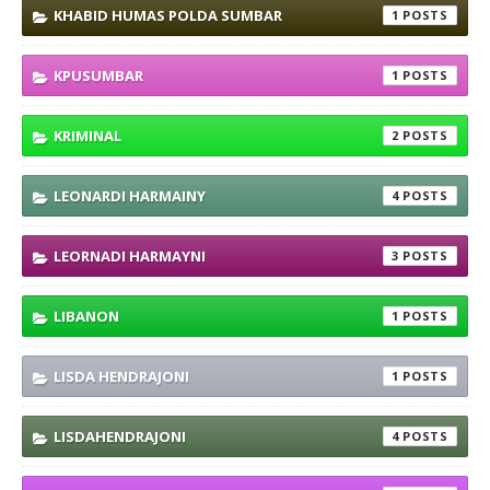
KHABID HUMAS POLDA SUMBAR
1
KPUSUMBAR
1
KRIMINAL
2
LEONARDI HARMAINY
4
LEORNADI HARMAYNI
3
LIBANON
1
LISDA HENDRAJONI
1
LISDAHENDRAJONI
4