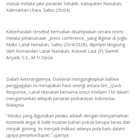
masuk melalui jalur perairan Sebatik, Kabupaten Nunukan,
Kalimantan Utara. Sabtu (25/04).
Keberhasilan tersebut kemudian disampaikan secara resmi
melalui pelaksanaan _press conference_ yang digelar di Joglo
Mako Lanal Nunukan, Sabtu (25/4/2026), dipimpin langsung
oleh Komandan Lanal Nunukan, Kolonel Laut (P) Slamet
Ariyadi, S.E., M.Tr.Opsla.
Dalam keterangannya, Danlanal mengungkapkan bahwa
penggagalan ini merupakan hasil sinergi antara tim _Quick
Response_ Lanal Nunukan bersama unsur intelijen TNI dalam
mengamankan wilayah perairan perbatasan Indonesia–
Malaysia.
“Modus yang digunakan pelaku adalah dengan menyamarkan
kosmetik ilegal di balik muatan bahan pokok berupa beras dan
minyak goreng. Ini menjadi indikasi adanya pola baru dalam
upaya penyelundupan,” ujarnya.