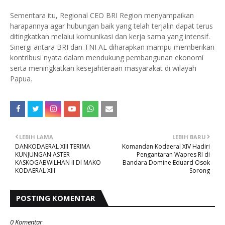
Sementara itu, Regional CEO BRI Region menyampaikan
harapannya agar hubungan baik yang telah terjalin dapat terus
ditingkatkan melalui komunikasi dan kerja sama yang intensif.
Sinergi antara BRI dan TNI AL diharapkan mampu memberikan
kontribusi nyata dalam mendukung pembangunan ekonomi
serta meningkatkan kesejahteraan masyarakat di wilayah
Papua.
LEBIH LAMA
LEBIH BARU
DANKODAERAL XIII TERIMA
Komandan Kodaeral XIV Hadiri
KUNJUNGAN ASTER
Pengantaran Wapres RI di
KASKOGABWILHAN II DI MAKO
Bandara Domine Eduard Osok
KODAERAL XIII
Sorong
POSTING KOMENTAR
0 Komentar