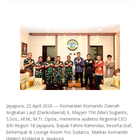
Jayapura, 22 April 2026 — Komandan Komando Daerah
Angkatan Laut (Dankodaeral) X, Mayjen TNI (Mar) Sugianto,
S.Sos., M.M., M.Tr. Opsla., menerima audiensi Regional CEO
BRI Region 18 Jayapura, Bapak Fahmi Rahendas, beserta staf,
bertempat di Lounge Room Yos Sudarso, Markas Komando
(Mako) Kodaeral X, Jayapura.