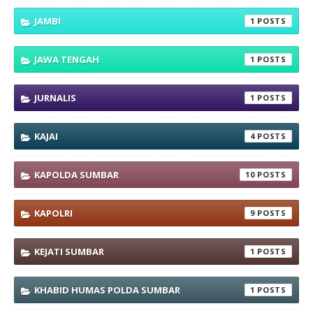
JAMBI
1
JAWA TENGAH
1
JURNALIS
1
KAJAI
4
KAPOLDA SUMBAR
10
KAPOLRI
9
KEJATI SUMBAR
1
KHABID HUMAS POLDA SUMBAR
1