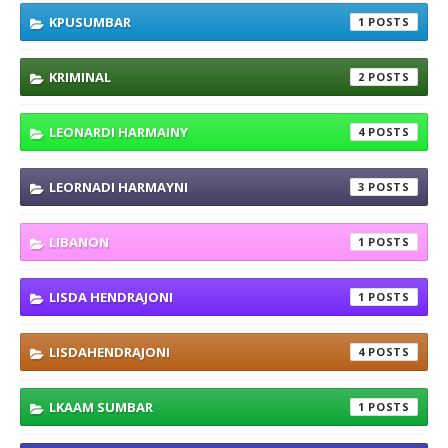
KPUSUMBAR
1
KRIMINAL
2
LEONARDI HARMAINY
4
LEORNADI HARMAYNI
3
LIBANON
1
LISDA HENDRAJONI
1
LISDAHENDRAJONI
4
LKAAM SUMBAR
1