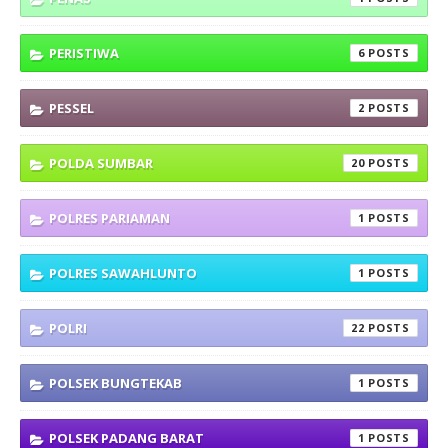
PERISTIWA
6
PESSEL
2
POLDA SUMBAR
20
POLRES PARIAMAN
1
POLRES SAWAHLUNTO
1
POLRI
22
POLSEK BUNGTEKAB
1
POLSEK PADANG BARAT
1