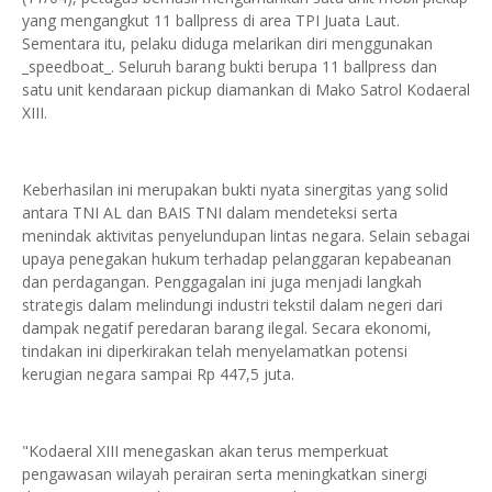
yang mengangkut 11 ballpress di area TPI Juata Laut.
Sementara itu, pelaku diduga melarikan diri menggunakan
_speedboat_. Seluruh barang bukti berupa 11 ballpress dan
satu unit kendaraan pickup diamankan di Mako Satrol Kodaeral
XIII.
Keberhasilan ini merupakan bukti nyata sinergitas yang solid
antara TNI AL dan BAIS TNI dalam mendeteksi serta
menindak aktivitas penyelundupan lintas negara. Selain sebagai
upaya penegakan hukum terhadap pelanggaran kepabeanan
dan perdagangan. Penggagalan ini juga menjadi langkah
strategis dalam melindungi industri tekstil dalam negeri dari
dampak negatif peredaran barang ilegal. Secara ekonomi,
tindakan ini diperkirakan telah menyelamatkan potensi
kerugian negara sampai Rp 447,5 juta.
"Kodaeral XIII menegaskan akan terus memperkuat
pengawasan wilayah perairan serta meningkatkan sinergi