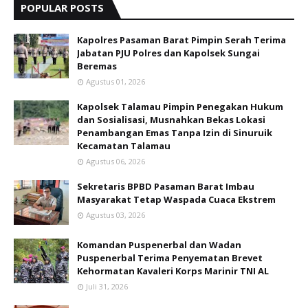
POPULAR POSTS
Kapolres Pasaman Barat Pimpin Serah Terima
Jabatan PJU Polres dan Kapolsek Sungai
Beremas
Agustus 01, 2026
Kapolsek Talamau Pimpin Penegakan Hukum
dan Sosialisasi, Musnahkan Bekas Lokasi
Penambangan Emas Tanpa Izin di Sinuruik
Kecamatan Talamau
Agustus 06, 2026
Sekretaris BPBD Pasaman Barat Imbau
Masyarakat Tetap Waspada Cuaca Ekstrem
Agustus 03, 2026
Komandan Puspenerbal dan Wadan
Puspenerbal Terima Penyematan Brevet
Kehormatan Kavaleri Korps Marinir TNI AL
Juli 31, 2026