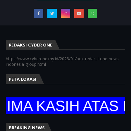
REDAKSI CYBER ONE
https://www.cyberone.my.id/2023/01/box-redaksi-one-news-
indonesia-group.html
PETA LOKASI
 KASIH ATAS KUN
BREAKING NEWS