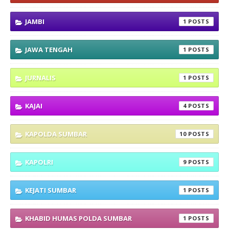
JAMBI
1
JAWA TENGAH
1
JURNALIS
1
KAJAI
4
KAPOLDA SUMBAR
10
KAPOLRI
9
KEJATI SUMBAR
1
KHABID HUMAS POLDA SUMBAR
1