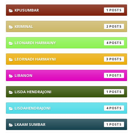
KPUSUMBAR
1
KRIMINAL
2
LEONARDI HARMAINY
4
LEORNADI HARMAYNI
3
LIBANON
1
LISDA HENDRAJONI
1
LISDAHENDRAJONI
4
LKAAM SUMBAR
1