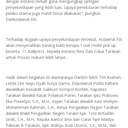
dengan instansi terkait guna mengungkap jaringan
penyelundupan yang lebih luas. Upaya penelusuran terhadap
pelaku utama juga masih terus dilakukan", pungkas
Dankodaeral XIII.
Terhadap dugaan upaya penyelundupan tersebut, Kodaeral XIII
akan menyerahkan barang bukti berupa 1 unit mobil pick up
beserta 11 Ballpress kepada instansi Bea Dan Cukai Tarakan
untuk Proses Hukum lebih lanjut.
Hadir dalam kegiatan ini diantaranya Dantim BAIS TNI Asahan,
Letda Cke Hayu Dyah Surya Gama, Dirpolairud Polda Kaltara
diwakilkan Kasubdit Gakkum Kompol Arofiek, Kapolres
Tarakan diwakili Kasat Polairud Polres Tarakan Iptu Prabowo
Eka Prasetyo, S.H., M.H., Kajari Tarakan diwakili Kasi Intelijen
Mohammad Rahman, S.H., Ketua Pengadilan Negeri Tarakan
diwakili Wakil Pengadilan Negeri Tarakn bpk. Toni Arifuddin
Sirait, S.H., M.H., Kepala Kantor Bea dan Cukai Tipe Madya
Pabean B Tarakan, bpk. Wahyu Budi Utomo, S.E., M.M., dan