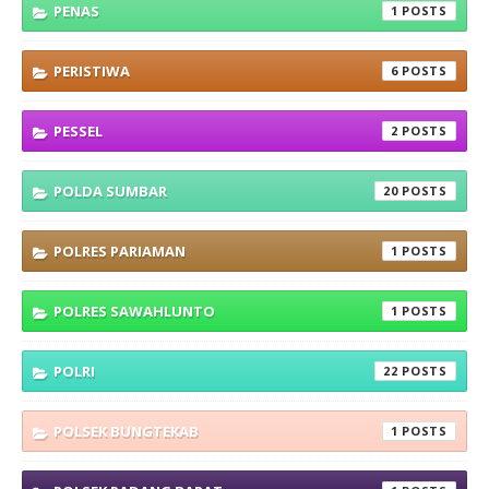
PENAS
1
PERISTIWA
6
PESSEL
2
POLDA SUMBAR
20
POLRES PARIAMAN
1
POLRES SAWAHLUNTO
1
POLRI
22
POLSEK BUNGTEKAB
1