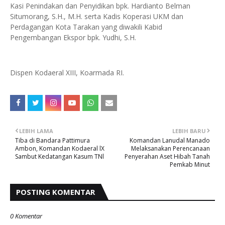
Kasi Penindakan dan Penyidikan bpk. Hardianto Belman
Situmorang, S.H., M.H. serta Kadis Koperasi UKM dan
Perdagangan Kota Tarakan yang diwakili Kabid
Pengembangan Ekspor bpk. Yudhi, S.H.
Dispen Kodaeral XIII, Koarmada RI.
LEBIH LAMA
LEBIH BARU
Tiba di Bandara Pattimura
Komandan Lanudal Manado
Ambon, Komandan Kodaeral lX
Melaksanakan Perencanaan
Sambut Kedatangan Kasum TNl
Penyerahan Aset Hibah Tanah
Pemkab Minut
POSTING KOMENTAR
0 Komentar