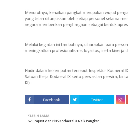
Menurutnya, kenaikan pangkat merupakan wujud pengaku
yang telah ditunjukkan oleh setiap personel selama me
negara memberikan penghargaan sebagai bentuk apresia
Melalui kegiatan ini tambahnya, diharapkan para pers
meningkatkan profesionalisme, loyalitas, serta kinerj
Hadir dalam kesempatan tersebut Inspektur Kodaeral lX
Satuan Kerja Kodaeral lX serta perwakilan perwira, bi
IX).
Facebook
Twitter
LEBIH LAMA
62 Prajurit dan PNS Kodaeral X Naik Pangkat