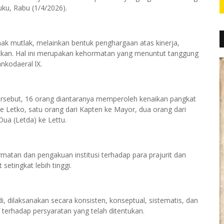
ku, Rabu (1/4/2026).
hak mutlak, melainkan bentuk penghargaan atas kinerja,
unjukkan. Hal ini merupakan kehormatan yang menuntut tanggung
nkodaeral lX.
tersebut, 16 orang diantaranya memperoleh kenaikan pangkat
ke Letko, satu orang dari Kapten ke Mayor, dua orang dari
Dua (Letda) ke Lettu.
matan dan pengakuan institusi terhadap para prajurit dan
setingkat lebih tinggi.
, dilaksanakan secara konsisten, konseptual, sistematis, dan
 terhadap persyaratan yang telah ditentukan.