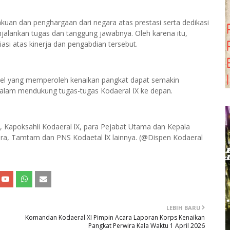
an dan penghargaan dari negara atas prestasi serta dedikasi
njalankan tugas dan tanggung jawabnya. Oleh karena itu,
si atas kinerja dan pengabdian tersebut.
onel yang memperoleh kenaikan pangkat dapat semakin
a dalam mendukung tugas-tugas Kodaeral IX ke depan.
, Kapoksahli Kodaeral lX, para Pejabat Utama dan Kepala
ntara, Tamtam dan PNS Kodaetal lX lainnya. (@Dispen Kodaeral
LEBIH BARU
Komandan Kodaeral XI Pimpin Acara Laporan Korps Kenaikan
Pangkat Perwira Kala Waktu 1 April 2026