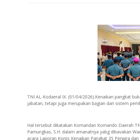
TNI AL-Kodaeral IX. (01/04/2026).Kenaikan pangkat buka
jabatan, tetapi juga merupakan bagian dari sistem pem
Hal tersebut dikatakan Komandan Komando Daerah TNl 
Pamungkas, S.H. dalam amanatnya yabg dibavakan Wa
acara Laporan Korps Kenaikan Pangkat 35 Perwira dan P