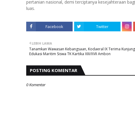
pertanian nasional, demi terciptanya kesejahteraan ba
luas.
Facebook
Twitter
LEBIH LAMA
Tanamkan Wawasan Kebangsaan, Kodaeral IX Terima Kunjun
Edukasi Maritim Siswa TK Kartika XIII/XVII Ambon
POSTING KOMENTAR
0 Komentar