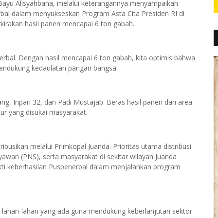
ayu Alisyahbana, melalui keterangannya menyampaikan
bal dalam menyukseskan Program Asta Cita Presiden RI di
rkirakan hasil panen mencapai 6 ton gabah.
enerbal. Dengan hasil mencapai 6 ton gabah, kita optimis bahwa
pendukung kedaulatan pangan bangsa.
erang, Inpari 32, dan Padi Mustajab. Beras hasil panen dari area
stur yang disukai masyarakat.
tribusikan melalui Primkopal Juanda. Prioritas utama distribusi
awan (PNS), serta masyarakat di sekitar wilayah Juanda
ukti keberhasilan Puspenerbal dalam menjalankan program
lahan-lahan yang ada guna mendukung keberlanjutan sektor