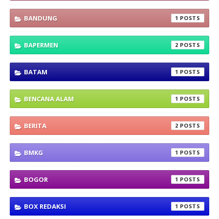
BANDUNG
1
BAPERMEN
2
BATAM
1
BENCANA ALAM
1
BERITA
2
BMKG
1
BOGOR
1
BOX REDAKSI
1