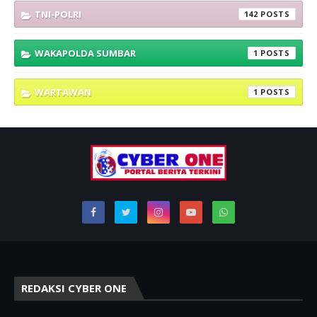
TNI-POLRI
142
WAKAPOLDA SUMBAR
1
WARTAWAN
1
REDAKSI CYBER ONE