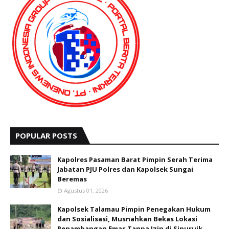
POPULAR POSTS
Kapolres Pasaman Barat Pimpin Serah Terima
Jabatan PJU Polres dan Kapolsek Sungai
Beremas
Agustus 01, 2026
Kapolsek Talamau Pimpin Penegakan Hukum
dan Sosialisasi, Musnahkan Bekas Lokasi
Penambangan Emas Tanpa Izin di Sinuruik