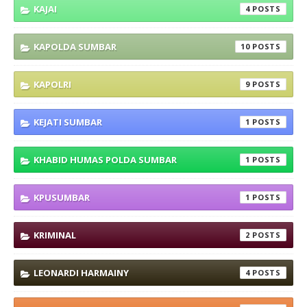
KAJAI
4
KAPOLDA SUMBAR
10
KAPOLRI
9
KEJATI SUMBAR
1
KHABID HUMAS POLDA SUMBAR
1
KPUSUMBAR
1
KRIMINAL
2
LEONARDI HARMAINY
4