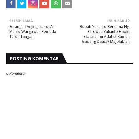
LEBIH LAMA
LEBIH BARU
Serangan Anjing Liar di Air
Bupati Yulianto Bersama Ny.
Manis, Warga dan Pemuda
Sifrowati Yulianto Hadiri
Turun Tangan
Silaturahmi Adat di Rumah
Gadang Datuak Majolabiah
POSTING KOMENTAR
0 Komentar