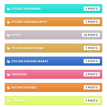
POLRES PARIAMAN
1
POLRES SAWAHLUNTO
1
POLRI
22
POLSEK BUNGTEKAB
1
POLSEK PADANG BARAT
1
PRESIDEN
2
RUTAN PADANG
2
SARLINA
1