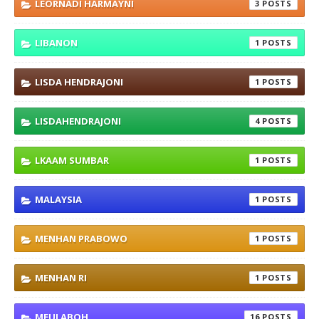
LEORNADI HARMAYNI
3
LIBANON
1
LISDA HENDRAJONI
1
LISDAHENDRAJONI
4
LKAAM SUMBAR
1
MALAYSIA
1
MENHAN PRABOWO
1
MENHAN RI
1
MEULABOH
16