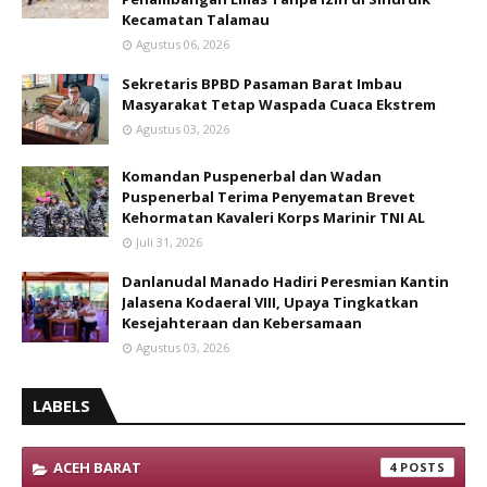
Kecamatan Talamau
Agustus 06, 2026
Sekretaris BPBD Pasaman Barat Imbau
Masyarakat Tetap Waspada Cuaca Ekstrem
Agustus 03, 2026
Komandan Puspenerbal dan Wadan
Puspenerbal Terima Penyematan Brevet
Kehormatan Kavaleri Korps Marinir TNI AL
Juli 31, 2026
Danlanudal Manado Hadiri Peresmian Kantin
Jalasena Kodaeral VIII, Upaya Tingkatkan
Kesejahteraan dan Kebersamaan
Agustus 03, 2026
LABELS
ACEH BARAT
4