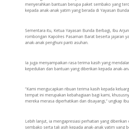
menyerahkan bantuan berupa paket sembako yang terdiri d
kepada anak-anak yatim yang berada di Yayasan Bunda
Sementara itu, Ketua Yayasan Bunda Berbagi, Ibu Ar
rombongan Kapolres Pasaman Barat beserta jajaran ya
anak-anak penghuni panti asuhan.
Ia juga menyampaikan rasa terima kasih yang mendala
kepedulian dan bantuan yang diberikan kepada anak-ana
“Kami mengucapkan ribuan terima kasih kepada keluarg
tempat ini merupakan kebahagiaan bagi kami, khususny
mereka merasa diperhatikan dan disayangi,” ungkap Ibu
Lebih lanjut, ia mengapresiasi perhatian yang diberik
sembako serta tali asih kepada anak-anak yatim yang be