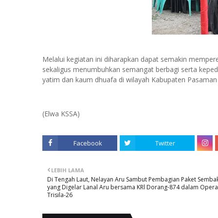
Melalui kegiatan ini diharapkan dapat semakin mempere
sekaligus menumbuhkan semangat berbagi serta kepedu
yatim dan kaum dhuafa di wilayah Kabupaten Pasaman
(Elwa KSSA)
Facebook
Twitter
LEBIH LAMA
Di Tengah Laut, Nelayan Aru Sambut Pembagian Paket Semba
yang Digelar Lanal Aru bersama KRl Dorang-874 dalam Opera
Trisila-26