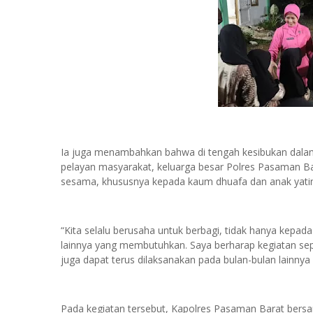
Ia juga menambahkan bahwa di tengah kesibukan dala
pelayan masyarakat, keluarga besar Polres Pasaman Ba
sesama, khususnya kepada kaum dhuafa dan anak yati
“Kita selalu berusaha untuk berbagi, tidak hanya kep
lainnya yang membutuhkan. Saya berharap kegiatan seper
juga dapat terus dilaksanakan pada bulan-bulan lainny
Pada kegiatan tersebut, Kapolres Pasaman Barat ber