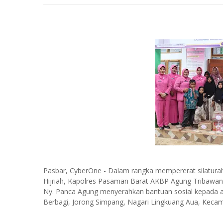
Pasbar, CyberOne - Dalam rangka mempererat silaturah
Hijriah, Kapolres Pasaman Barat AKBP Agung Tribawan
Ny. Panca Agung menyerahkan bantuan sosial kepada a
Berbagi, Jorong Simpang, Nagari Lingkuang Aua, Keca