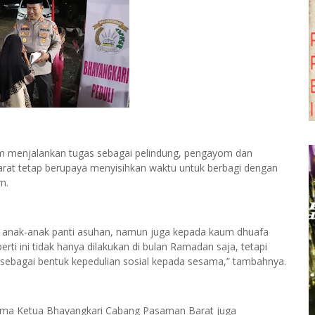
m menjalankan tugas sebagai pelindung, pengayom dan
rat tetap berupaya menyisihkan waktu untuk berbagi dengan
m.
ada anak-anak panti asuhan, namun juga kepada kaum dhuafa
ti ini tidak hanya dilakukan di bulan Ramadan saja, tetapi
a sebagai bentuk kepedulian sosial kepada sesama,” tambahnya.
sama Ketua Bhayangkari Cabang Pasaman Barat juga