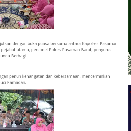
lanjutkan dengan buka puasa bersama antara Kapolres Pasaman
 pejabat utama, personel Polres Pasaman Barat, pengurus
Bunda Berbagi.
dengan penuh kehangatan dan kebersamaan, mencerminkan
 suci Ramadan.