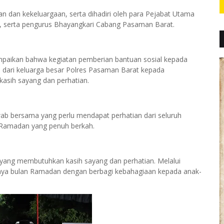
n dan kekeluargaan, serta dihadiri oleh para Pejabat Utama
, serta pengurus Bhayangkari Cabang Pasaman Barat.
aikan bahwa kegiatan pemberian bantuan sosial kepada
 dari keluarga besar Polres Pasaman Barat kepada
asih sayang dan perhatian.
b bersama yang perlu mendapat perhatian dari seluruh
i Ramadan yang penuh berkah.
yang membutuhkan kasih sayang dan perhatian. Melalui
ahnya bulan Ramadan dengan berbagi kebahagiaan kepada anak-