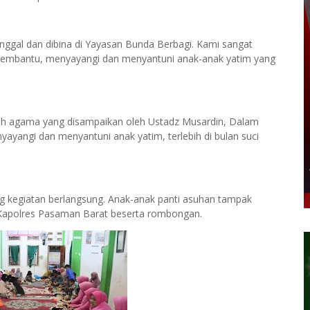
inggal dan dibina di Yayasan Bunda Berbagi. Kami sangat
 membantu, menyayangi dan menyantuni anak-anak yatim yang
iah agama yang disampaikan oleh Ustadz Musardin, Dalam
yangi dan menyantuni anak yatim, terlebih di bulan suci
 kegiatan berlangsung. Anak-anak panti asuhan tampak
 Kapolres Pasaman Barat beserta rombongan.