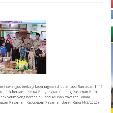
mi sekaligus berbagi kebahagiaan di bulan suci Ramadan 1447
to, S.Ik bersama Ketua Bhayangkari Cabang Pasaman Barat
nak yatim yang berada di Panti Asuhan Yayasan Bunda
matan Pasaman, Kabupaten Pasaman Barat, Rabu (4/3/2026).