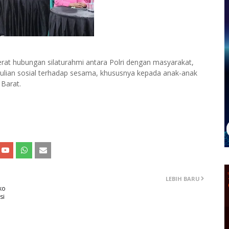
rat hubungan silaturahmi antara Polri dengan masyarakat,
lian sosial terhadap sesama, khususnya kepada anak-anak
 Barat.
LEBIH BARU
ko
si