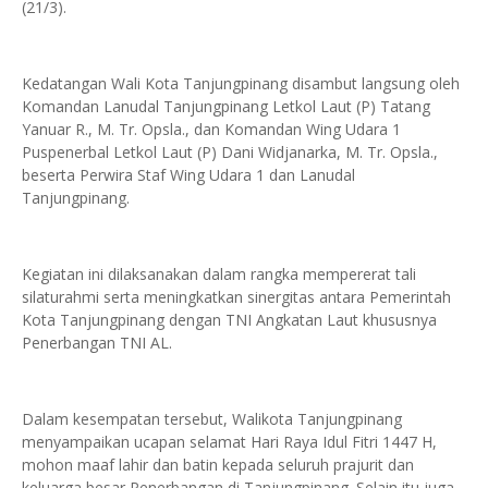
(21/3).
Kedatangan Wali Kota Tanjungpinang disambut langsung oleh
Komandan Lanudal Tanjungpinang Letkol Laut (P) Tatang
Yanuar R., M. Tr. Opsla., dan Komandan Wing Udara 1
Puspenerbal Letkol Laut (P) Dani Widjanarka, M. Tr. Opsla.,
beserta Perwira Staf Wing Udara 1 dan Lanudal
Tanjungpinang.
Kegiatan ini dilaksanakan dalam rangka mempererat tali
silaturahmi serta meningkatkan sinergitas antara Pemerintah
Kota Tanjungpinang dengan TNI Angkatan Laut khususnya
Penerbangan TNI AL.
Dalam kesempatan tersebut, Walikota Tanjungpinang
menyampaikan ucapan selamat Hari Raya Idul Fitri 1447 H,
mohon maaf lahir dan batin kepada seluruh prajurit dan
keluarga besar Penerbangan di Tanjungpinang. Selain itu juga