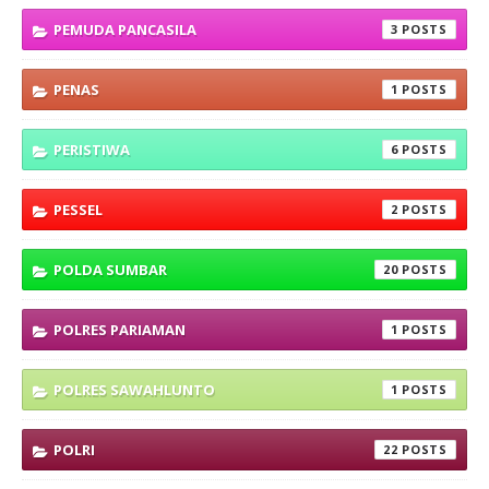
PEMUDA PANCASILA
3
PENAS
1
PERISTIWA
6
PESSEL
2
POLDA SUMBAR
20
POLRES PARIAMAN
1
POLRES SAWAHLUNTO
1
POLRI
22