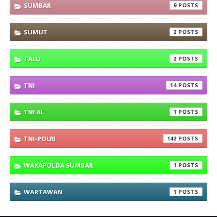
SUMBAR
9
SUMUT
2
TALU
2
TNI
14
TNI AL
1
TNI-POLRI
142
WAKAPOLDA SUMBAR
1
WARTAWAN
1