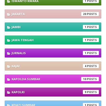
ISWANTO KWARA
1
JAKARTA
20
JAMBI
1
JAWA TENGAH
1
JURNALIS
1
KAJAI
4
KAPOLDA SUMBAR
10
KAPOLRI
9
KEJATI SUMBAR
1