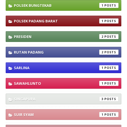
POLSEK BUNGTEKAB
1
POLSEK PADANG BARAT
1
PRESIDEN
2
RUTAN PADANG
2
SARLINA
1
SAWAHLUNTO
1
SINGAPURA
3
SUIR SYAM
1