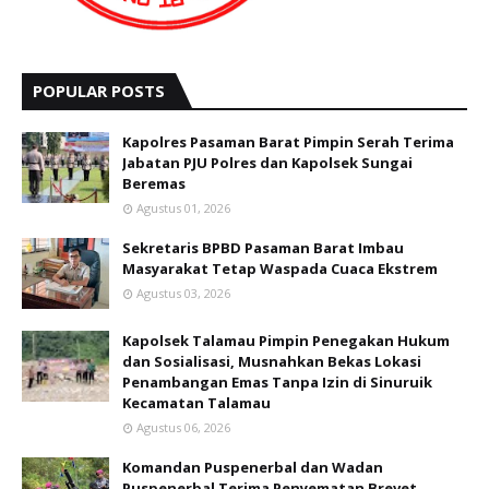
POPULAR POSTS
Kapolres Pasaman Barat Pimpin Serah Terima
Jabatan PJU Polres dan Kapolsek Sungai
Beremas
Agustus 01, 2026
Sekretaris BPBD Pasaman Barat Imbau
Masyarakat Tetap Waspada Cuaca Ekstrem
Agustus 03, 2026
Kapolsek Talamau Pimpin Penegakan Hukum
dan Sosialisasi, Musnahkan Bekas Lokasi
Penambangan Emas Tanpa Izin di Sinuruik
Kecamatan Talamau
Agustus 06, 2026
Komandan Puspenerbal dan Wadan
Puspenerbal Terima Penyematan Brevet