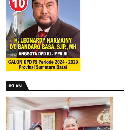
IKLAN