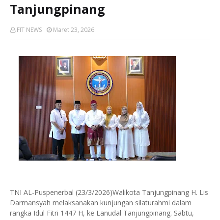
Tanjungpinang
FIT NEWS
Maret 23, 2026
TNI AL-Puspenerbal (23/3/2026)Walikota Tanjungpinang H. Lis
Darmansyah melaksanakan kunjungan silaturahmi dalam
rangka Idul Fitri 1447 H, ke Lanudal Tanjungpinang. Sabtu,