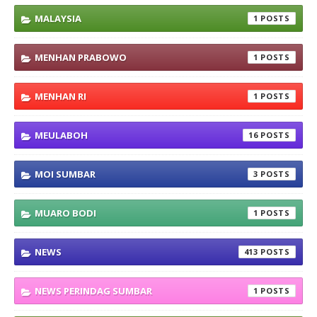
MALAYSIA
1
MENHAN PRABOWO
1
MENHAN RI
1
MEULABOH
16
MOI SUMBAR
3
MUARO BODI
1
NEWS
413
NEWS PERINDAG SUMBAR
1