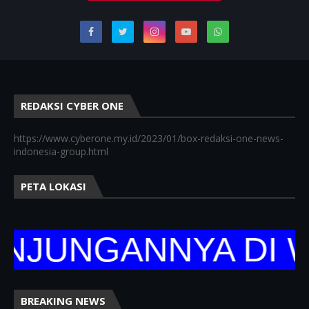
REDAKSI CYBER ONE
https://www.cyberone.my.id/2023/01/box-redaksi-one-news-
indonesia-group.html
PETA LOKASI
UNGANNYA DI WEB
BREAKING NEWS