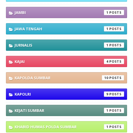
JAMBI
1
JAWA TENGAH
1
JURNALIS
1
KAJAI
4
KAPOLDA SUMBAR
10
KAPOLRI
9
KEJATI SUMBAR
1
KHABID HUMAS POLDA SUMBAR
1