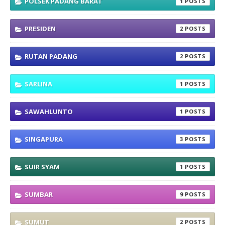
POLSEK PADANG BARAT
1
PRESIDEN
2
RUTAN PADANG
2
SARLINA
1
SAWAHLUNTO
1
SINGAPURA
3
SUIR SYAM
1
SUMBAR
9
SUMUT
2