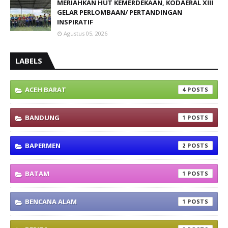
MERIAHKAN HUT KEMERDEKAAN, KODAERAL XIII
GELAR PERLOMBAAN/ PERTANDINGAN
INSPIRATIF
Agustus 05, 2026
LABELS
ACEH BARAT
4
BANDUNG
1
BAPERMEN
2
BATAM
1
BENCANA ALAM
1