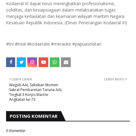
Kodaeral XI dapat terus meningkatkan profesionalisme,
soliditas, dan kesiapsiagaan dalam melaksanakan tugas
menjaga kedaulatan dan keamanan wilayah maritim Negara
Kesatuan Republik Indonesia. (Dinas Penerangan Kodaeral XI)
#tni #tnial #kodaeralxi #merauke #papuaselatan
LEBIH LAMA
LEBIH BARU
Wagub AAL Saksikan Momen
Sakral Pembaretan Taruna AAL
Tingkat II Korps Marinir
Angkatan ke-73
POSTING KOMENTAR
0 Komentar