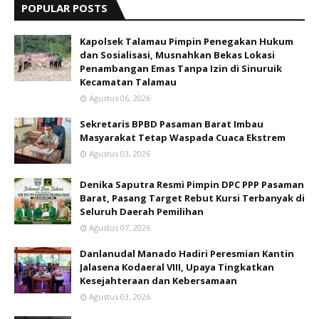
POPULAR POSTS
Kapolsek Talamau Pimpin Penegakan Hukum
dan Sosialisasi, Musnahkan Bekas Lokasi
Penambangan Emas Tanpa Izin di Sinuruik
Kecamatan Talamau
Agustus 06, 2026
Sekretaris BPBD Pasaman Barat Imbau
Masyarakat Tetap Waspada Cuaca Ekstrem
Agustus 03, 2026
Denika Saputra Resmi Pimpin DPC PPP Pasaman
Barat, Pasang Target Rebut Kursi Terbanyak di
Seluruh Daerah Pemilihan
Agustus 07, 2026
Danlanudal Manado Hadiri Peresmian Kantin
Jalasena Kodaeral VIII, Upaya Tingkatkan
Kesejahteraan dan Kebersamaan
Agustus 03, 2026