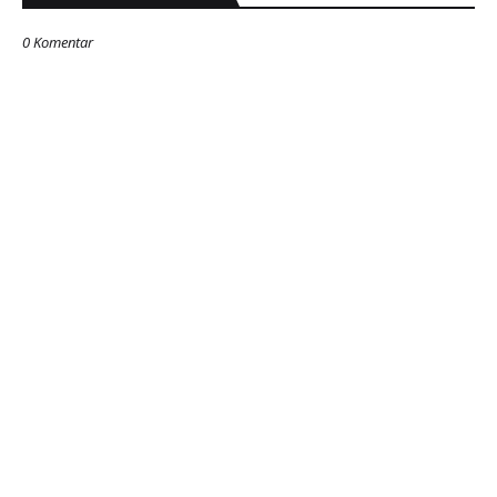
0 Komentar