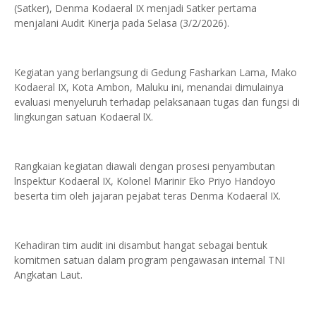
(Satker), Denma Kodaeral IX menjadi Satker pertama
menjalani Audit Kinerja pada Selasa (3/2/2026).
Kegiatan yang berlangsung di Gedung Fasharkan Lama, Mako
Kodaeral IX, Kota Ambon, Maluku ini, menandai dimulainya
evaluasi menyeluruh terhadap pelaksanaan tugas dan fungsi di
lingkungan satuan Kodaeral lX.
Rangkaian kegiatan diawali dengan prosesi penyambutan
lnspektur Kodaeral IX, Kolonel Marinir Eko Priyo Handoyo
beserta tim oleh jajaran pejabat teras Denma Kodaeral IX.
Kehadiran tim audit ini disambut hangat sebagai bentuk
komitmen satuan dalam program pengawasan internal TNI
Angkatan Laut.