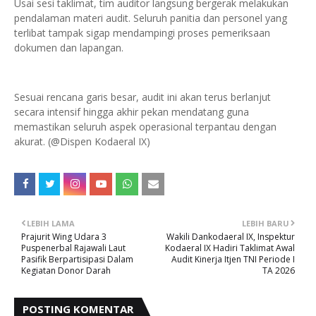
Usai sesi taklimat, tim auditor langsung bergerak melakukan
pendalaman materi audit. Seluruh panitia dan personel yang
terlibat tampak sigap mendampingi proses pemeriksaan
dokumen dan lapangan.
Sesuai rencana garis besar, audit ini akan terus berlanjut
secara intensif hingga akhir pekan mendatang guna
memastikan seluruh aspek operasional terpantau dengan
akurat. (@Dispen Kodaeral IX)
LEBIH LAMA
LEBIH BARU
Prajurit Wing Udara 3
Wakili Dankodaeral IX, Inspektur
Puspenerbal Rajawali Laut
Kodaeral IX Hadiri Taklimat Awal
Pasifik Berpartisipasi Dalam
Audit Kinerja Itjen TNI Periode I
Kegiatan Donor Darah
TA 2026
POSTING KOMENTAR