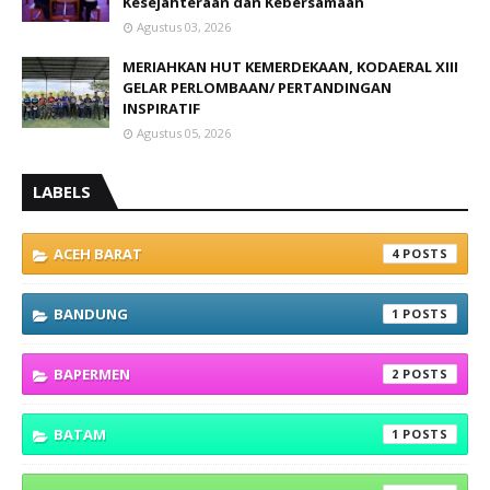
Kesejahteraan dan Kebersamaan
Agustus 03, 2026
MERIAHKAN HUT KEMERDEKAAN, KODAERAL XIII
GELAR PERLOMBAAN/ PERTANDINGAN
INSPIRATIF
Agustus 05, 2026
LABELS
ACEH BARAT
4
BANDUNG
1
BAPERMEN
2
BATAM
1