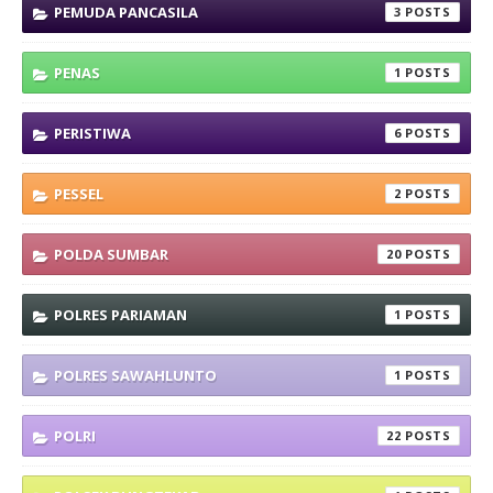
PEMUDA PANCASILA
3
PENAS
1
PERISTIWA
6
PESSEL
2
POLDA SUMBAR
20
POLRES PARIAMAN
1
POLRES SAWAHLUNTO
1
POLRI
22