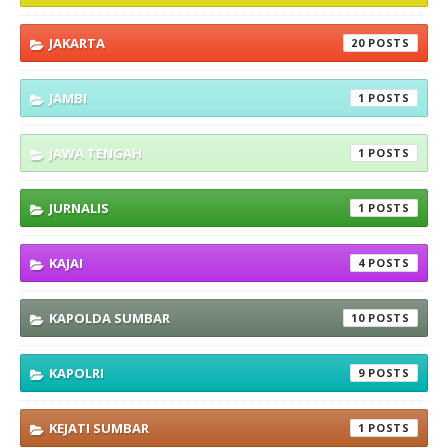
JAKARTA
20
JAMBI
1
JAWA TENGAH
1
JURNALIS
1
KAJAI
4
KAPOLDA SUMBAR
10
KAPOLRI
9
KEJATI SUMBAR
1