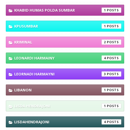
KHABID HUMAS POLDA SUMBAR
1
KPUSUMBAR
1
KRIMINAL
2
LEONARDI HARMAINY
4
LEORNADI HARMAYNI
3
LIBANON
1
LISDA HENDRAJONI
1
LISDAHENDRAJONI
4