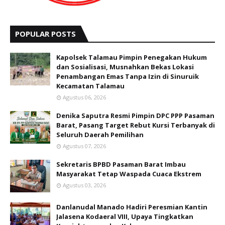
POPULAR POSTS
Kapolsek Talamau Pimpin Penegakan Hukum
dan Sosialisasi, Musnahkan Bekas Lokasi
Penambangan Emas Tanpa Izin di Sinuruik
Kecamatan Talamau
Agustus 06, 2026
Denika Saputra Resmi Pimpin DPC PPP Pasaman
Barat, Pasang Target Rebut Kursi Terbanyak di
Seluruh Daerah Pemilihan
Agustus 07, 2026
Sekretaris BPBD Pasaman Barat Imbau
Masyarakat Tetap Waspada Cuaca Ekstrem
Agustus 03, 2026
Danlanudal Manado Hadiri Peresmian Kantin
Jalasena Kodaeral VIII, Upaya Tingkatkan