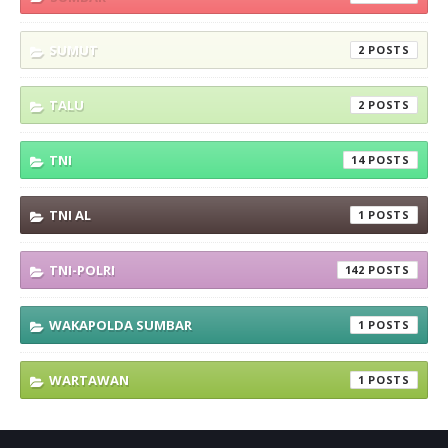
SUMUT
2
TALU
2
TNI
14
TNI AL
1
TNI-POLRI
142
WAKAPOLDA SUMBAR
1
WARTAWAN
1