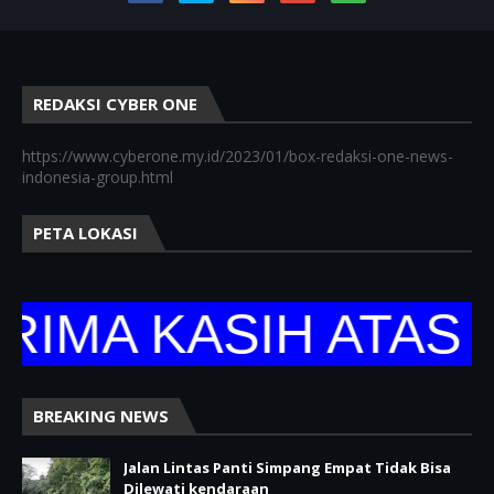
REDAKSI CYBER ONE
https://www.cyberone.my.id/2023/01/box-redaksi-one-news-
indonesia-group.html
PETA LOKASI
A KASIH ATAS KU
BREAKING NEWS
Jalan Lintas Panti Simpang Empat Tidak Bisa
Dilewati kendaraan