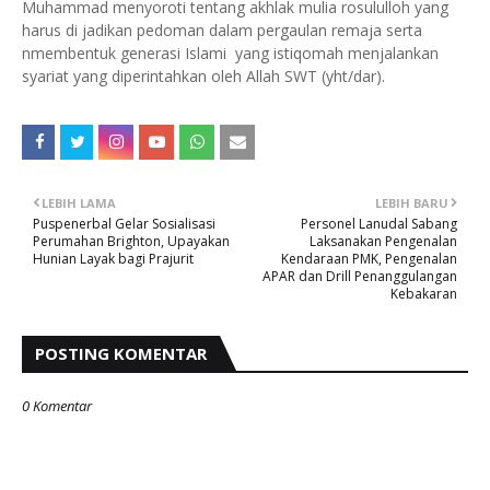
Muhammad menyoroti tentang akhlak mulia rosululloh yang
harus di jadikan pedoman dalam pergaulan remaja serta
nmembentuk generasi Islami yang istiqomah menjalankan
syariat yang diperintahkan oleh Allah SWT (yht/dar).
LEBIH LAMA
LEBIH BARU
Puspenerbal Gelar Sosialisasi
Personel Lanudal Sabang
Perumahan Brighton, Upayakan
Laksanakan Pengenalan
Hunian Layak bagi Prajurit
Kendaraan PMK, Pengenalan
APAR dan Drill Penanggulangan
Kebakaran
POSTING KOMENTAR
0 Komentar