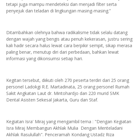
tetapi juga mampu mendeteksi dan menjadi filter serta
penyejuk dan teladan di lingkungan masing-masing.”
Ditambahkan olehnya bahwa radikalisme tidak selalu datang
dengan wajah yang bengis atau penuh kekerasan, justru sering
kali hadir secara halus lewat cara berpikir sempit, sikap merasa
paling benar, menutup diri dari perbedaan, bahkan lewat
informasi yang dikonsumsi setiap hari.
Kegitan tersebut, diikuti oleh 270 peserta terdiri dari 25 orang
personel Ladokgi R.E. Martadinata, 25 orang personel Rumah
Sakit Angkatan Laut dr. Mintohardjo dan 220 murid SMK
Dental Asisten Sekesal Jakarta, Guru dan Staf.
Kegiatan Isra' Miraj yang mengambil tema : "Dengan Kegiatan
Isra Miraj Membangun Akhlak Mulia Dengan Menteladani
Akhlak Rasulullah". Penceramah Kondang Ustadz Riza