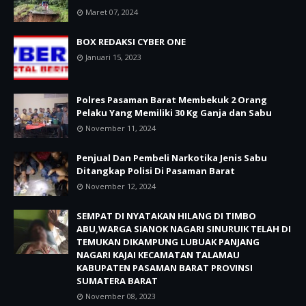
Maret 07, 2024
BOX REDAKSI CYBER ONE
Januari 15, 2023
Polres Pasaman Barat Membekuk 2 Orang
Pelaku Yang Memiliki 30 Kg Ganja dan Sabu
November 11, 2024
Penjual Dan Pembeli Narkotika Jenis Sabu
Ditangkap Polisi Di Pasaman Barat
November 12, 2024
SEMPAT DI NYATAKAN HILANG DI TIMBO
ABU,WARGA SIANOK NAGARI SINURUIK TELAH DI
TEMUKAN DIKAMPUNG LUBUAK PANJANG
NAGARI KAJAI KECAMATAN TALAMAU
KABUPATEN PASAMAN BARAT PROVINSI
SUMATERA BARAT
November 08, 2023