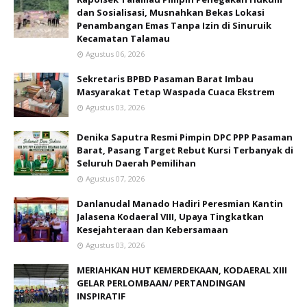
dan Sosialisasi, Musnahkan Bekas Lokasi
Penambangan Emas Tanpa Izin di Sinuruik
Kecamatan Talamau
Agustus 06, 2026
Sekretaris BPBD Pasaman Barat Imbau
Masyarakat Tetap Waspada Cuaca Ekstrem
Agustus 03, 2026
Denika Saputra Resmi Pimpin DPC PPP Pasaman
Barat, Pasang Target Rebut Kursi Terbanyak di
Seluruh Daerah Pemilihan
Agustus 07, 2026
Danlanudal Manado Hadiri Peresmian Kantin
Jalasena Kodaeral VIII, Upaya Tingkatkan
Kesejahteraan dan Kebersamaan
Agustus 03, 2026
MERIAHKAN HUT KEMERDEKAAN, KODAERAL XIII
GELAR PERLOMBAAN/ PERTANDINGAN
INSPIRATIF