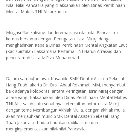
Nilai-Nilai Pancasila yang dilaksanakan oleh Dinas Pembinaan
Mental Mabes TNI AL pekan ini.
Mitigasi Radikalisme dan Internalisasi nilai-nilai Pancasila di
kemas bersama dengan Peringatan Isra' Miraj denga
menghadirkan Kepala Dinas Pembinaan Mental Angkatan Laut
(Kadisbintalal) Laksamana Pertama TNI Harun Arrasyid dan
penceramah Ustadz Riza Muhammad.
Dalam sambutan awal Kasatdik SMK Dental Asisten Sekesal
Hang Tuah Jakarta Dr. Drs. Abdul Rokhmat, MM, menyambut
baik adanya koloborasi antara Peringatan Isra' Miraj dengan
acara yang dilaksanakan oleh Dinas Pembinaan Mental Mabes
TNI AL , salah satu sebabnya keterkaitan antara Isra Miroj
dengan tema Membangun Akhlak Mulia, dengan akhlak mulia
akan menjauhkan murid SMK Dental Asisten Sekesal Hang
Tuah Jakarta terhadap tindakan radikalisme dan
menginplementasikan nilai-nilai Pancasila.