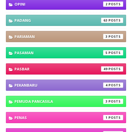
OPINI
2
PADANG
63
PARIAMAN
3
PASAMAN
5
PASBAR
49
PEKANBARU
4
PEMUDA PANCASILA
3
PENAS
1