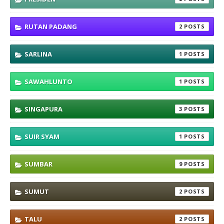
RUTAN PADANG
2
SARLINA
1
SAWAHLUNTO
1
SINGAPURA
3
SUIR SYAM
1
SUMBAR
9
SUMUT
2
TALU
2