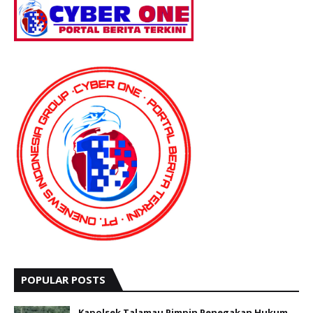
POPULAR POSTS
Kapolsek Talamau Pimpin Penegakan Hukum