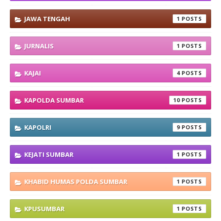
JAWA TENGAH
1
JURNALIS
1
KAJAI
4
KAPOLDA SUMBAR
10
KAPOLRI
9
KEJATI SUMBAR
1
KHABID HUMAS POLDA SUMBAR
1
KPUSUMBAR
1