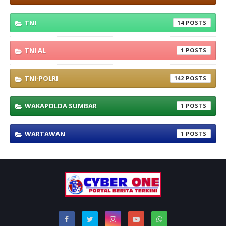
TNI
14
TNI AL
1
TNI-POLRI
142
WAKAPOLDA SUMBAR
1
WARTAWAN
1