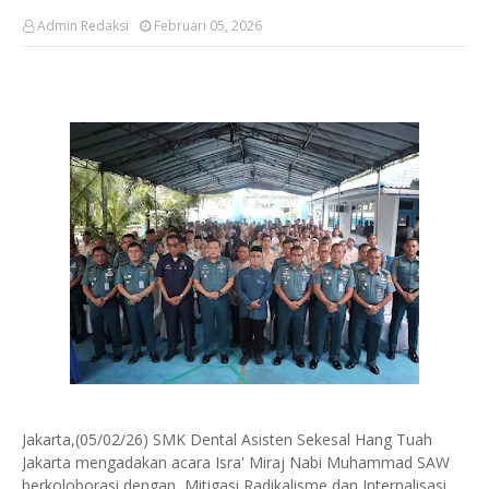
Admin Redaksi
Februari 05, 2026
Jakarta,(05/02/26) SMK Dental Asisten Sekesal Hang Tuah
Jakarta mengadakan acara Isra' Miraj Nabi Muhammad SAW
berkoloborasi dengan Mitigasi Radikalisme dan Internalisasi