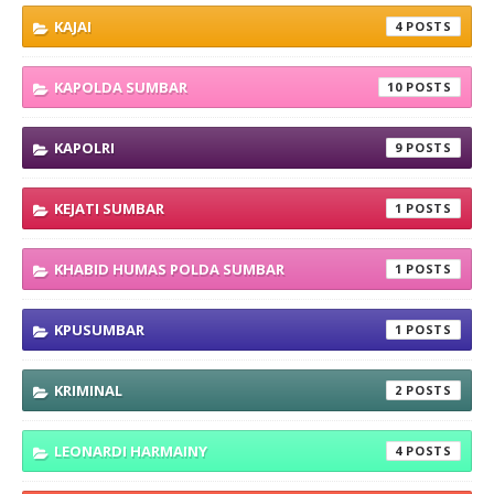
KAJAI
4
KAPOLDA SUMBAR
10
KAPOLRI
9
KEJATI SUMBAR
1
KHABID HUMAS POLDA SUMBAR
1
KPUSUMBAR
1
KRIMINAL
2
LEONARDI HARMAINY
4