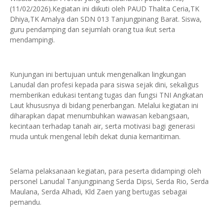
(11/02/2026).Kegiatan ini diikuti oleh PAUD Thalita Ceria,TK
Dhiya,TK Amalya dan SDN 013 Tanjungpinang Barat. Siswa,
guru pendamping dan sejumlah orang tua ikut serta
mendampingi.
Kunjungan ini bertujuan untuk mengenalkan lingkungan
Lanudal dan profesi kepada para siswa sejak dini, sekaligus
memberikan edukasi tentang tugas dan fungsi TNI Angkatan
Laut khususnya di bidang penerbangan. Melalui kegiatan ini
diharapkan dapat menumbuhkan wawasan kebangsaan,
kecintaan terhadap tanah air, serta motivasi bagi generasi
muda untuk mengenal lebih dekat dunia kemaritiman.
Selama pelaksanaan kegiatan, para peserta didampingi oleh
personel Lanudal Tanjungpinang Serda Dipsi, Serda Rio, Serda
Maulana, Serda Alhadi, Kld Zaen yang bertugas sebagai
pemandu.