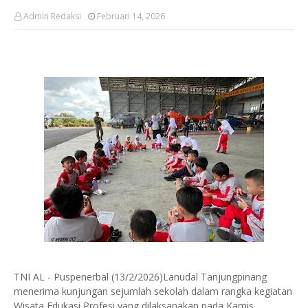
Admin Redaksi
Februari 14, 2026
TNI AL - Puspenerbal (13/2/2026)Lanudal Tanjungpinang
menerima kunjungan sejumlah sekolah dalam rangka kegiatan
Wisata Edukasi Profesi yang dilaksanakan pada Kamis,