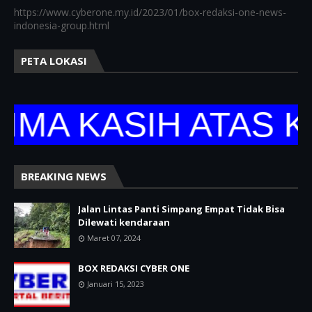
https://www.cyberone.my.id/2023/01/box-redaksi-one-news-
indonesia-group.html
PETA LOKASI
 KASIH ATAS KUNJ
BREAKING NEWS
Jalan Lintas Panti Simpang Empat Tidak Bisa
Dilewati kendaraan
Maret 07, 2024
BOX REDAKSI CYBER ONE
Januari 15, 2023