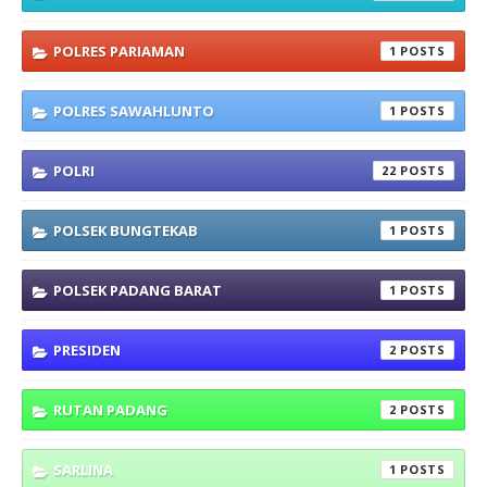
POLRES PARIAMAN
1
POLRES SAWAHLUNTO
1
POLRI
22
POLSEK BUNGTEKAB
1
POLSEK PADANG BARAT
1
PRESIDEN
2
RUTAN PADANG
2
SARLINA
1