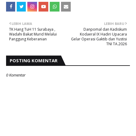
LEBIH LAMA
LEBIH BARU
TK Hang TuH 11 Surabaya ,
Danpomal dan Kadiskum
Wadahi Bakat Murid Melalui
Kodaeral IX Hadiri Upacara
Panggung Keberanian
Gelar Operasi Gaktib dan Yustisi
TNI TA.2026
POSTING KOMENTAR
0 Komentar