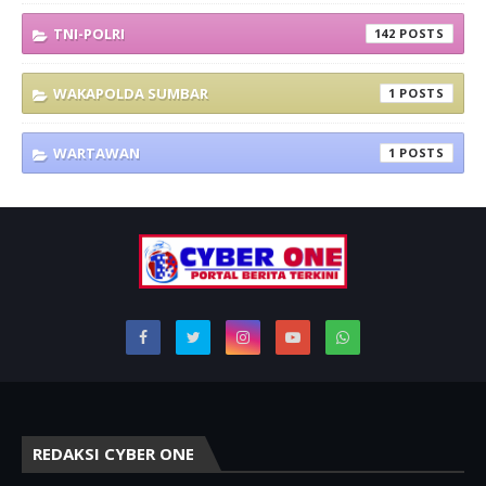
TNI-POLRI
142
WAKAPOLDA SUMBAR
1
WARTAWAN
1
REDAKSI CYBER ONE