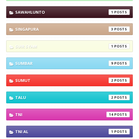
SAWAHLUNTO
1
SINGAPURA
3
SUIR SYAM
1
SUMBAR
9
SUMUT
2
TALU
2
TNI
14
TNI AL
1