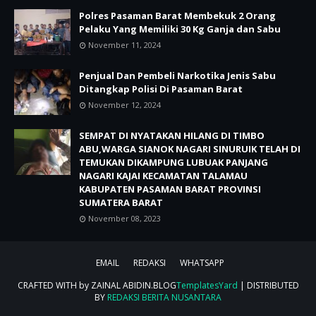
Polres Pasaman Barat Membekuk 2 Orang
Pelaku Yang Memiliki 30 Kg Ganja dan Sabu
November 11, 2024
Penjual Dan Pembeli Narkotika Jenis Sabu
Ditangkap Polisi Di Pasaman Barat
November 12, 2024
SEMPAT DI NYATAKAN HILANG DI TIMBO
ABU,WARGA SIANOK NAGARI SINURUIK TELAH DI
TEMUKAN DIKAMPUNG LUBUAK PANJANG
NAGARI KAJAI KECAMATAN TALAMAU
KABUPATEN PASAMAN BARAT PROVINSI
SUMATERA BARAT
November 08, 2023
EMAIL
REDAKSI
WHATSAPP
CRAFTED WITH by ZAINAL ABIDIN.BLOG
TemplatesYard
| DISTRIBUTED
BY
REDAKSI BERITA NUSANTARA