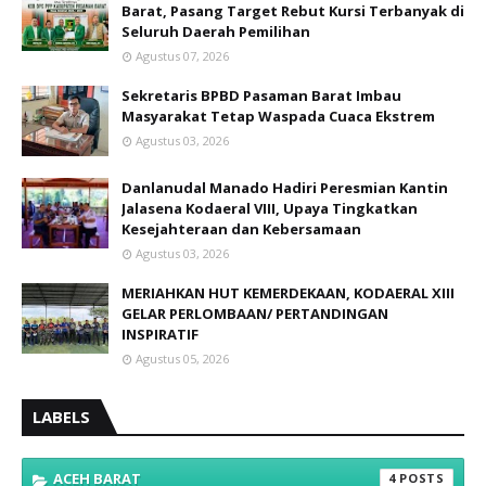
Barat, Pasang Target Rebut Kursi Terbanyak di
Seluruh Daerah Pemilihan
Agustus 07, 2026
Sekretaris BPBD Pasaman Barat Imbau
Masyarakat Tetap Waspada Cuaca Ekstrem
Agustus 03, 2026
Danlanudal Manado Hadiri Peresmian Kantin
Jalasena Kodaeral VIII, Upaya Tingkatkan
Kesejahteraan dan Kebersamaan
Agustus 03, 2026
MERIAHKAN HUT KEMERDEKAAN, KODAERAL XIII
GELAR PERLOMBAAN/ PERTANDINGAN
INSPIRATIF
Agustus 05, 2026
LABELS
ACEH BARAT
4