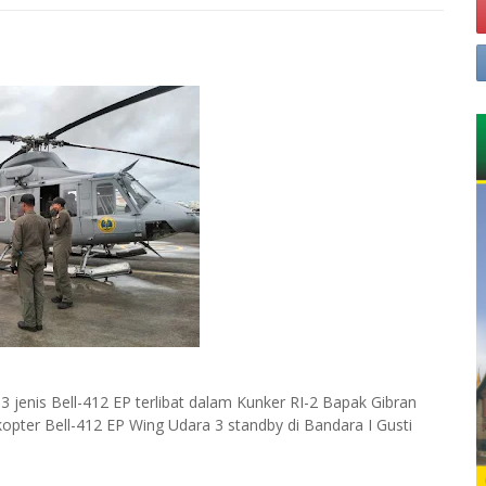
3 jenis Bell-412 EP terlibat dalam Kunker RI-2 Bapak Gibran
ikopter Bell-412 EP Wing Udara 3 standby di Bandara I Gusti