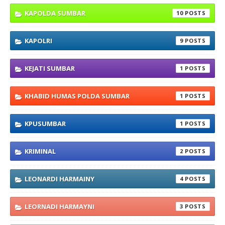
KAPOLDA SUMBAR
10
KAPOLRI
9
KEJATI SUMBAR
1
KHABID HUMAS POLDA SUMBAR
1
KPUSUMBAR
1
KRIMINAL
2
LEONARDI HARMAINY
4
LEORNADI HARMAYNI
3