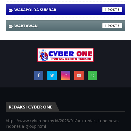
WAKAPOLDA SUMBAR
1
WARTAWAN
1
REDAKSI CYBER ONE
https://www.cyberone.my.id/2023/01/box-redaksi-one-news-
indonesia-group.html