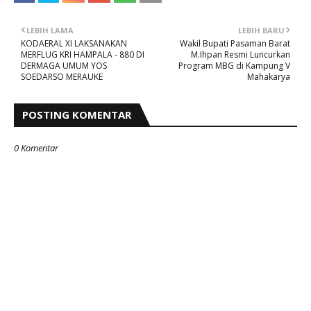
LEBIH LAMA
LEBIH BARU
KODAERAL XI LAKSANAKAN
Wakil Bupati Pasaman Barat
MERFLUG KRI HAMPALA - 880 DI
M.Ihpan Resmi Luncurkan
DERMAGA UMUM YOS
Program MBG di Kampung V
SOEDARSO MERAUKE
Mahakarya
POSTING KOMENTAR
0 Komentar