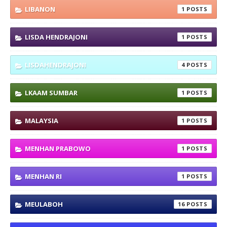
LIBANON
1
LISDA HENDRAJONI
1
LISDAHENDRAJONI
4
LKAAM SUMBAR
1
MALAYSIA
1
MENHAN PRABOWO
1
MENHAN RI
1
MEULABOH
16