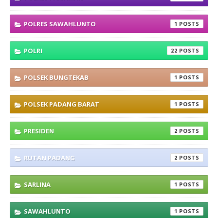
POLRES SAWAHLUNTO
1
POLRI
22
POLSEK BUNGTEKAB
1
POLSEK PADANG BARAT
1
PRESIDEN
2
RUTAN PADANG
2
SARLINA
1
SAWAHLUNTO
1