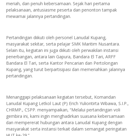
meriah, dan penuh kebersamaan. Sejak hari pertama
pelaksanaan, antusiasme peserta dan penonton tampak
mewarnai jalannya pertandingan.
Pertandingan diikuti oleh personel Lanudal Kupang,
masyarakat sekitar, serta pelajar SMK Maritim Nusantara.
Selain itu, kegiatan ini juga diikuti oleh perwakilan instansi
penerbangan, antara lain Gapura, Bandara El Tari, ARFF
Bandara El Tari, serta Kantor Pencarian dan Pertolongan
Kupang, yang turut berpartisipasi dan memeriahkan jalannya
pertandingan.
Menanggapi pelaksanaan kegiatan tersebut, Komandan
Lanudal Kupang Letkol Laut (P) Erich Yuliontirta Wibawa, S.I.P.,
CHRMP., CSPP. menyampaikan, “Melalui pertandingan voli
gembira ini, kami ingin menghadirkan suasana kebersamaan
dan mempererat hubungan antara Lanudal Kupang dengan
masyarakat serta instansi terkait dalam semangat peringatan
HUT ke-29.”