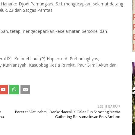
I Hanarko Djodi Pamungkas, S.H. mengucapkan selamat datang
Palu-523 dan Satgas Pamtas.
emban, tetap mengedepankan keselamatan personel dan
eral IX, Kolonel Laut (P) Hapsoro A. Purbaningtiyas,
y Kurniansyah, Kasubbag Kesla Rumkit, Paur Silmil Akun dan
LEBIH BARU
a
Pererat Silaturahmi, Dankodaeral IX Gelar Fun Shooting Media
ama
Gathering Bersama Insan Pers Ambon