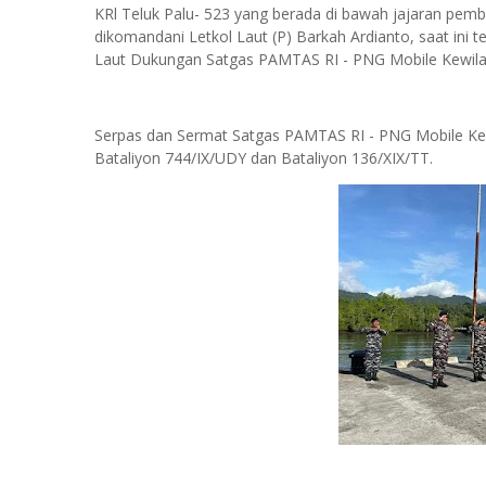
KRl Teluk Palu- 523 yang berada di bawah jajaran pembi
dikomandani Letkol Laut (P) Barkah Ardianto, saat ini 
Laut Dukungan Satgas PAMTAS RI - PNG Mobile Kewila
Serpas dan Sermat Satgas PAMTAS RI - PNG Mobile Ke
Bataliyon 744/IX/UDY dan Bataliyon 136/XIX/TT.