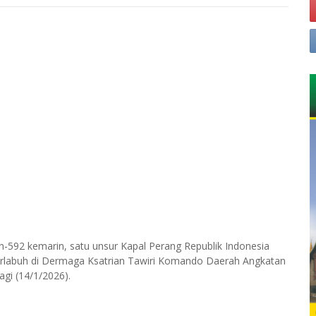
in-592 kemarin, satu unsur Kapal Perang Republik Indonesia
 berlabuh di Dermaga Ksatrian Tawiri Komando Daerah Angkatan
gi (14/1/2026).