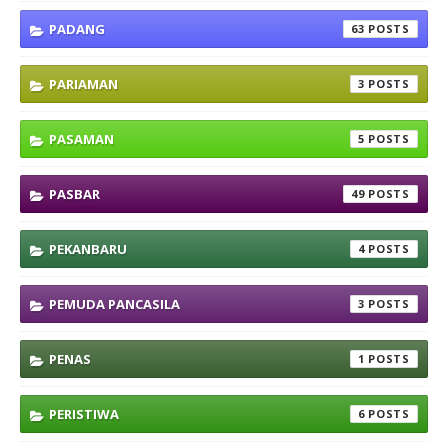
PADANG
63
PARIAMAN
3
PASAMAN
5
PASBAR
49
PEKANBARU
4
PEMUDA PANCASILA
3
PENAS
1
PERISTIWA
6