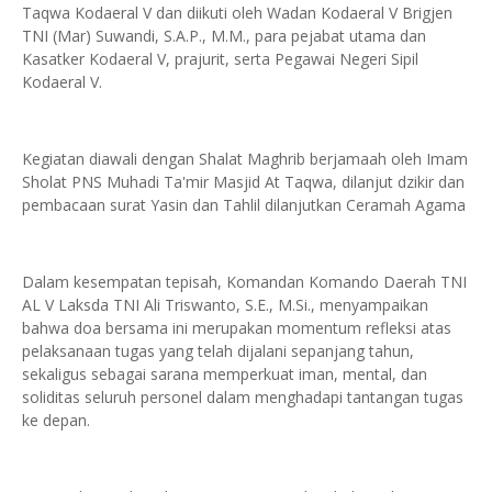
Taqwa Kodaeral V dan diikuti oleh Wadan Kodaeral V Brigjen
TNI (Mar) Suwandi, S.A.P., M.M., para pejabat utama dan
Kasatker Kodaeral V, prajurit, serta Pegawai Negeri Sipil
Kodaeral V.
Kegiatan diawali dengan Shalat Maghrib berjamaah oleh Imam
Sholat PNS Muhadi Ta'mir Masjid At Taqwa, dilanjut dzikir dan
pembacaan surat Yasin dan Tahlil dilanjutkan Ceramah Agama
Dalam kesempatan tepisah, Komandan Komando Daerah TNI
AL V Laksda TNI Ali Triswanto, S.E., M.Si., menyampaikan
bahwa doa bersama ini merupakan momentum refleksi atas
pelaksanaan tugas yang telah dijalani sepanjang tahun,
sekaligus sebagai sarana memperkuat iman, mental, dan
soliditas seluruh personel dalam menghadapi tantangan tugas
ke depan.