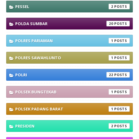
PESSEL
2
POLDA SUMBAR
20
POLRES PARIAMAN
1
POLRES SAWAHLUNTO
1
POLRI
22
POLSEK BUNGTEKAB
1
POLSEK PADANG BARAT
1
PRESIDEN
2