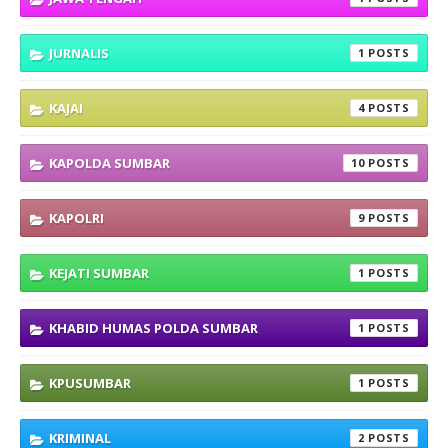
JURNALIS
1
KAJAI
4
KAPOLDA SUMBAR
10
KAPOLRI
9
KEJATI SUMBAR
1
KHABID HUMAS POLDA SUMBAR
1
KPUSUMBAR
1
KRIMINAL
2