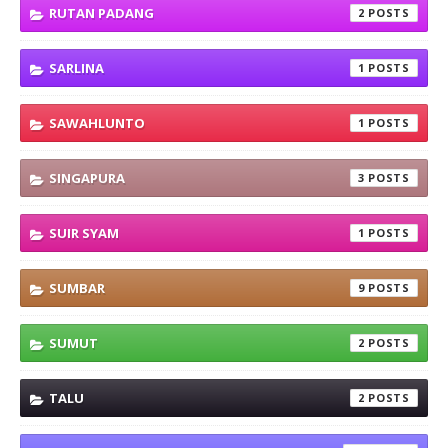
RUTAN PADANG
2
SARLINA
1
SAWAHLUNTO
1
SINGAPURA
3
SUIR SYAM
1
SUMBAR
9
SUMUT
2
TALU
2