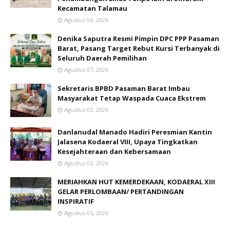
Kecamatan Talamau
Agustus 06, 2026
Denika Saputra Resmi Pimpin DPC PPP Pasaman
Barat, Pasang Target Rebut Kursi Terbanyak di
Seluruh Daerah Pemilihan
Agustus 07, 2026
Sekretaris BPBD Pasaman Barat Imbau
Masyarakat Tetap Waspada Cuaca Ekstrem
Agustus 03, 2026
Danlanudal Manado Hadiri Peresmian Kantin
Jalasena Kodaeral VIII, Upaya Tingkatkan
Kesejahteraan dan Kebersamaan
Agustus 03, 2026
MERIAHKAN HUT KEMERDEKAAN, KODAERAL XIII
GELAR PERLOMBAAN/ PERTANDINGAN
INSPIRATIF
Agustus 05, 2026