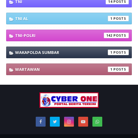
TNI
14
TNI AL
1
TNI-POLRI
142
WAKAPOLDA SUMBAR
1
WARTAWAN
1