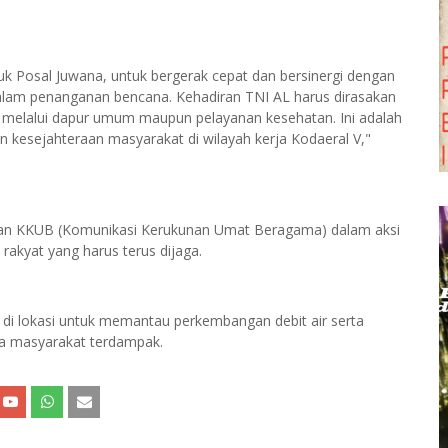
suk Posal Juwana, untuk bergerak cepat dan bersinergi dengan
alam penanganan bencana. Kehadiran TNI AL harus dirasakan
k melalui dapur umum maupun pelayanan kesehatan. Ini adalah
kesejahteraan masyarakat di wilayah kerja Kodaeral V,"
an KKUB (Komunikasi Kerukunan Umat Beragama) dalam aksi
akyat yang harus terus dijaga.
n di lokasi untuk memantau perkembangan debit air serta
a masyarakat terdampak.