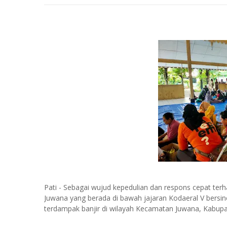
Pati - Sebagai wujud kepedulian dan respons cepat ter
Juwana yang berada di bawah jajaran Kodaeral V bersin
terdampak banjir di wilayah Kecamatan Juwana, Kabupat