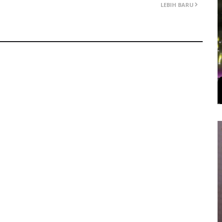
LEBIH BARU