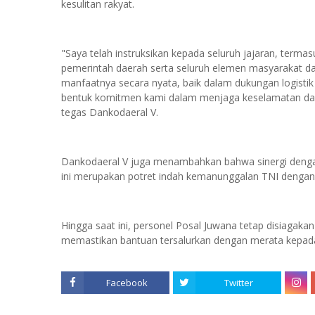
kesulitan rakyat.
"Saya telah instruksikan kepada seluruh jajaran, terma
pemerintah daerah serta seluruh elemen masyarakat d
manfaatnya secara nyata, baik dalam dukungan logisti
bentuk komitmen kami dalam menjaga keselamatan dan 
tegas Dankodaeral V.
Dankodaeral V juga menambahkan bahwa sinergi deng
ini merupakan potret indah kemanunggalan TNI dengan r
Hingga saat ini, personel Posal Juwana tetap disiagaka
memastikan bantuan tersalurkan dengan merata kepad
Facebook
Twitter