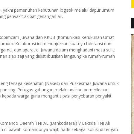
a, yakni pemenuhan kebutuhan logistik melalui dapur umum
ng penyakit akibat genangan air.
orkopimcam Juwana dan KKUB (Komunikasi Kerukunan Umat
mum. Kolaborasi ini menunjukkan kuatnya toleransi dan
agama, dan aparat di Juwana dalam menghadapi masa sulit.
n siap saji yang didistribusikan langsung ke rumah-rumah
ndeng tenaga kesehatan (Nakes) dari Puskesmas Juwana untuk
ngpancing. Petugas gabungan melaksanakan pemeriksaan
is kepada warga guna mengantisipasi penyebaran penyakit
Komando Daerah TNI AL (Dankodaeral) V Laksda TNI Ali
an di bawah komandonya wajib hadir sebagai solusi di tengah