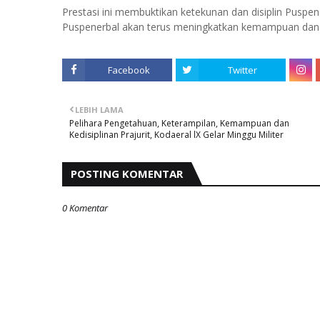
Prestasi ini membuktikan ketekunan dan disiplin Puspen
Puspenerbal akan terus meningkatkan kemampuan dan me
Facebook
Twitter
LEBIH LAMA
Pelihara Pengetahuan, Keterampilan, Kemampuan dan
Kedisiplinan Prajurit, Kodaeral lX Gelar Minggu Militer
POSTING KOMENTAR
0 Komentar